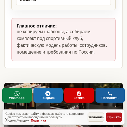
Главное отличие:
не копируем шаблоны, а собираем
комплект под спортивный клуб,
фактическую модель работы, сотрудников,
помещение и требования по России.
WhatsApp
Telegram
Заявка
Позвонить
Cookie помогают сайту и формам работать корректно.
Для статистики посещений используем
Отклонить
Принять
Яндекс.Метрику.
Политика