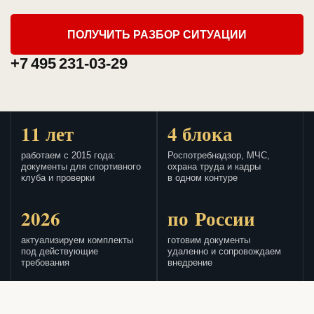
ПОЛУЧИТЬ РАЗБОР СИТУАЦИИ
+7 495 231-03-29
11 лет
4 блока
работаем с 2015 года:
Роспотребнадзор, МЧС,
документы для спортивного
охрана труда и кадры
клуба и проверки
в одном контуре
2026
по России
актуализируем комплекты
готовим документы
под действующие
удаленно и сопровождаем
требования
внедрение