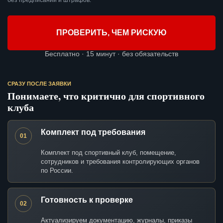
без предписаний и штрафов.
ПРОВЕРИТЬ, ЧЕМ РИСКУЮ
Бесплатно · 15 минут · без обязательств
СРАЗУ ПОСЛЕ ЗАЯВКИ
Понимаете, что критично для спортивного
клуба
Комплект под требования
01
Комплект под спортивный клуб, помещение,
сотрудников и требования контролирующих органов
по России.
Готовность к проверке
02
Актуализируем документацию, журналы, приказы