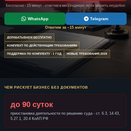
Бесплатно · 15 минут · ответим в мессенджере, если звонить неудобно
WhatsApp
Telegram
Ответим за ~15 минут
ДОРАБАТЫВАЕМ БЕСПЛАТНО
КОМПЛЕКТ ПО ДЕЙСТВУЮЩИМ ТРЕБОВАНИЯМ
ПОДДЕРЖКА ПО КОМПЛЕКТУ - 1 ГОД
НОВЫЕ ТРЕБОВАНИЯ 2026
ЧЕМ РИСКУЕТ БИЗНЕС БЕЗ ДОКУМЕНТОВ
до 90 суток
приостановка деятельности по решению суда - ст. 6.3, 14.43,
5.27.1, 20.4 КоАП РФ