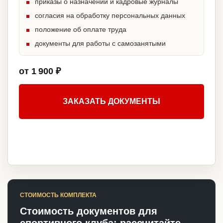
приказы о назначении и кадровые журналы
согласия на обработку персональных данных
положение об оплате труда
документы для работы с самозанятыми
от 1 900 ₽
ЗАКАЗАТЬ ДОКУМЕНТЫ
СТОИМОСТЬ КОМПЛЕКТА
Стоимость документов для