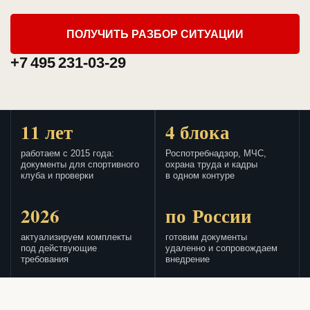
ПОЛУЧИТЬ РАЗБОР СИТУАЦИИ
+7 495 231-03-29
11 лет
4 блока
работаем с 2015 года:
Роспотребнадзор, МЧС,
документы для спортивного
охрана труда и кадры
клуба и проверки
в одном контуре
2026
по России
актуализируем комплекты
готовим документы
под действующие
удаленно и сопровождаем
требования
внедрение