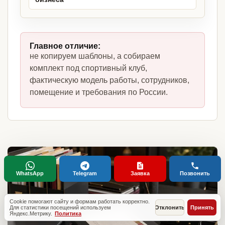
Главное отличие:
не копируем шаблоны, а собираем
комплект под спортивный клуб,
фактическую модель работы, сотрудников,
помещение и требования по России.
WhatsApp
Telegram
Заявка
Позвонить
Cookie помогают сайту и формам работать корректно.
Для статистики посещений используем
Отклонить
Принять
Яндекс.Метрику.
Политика