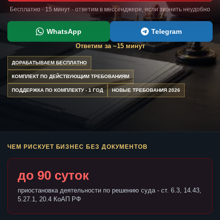
Бесплатно · 15 минут · ответим в мессенджере, если звонить неудобно
WhatsApp
Telegram
Ответим за ~15 минут
ДОРАБАТЫВАЕМ БЕСПЛАТНО
КОМПЛЕКТ ПО ДЕЙСТВУЮЩИМ ТРЕБОВАНИЯМ
ПОДДЕРЖКА ПО КОМПЛЕКТУ - 1 ГОД
НОВЫЕ ТРЕБОВАНИЯ 2026
ЧЕМ РИСКУЕТ БИЗНЕС БЕЗ ДОКУМЕНТОВ
до 90 суток
приостановка деятельности по решению суда - ст. 6.3, 14.43,
5.27.1, 20.4 КоАП РФ