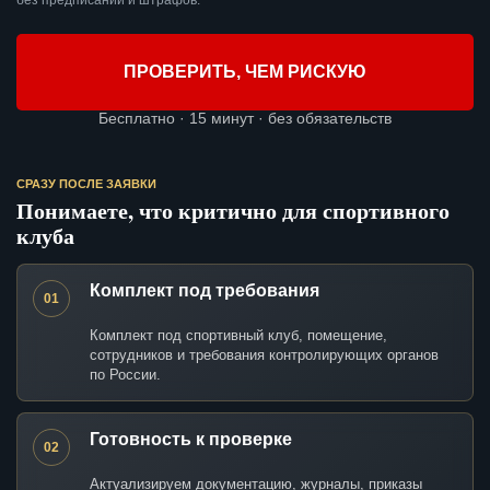
без предписаний и штрафов.
ПРОВЕРИТЬ, ЧЕМ РИСКУЮ
Бесплатно · 15 минут · без обязательств
СРАЗУ ПОСЛЕ ЗАЯВКИ
Понимаете, что критично для спортивного
клуба
Комплект под требования
01
Комплект под спортивный клуб, помещение,
сотрудников и требования контролирующих органов
по России.
Готовность к проверке
02
Актуализируем документацию, журналы, приказы