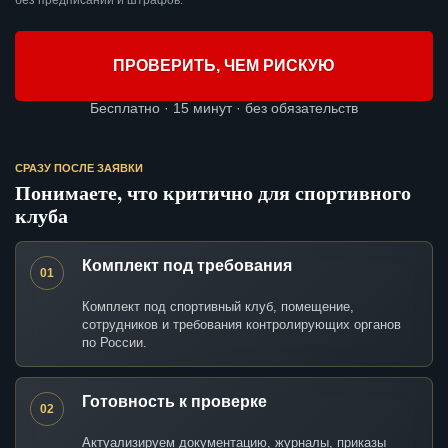
без предписаний и штрафов.
ПРОВЕРИТЬ, ЧЕМ РИСКУЮ
Бесплатно · 15 минут · без обязательств
СРАЗУ ПОСЛЕ ЗАЯВКИ
Понимаете, что критично для спортивного
клуба
Комплект под требования
01
Комплект под спортивный клуб, помещение,
сотрудников и требования контролирующих органов
по России.
Готовность к проверке
02
Актуализируем документацию, журналы, приказы