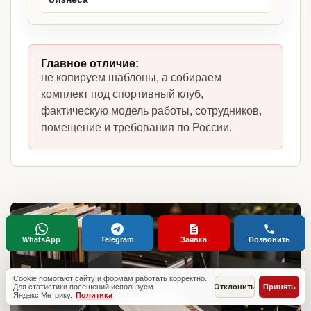
Главное отличие:
не копируем шаблоны, а собираем
комплект под спортивный клуб,
фактическую модель работы, сотрудников,
помещение и требования по России.
WhatsApp
Telegram
Заявка
Позвонить
Cookie помогают сайту и формам работать корректно.
Для статистики посещений используем
Отклонить
Принять
Яндекс.Метрику.
Политика