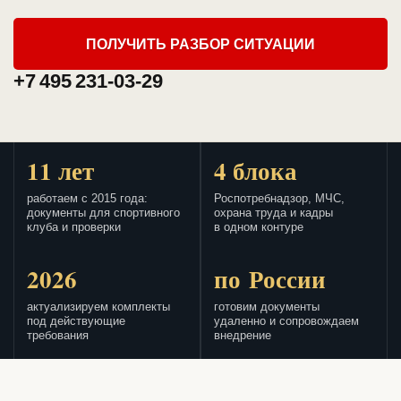
ПОЛУЧИТЬ РАЗБОР СИТУАЦИИ
+7 495 231-03-29
11 лет
4 блока
работаем с 2015 года:
Роспотребнадзор, МЧС,
документы для спортивного
охрана труда и кадры
клуба и проверки
в одном контуре
2026
по России
актуализируем комплекты
готовим документы
под действующие
удаленно и сопровождаем
требования
внедрение