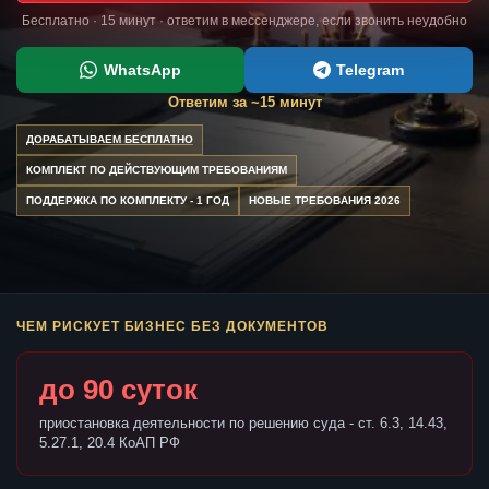
Бесплатно · 15 минут · ответим в мессенджере, если звонить неудобно
WhatsApp
Telegram
Ответим за ~15 минут
ДОРАБАТЫВАЕМ БЕСПЛАТНО
КОМПЛЕКТ ПО ДЕЙСТВУЮЩИМ ТРЕБОВАНИЯМ
ПОДДЕРЖКА ПО КОМПЛЕКТУ - 1 ГОД
НОВЫЕ ТРЕБОВАНИЯ 2026
ЧЕМ РИСКУЕТ БИЗНЕС БЕЗ ДОКУМЕНТОВ
до 90 суток
приостановка деятельности по решению суда - ст. 6.3, 14.43,
5.27.1, 20.4 КоАП РФ