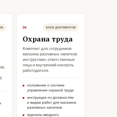
04
ОВ
БЛОК ДОКУМЕНТОВ
Охрана труда
Комплект для сотрудников
магазина разливных напитков:
инструктажи, ответственные
лица и внутренний контроль
ов,
работодателя.
й
положение о системе
управления охраной труда
инструкции по должностям
и видам работ для магазина
и
разливных напитков
журналы вводного