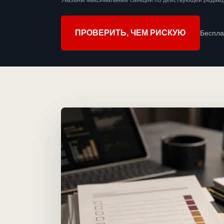
Указаны максимальные санкции по действующей редакци
ПРОВЕРИТЬ, ЧЕМ РИСКУЮ
Беспла