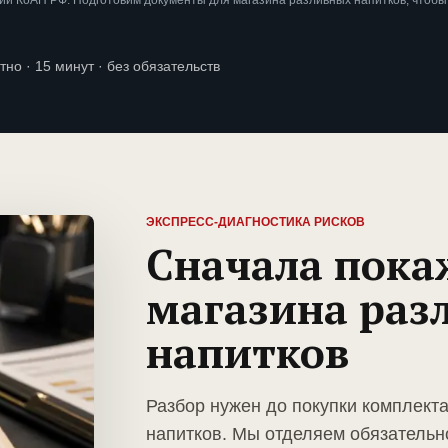
и КоАП РФ. Подготовим документы для магазина разливных напитков, чтобы
тно · 15 минут · без обязательств
ЭКСПРЕСС-ДИАГНОСТИКА РИСКОВ
Сначала пока
магазина раз
напитков
Разбор нужен до покупки комплект
напитков. Мы отделяем обязательн