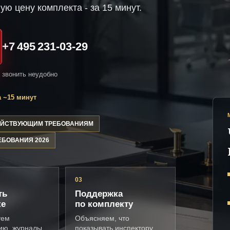
ую цену комплекта - за 15 минут.
+7 495 231-03-29
и звонить неудобно
 ~15 минут
ДЕЙСТВУЮЩИМ ТРЕБОВАНИЯМ
ЕБОВАНИЯ 2026
03
ть
Поддержка
ке
по комплекту
уем
Объясняем, что
ию, журналы,
показывать инспектору