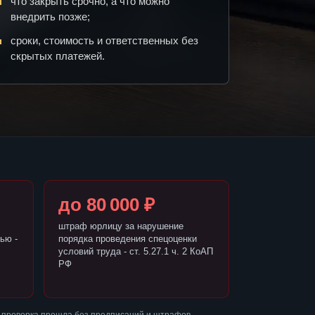
что закрыть срочно, а что можно
внедрить позже;
сроки, стоимость и ответственных без
скрытых платежей.
до 80 000 ₽
штраф юрлицу за нарушение
ью -
порядка проведения спецоценки
условий труда - ст. 5.27.1 ч. 2 КоАП
РФ