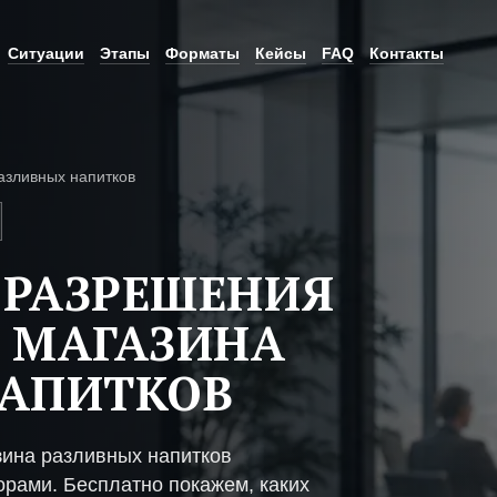
Ситуации
Этапы
Форматы
Кейсы
FAQ
Контакты
азливных напитков
 РАЗРЕШЕНИЯ
 МАГАЗИНА
НАПИТКОВ
зина разливных напитков
рами. Бесплатно покажем, каких