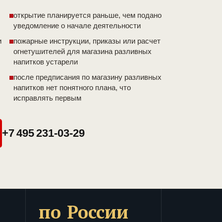
открытие планируется раньше, чем подано
уведомление о начале деятельности
и
пожарные инструкции, приказы или расчет
огнетушителей для магазина разливных
напитков устарели
после предписания по магазину разливных
напитков нет понятного плана, что
исправлять первым
+7 495 231-03-29
по России