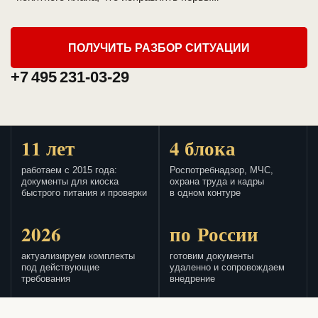
ПОЛУЧИТЬ РАЗБОР СИТУАЦИИ
+7 495 231-03-29
11 лет
4 блока
работаем с 2015 года:
Роспотребнадзор, МЧС,
документы для киоска
охрана труда и кадры
быстрого питания и проверки
в одном контуре
2026
по России
актуализируем комплекты
готовим документы
под действующие
удаленно и сопровождаем
требования
внедрение