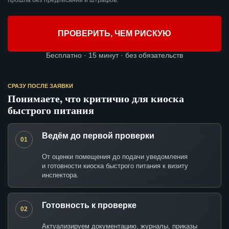
прошла без предписаний и штрафов.
ПРОВЕРИТЬ, ЧЕМ РИСКУЮ
Бесплатно · 15 минут · без обязательств
СРАЗУ ПОСЛЕ ЗАЯВКИ
Понимаете, что критично для киоска
быстрого питания
Ведём до первой проверки
01
От оценки помещения до подачи уведомления
и готовности киоска быстрого питания к визиту
инспектора.
Готовность к проверке
02
Актуализируем документацию, журналы, приказы