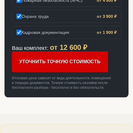
Пожарная безопасность (МЧС)
от 4 900 ₽
Охрана труда
от 3 900 ₽
Кадровая документация
от 1 900 ₽
от
12 600
₽
Ваш комплект:
УТОЧНИТЬ ТОЧНУЮ СТОИМОСТЬ
Итоговая цена зависит от вида деятельности, помещения
и текущих документов. Точную стоимость назовём после
бесплатного разбора - бесплатно и без обязательств.