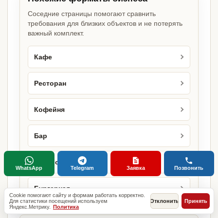
Соседние страницы помогают сравнить
требования для близких объектов и не потерять
важный комплект.
Кафе
Ресторан
Кофейня
Бар
Бистро
WhatsApp
Telegram
Заявка
Позвонить
Бургерная
Cookie помогают сайту и формам работать корректно.
Для статистики посещений используем
Отклонить
Принять
Яндекс.Метрику.
Политика