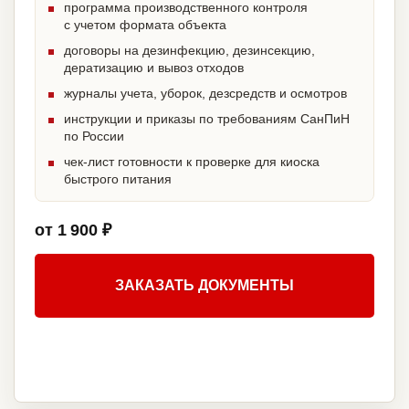
программа производственного контроля
с учетом формата объекта
договоры на дезинфекцию, дезинсекцию,
дератизацию и вывоз отходов
журналы учета, уборок, дезсредств и осмотров
инструкции и приказы по требованиям СанПиН
по России
чек-лист готовности к проверке для киоска
быстрого питания
от 1 900 ₽
ЗАКАЗАТЬ ДОКУМЕНТЫ