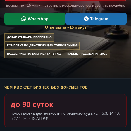
Бесплатно · 15 минут · ответим в мессенджере, если звонить неудобно
WhatsApp
Telegram
Ответим за ~15 минут
ДОРАБАТЫВАЕМ БЕСПЛАТНО
КОМПЛЕКТ ПО ДЕЙСТВУЮЩИМ ТРЕБОВАНИЯМ
ПОДДЕРЖКА ПО КОМПЛЕКТУ - 1 ГОД
НОВЫЕ ТРЕБОВАНИЯ 2026
ЧЕМ РИСКУЕТ БИЗНЕС БЕЗ ДОКУМЕНТОВ
до 90 суток
приостановка деятельности по решению суда - ст. 6.3, 14.43,
5.27.1, 20.4 КоАП РФ