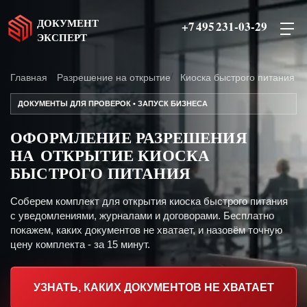
ДОКУМЕНТ
+7 495 231-03-29
ЭКСПЕРТ
Главная
Разрешение на открытие
Киоска быстрого питания
ДОКУМЕНТЫ ДЛЯ ПРОВЕРОК • ЗАПУСК БИЗНЕСА
ОФОРМЛЕНИЕ РАЗРЕШЕНИЯ
НА ОТКРЫТИЕ КИОСКА
БЫСТРОГО ПИТАНИЯ
Соберем комплект для открытия киоска быстрого питания
с уведомлениями, журналами и договорами. Бесплатно
покажем, каких документов не хватает, и назовём точную
цену комплекта - за 15 минут.
УЗНАТЬ, КАКИХ ДОКУМЕНТОВ НЕ ХВАТАЕТ