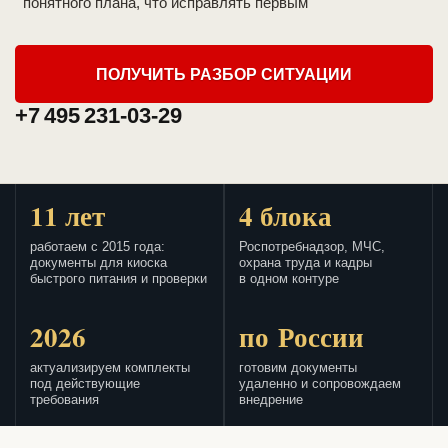
понятного плана, что исправлять первым
ПОЛУЧИТЬ РАЗБОР СИТУАЦИИ
+7 495 231-03-29
11 лет
4 блока
работаем с 2015 года:
Роспотребнадзор, МЧС,
документы для киоска
охрана труда и кадры
быстрого питания и проверки
в одном контуре
2026
по России
актуализируем комплекты
готовим документы
под действующие
удаленно и сопровождаем
требования
внедрение