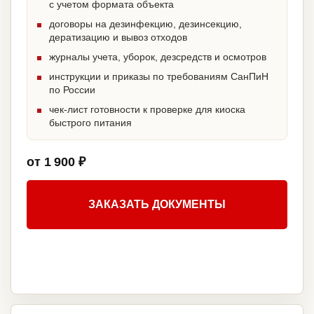
с учетом формата объекта
договоры на дезинфекцию, дезинсекцию,
дератизацию и вывоз отходов
журналы учета, уборок, дезсредств и осмотров
инструкции и приказы по требованиям СанПиН
по России
чек-лист готовности к проверке для киоска
быстрого питания
от 1 900 ₽
ЗАКАЗАТЬ ДОКУМЕНТЫ