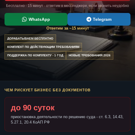
Бесплатно · 15 минут · ответим в мессенджере, если звонить неудобно
WhatsApp
Telegram
Ответим за ~15 минут
ДОРАБАТЫВАЕМ БЕСПЛАТНО
КОМПЛЕКТ ПО ДЕЙСТВУЮЩИМ ТРЕБОВАНИЯМ
ПОДДЕРЖКА ПО КОМПЛЕКТУ - 1 ГОД
НОВЫЕ ТРЕБОВАНИЯ 2026
ЧЕМ РИСКУЕТ БИЗНЕС БЕЗ ДОКУМЕНТОВ
до 90 суток
приостановка деятельности по решению суда - ст. 6.3, 14.43,
5.27.1, 20.4 КоАП РФ