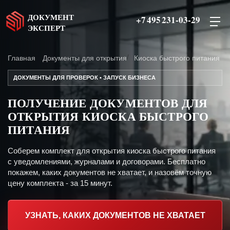
ДОКУМЕНТ
+7 495 231-03-29
ЭКСПЕРТ
Главная
Документы для открытия
Киоска быстрого питания
ДОКУМЕНТЫ ДЛЯ ПРОВЕРОК • ЗАПУСК БИЗНЕСА
ПОЛУЧЕНИЕ ДОКУМЕНТОВ ДЛЯ
ОТКРЫТИЯ КИОСКА БЫСТРОГО
ПИТАНИЯ
Соберем комплект для открытия киоска быстрого питания
с уведомлениями, журналами и договорами. Бесплатно
покажем, каких документов не хватает, и назовём точную
цену комплекта - за 15 минут.
УЗНАТЬ, КАКИХ ДОКУМЕНТОВ НЕ ХВАТАЕТ