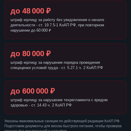
до 48 000 ₽
штраф юрлицу за работу без уведомления о начале
деятельности - ст. 19.7.5-1 КоАП РФ, при повторном
нарушении до 60 000 ₽
до 80 000 ₽
штраф юрлицу за нарушение порядка проведения
спецоценки условий труда - ст. 5.27.1 ч. 2 КоАП РФ
до 600 000 ₽
штраф юрлицу за нарушение техрегламента с вредом
здоровью - ст. 14.43 ч. 2 КоАП РФ
Указаны максимальные санкции по действующей редакции КоАП РФ.
Подготовим документы для киоска быстрого питания, чтобы проверка