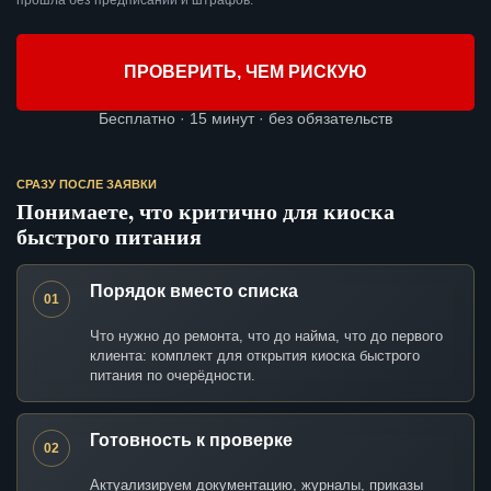
прошла без предписаний и штрафов.
ПРОВЕРИТЬ, ЧЕМ РИСКУЮ
Бесплатно · 15 минут · без обязательств
СРАЗУ ПОСЛЕ ЗАЯВКИ
Понимаете, что критично для киоска
быстрого питания
Порядок вместо списка
01
Что нужно до ремонта, что до найма, что до первого
клиента: комплект для открытия киоска быстрого
питания по очерёдности.
Готовность к проверке
02
Актуализируем документацию, журналы, приказы