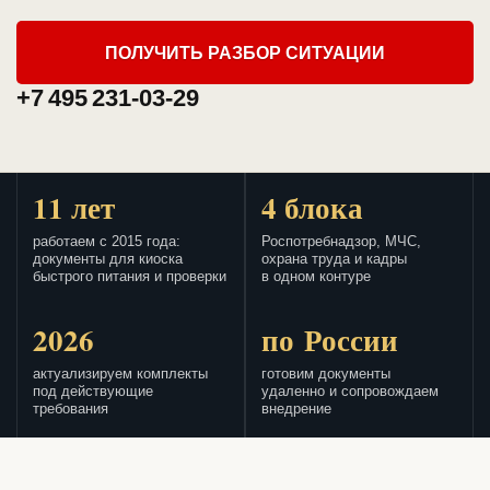
ПОЛУЧИТЬ РАЗБОР СИТУАЦИИ
+7 495 231-03-29
11 лет
4 блока
работаем с 2015 года:
Роспотребнадзор, МЧС,
документы для киоска
охрана труда и кадры
быстрого питания и проверки
в одном контуре
2026
по России
актуализируем комплекты
готовим документы
под действующие
удаленно и сопровождаем
требования
внедрение