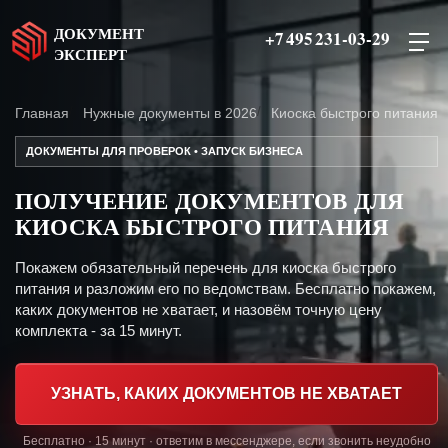
ДОКУМЕНТ
+7 495 231-03-29
ЭКСПЕРТ
Главная
Нужные документы в 2026
Киоска быстрого питания
ДОКУМЕНТЫ ДЛЯ ПРОВЕРОК • ЗАПУСК БИЗНЕСА
ПОЛУЧЕНИЕ ДОКУМЕНТОВ ДЛЯ
КИОСКА БЫСТРОГО ПИТАНИЯ
Покажем обязательный перечень для киоска быстрого
питания и разложим его по ведомствам. Бесплатно покажем,
каких документов не хватает, и назовём точную цену
комплекта - за 15 минут.
УЗНАТЬ, КАКИХ ДОКУМЕНТОВ НЕ ХВАТАЕТ
Бесплатно · 15 минут · ответим в мессенджере, если звонить неудобно