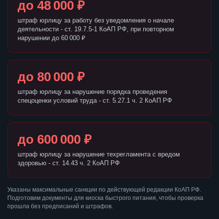
до 48 000 ₽
штраф юрлицу за работу без уведомления о начале
деятельности - ст. 19.7.5-1 КоАП РФ, при повторном
нарушении до 60 000 ₽
до 80 000 ₽
штраф юрлицу за нарушение порядка проведения
спецоценки условий труда - ст. 5.27.1 ч. 2 КоАП РФ
до 600 000 ₽
штраф юрлицу за нарушение техрегламента с вредом
здоровью - ст. 14.43 ч. 2 КоАП РФ
Указаны максимальные санкции по действующей редакции КоАП РФ.
Подготовим документы для киоска быстрого питания, чтобы проверка
прошла без предписаний и штрафов.