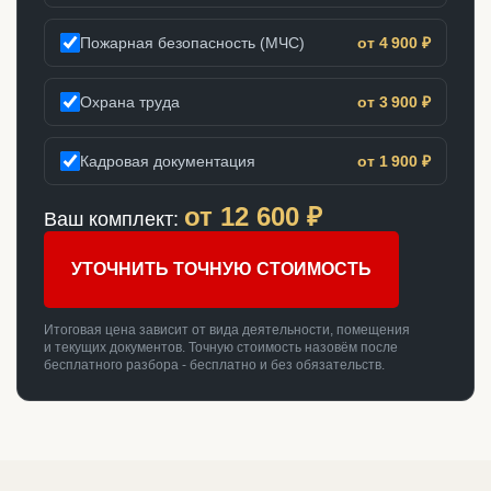
Пожарная безопасность (МЧС)
от 4 900 ₽
Охрана труда
от 3 900 ₽
Кадровая документация
от 1 900 ₽
от
12 600
₽
Ваш комплект:
УТОЧНИТЬ ТОЧНУЮ СТОИМОСТЬ
Итоговая цена зависит от вида деятельности, помещения
и текущих документов. Точную стоимость назовём после
бесплатного разбора - бесплатно и без обязательств.