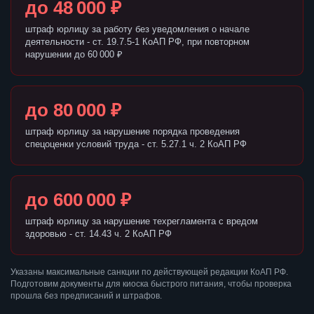
до 48 000 ₽
штраф юрлицу за работу без уведомления о начале
деятельности - ст. 19.7.5-1 КоАП РФ, при повторном
нарушении до 60 000 ₽
до 80 000 ₽
штраф юрлицу за нарушение порядка проведения
спецоценки условий труда - ст. 5.27.1 ч. 2 КоАП РФ
до 600 000 ₽
штраф юрлицу за нарушение техрегламента с вредом
здоровью - ст. 14.43 ч. 2 КоАП РФ
Указаны максимальные санкции по действующей редакции КоАП РФ.
Подготовим документы для киоска быстрого питания, чтобы проверка
прошла без предписаний и штрафов.