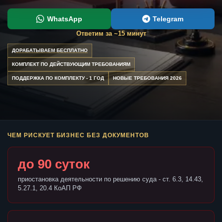
WhatsApp
Telegram
Ответим за ~15 минут
ДОРАБАТЫВАЕМ БЕСПЛАТНО
КОМПЛЕКТ ПО ДЕЙСТВУЮЩИМ ТРЕБОВАНИЯМ
ПОДДЕРЖКА ПО КОМПЛЕКТУ - 1 ГОД
НОВЫЕ ТРЕБОВАНИЯ 2026
ЧЕМ РИСКУЕТ БИЗНЕС БЕЗ ДОКУМЕНТОВ
до 90 суток
приостановка деятельности по решению суда - ст. 6.3, 14.43,
5.27.1, 20.4 КоАП РФ