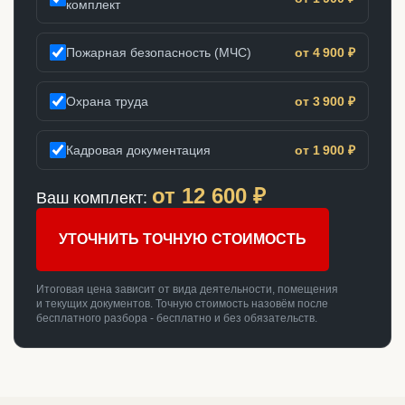
комплект
Пожарная безопасность (МЧС)
от 4 900 ₽
Охрана труда
от 3 900 ₽
Кадровая документация
от 1 900 ₽
от
12 600
₽
Ваш комплект:
УТОЧНИТЬ ТОЧНУЮ СТОИМОСТЬ
Итоговая цена зависит от вида деятельности, помещения
и текущих документов. Точную стоимость назовём после
бесплатного разбора - бесплатно и без обязательств.