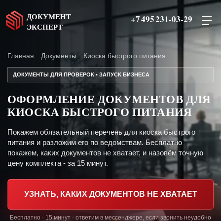
ДОКУМЕНТ
+7 495 231-03-29
ЭКСПЕРТ
Главная
Документы
Киоска быстрого питания
ДОКУМЕНТЫ ДЛЯ ПРОВЕРОК • ЗАПУСК БИЗНЕСА
ОФОРМЛЕНИЕ ДОКУМЕНТОВ ДЛЯ
КИОСКА БЫСТРОГО ПИТАНИЯ
Покажем обязательный перечень для киоска быстрого
питания и разложим его по ведомствам. Бесплатно
покажем, каких документов не хватает, и назовём точную
цену комплекта - за 15 минут.
УЗНАТЬ, КАКИХ ДОКУМЕНТОВ НЕ ХВАТАЕТ
Бесплатно · 15 минут · ответим в мессенджере, если звонить неудобно