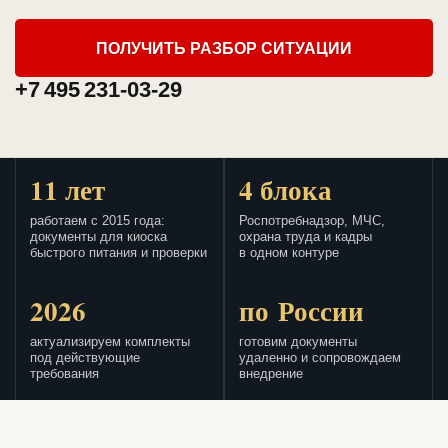
ПОЛУЧИТЬ РАЗБОР СИТУАЦИИ
+7 495 231-03-29
11 лет
4 блока
работаем с 2015 года:
Роспотребнадзор, МЧС,
документы для киоска
охрана труда и кадры
быстрого питания и проверки
в одном контуре
2026
по России
актуализируем комплекты
готовим документы
под действующие
удаленно и сопровождаем
требования
внедрение