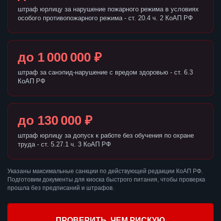
штраф юрлицу за нарушение пожарного режима в условиях
особого противопожарного режима - ст. 20.4 ч. 2 КоАП РФ
до 1 000 000 ₽
штраф за санэпид-нарушение с вредом здоровью - ст. 6.3
КоАП РФ
до 130 000 ₽
штраф юрлицу за допуск к работе без обучения по охране
труда - ст. 5.27.1 ч. 3 КоАП РФ
Указаны максимальные санкции по действующей редакции КоАП РФ.
Подготовим документы для киоска быстрого питания, чтобы проверка
прошла без предписаний и штрафов.
ПРОВЕРИТЬ, ЧЕМ РИСКУЮ