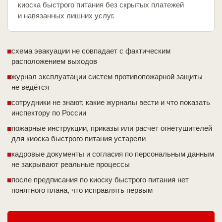
киоска быстрого питания без скрытых платежей
и навязанных лишних услуг.
схема эвакуации не совпадает с фактическим
расположением выходов
журнал эксплуатации систем противопожарной защиты
не ведётся
сотрудники не знают, какие журналы вести и что показать
инспектору по России
пожарные инструкции, приказы или расчет огнетушителей
для киоска быстрого питания устарели
кадровые документы и согласия по персональным данным
не закрывают реальные процессы
после предписания по киоску быстрого питания нет
понятного плана, что исправлять первым