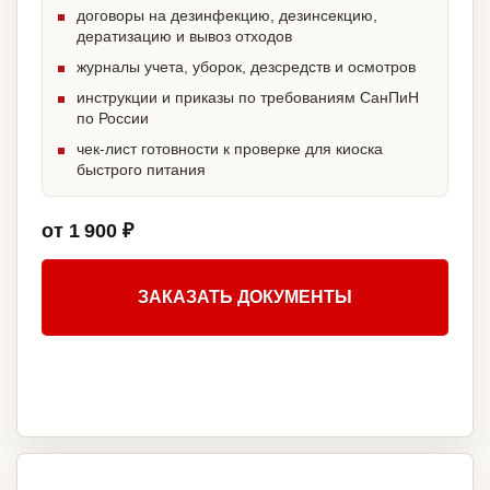
договоры на дезинфекцию, дезинсекцию,
дератизацию и вывоз отходов
журналы учета, уборок, дезсредств и осмотров
инструкции и приказы по требованиям СанПиН
по России
чек-лист готовности к проверке для киоска
быстрого питания
от 1 900 ₽
ЗАКАЗАТЬ ДОКУМЕНТЫ