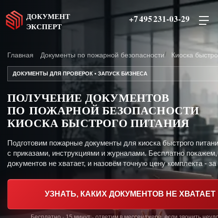
ДОКУМЕНТ
+7 495 231-03-29
ЭКСПЕРТ
Главная
Документы по пожарной безопасности
Киоска быстро
ДОКУМЕНТЫ ДЛЯ ПРОВЕРОК • ЗАПУСК БИЗНЕСА
ПОЛУЧЕНИЕ ДОКУМЕНТОВ
ПО ПОЖАРНОЙ БЕЗОПАСНОСТИ
КИОСКА БЫСТРОГО ПИТАНИЯ
Подготовим пожарные документы для киоска быстрого питан
с приказами, инструкциями и журналами. Бесплатно покажем,
документов не хватает, и назовём точную цену комплекта - за 
УЗНАТЬ, КАКИХ ДОКУМЕНТОВ НЕ ХВАТАЕТ
Бесплатно · 15 минут · ответим в мессенджере, если звонить неуд