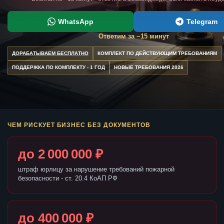
WhatsApp
Telegram
Ответим за ~15 минут
ДОРАБАТЫВАЕМ БЕСПЛАТНО
КОМПЛЕКТ ПО ДЕЙСТВУЮЩИМ ТРЕБОВАНИЯМ
ПОДДЕРЖКА ПО КОМПЛЕКТУ - 1 ГОД
НОВЫЕ ТРЕБОВАНИЯ 2026
ЧЕМ РИСКУЕТ БИЗНЕС БЕЗ ДОКУМЕНТОВ
до 2 000 000 ₽
штраф юрлицу за нарушение требований пожарной
безопасности - ст. 20.4 КоАП РФ
до 400 000 ₽