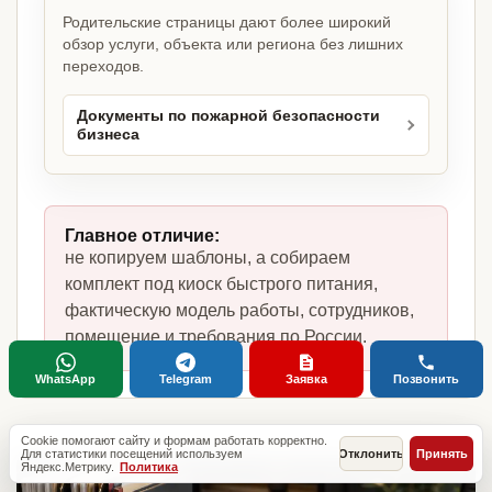
Родительские страницы дают более широкий
обзор услуги, объекта или региона без лишних
переходов.
Документы по пожарной безопасности
бизнеса
Главное отличие:
не копируем шаблоны, а собираем
комплект под киоск быстрого питания,
фактическую модель работы, сотрудников,
помещение и требования по России.
WhatsApp
Telegram
Заявка
Позвонить
Cookie помогают сайту и формам работать корректно.
Для статистики посещений используем
Отклонить
Принять
Яндекс.Метрику.
Политика