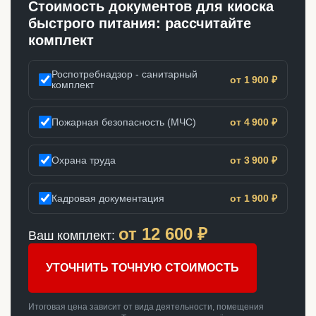
Стоимость документов для киоска
быстрого питания: рассчитайте
комплект
Роспотребнадзор - санитарный
от 1 900 ₽
комплект
Пожарная безопасность (МЧС)
от 4 900 ₽
Охрана труда
от 3 900 ₽
Кадровая документация
от 1 900 ₽
от
12 600
₽
Ваш комплект:
УТОЧНИТЬ ТОЧНУЮ СТОИМОСТЬ
Итоговая цена зависит от вида деятельности, помещения