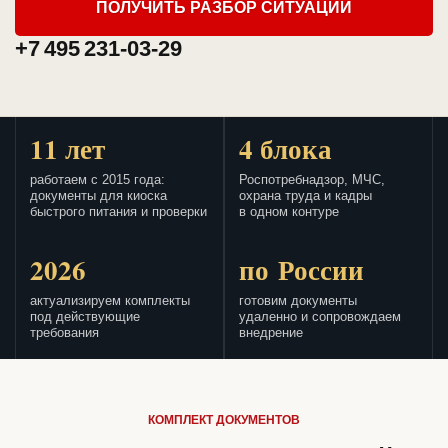
ПОЛУЧИТЬ РАЗБОР СИТУАЦИИ
+7 495 231-03-29
11 лет
4 блока
работаем с 2015 года:
Роспотребнадзор, МЧС,
документы для киоска
охрана труда и кадры
быстрого питания и проверки
в одном контуре
2026
по России
актуализируем комплекты
готовим документы
под действующие
удаленно и сопровождаем
требования
внедрение
КОМПЛЕКТ ДОКУМЕНТОВ