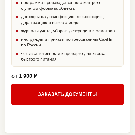
программа производственного контроля
с учетом формата объекта
договоры на дезинфекцию, дезинсекцию,
дератизацию и вывоз отходов
журналы учета, уборок, дезсредств и осмотров
инструкции и приказы по требованиям СанПиН
по России
чек-лист готовности к проверке для киоска
быстрого питания
от 1 900 ₽
ЗАКАЗАТЬ ДОКУМЕНТЫ