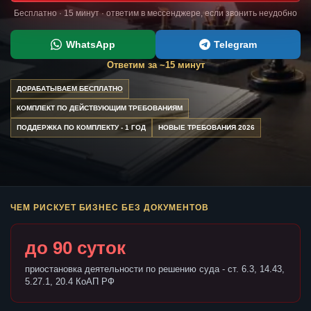
Бесплатно · 15 минут · ответим в мессенджере, если звонить неудобно
WhatsApp
Telegram
Ответим за ~15 минут
ДОРАБАТЫВАЕМ БЕСПЛАТНО
КОМПЛЕКТ ПО ДЕЙСТВУЮЩИМ ТРЕБОВАНИЯМ
ПОДДЕРЖКА ПО КОМПЛЕКТУ - 1 ГОД
НОВЫЕ ТРЕБОВАНИЯ 2026
ЧЕМ РИСКУЕТ БИЗНЕС БЕЗ ДОКУМЕНТОВ
до 90 суток
приостановка деятельности по решению суда - ст. 6.3, 14.43,
5.27.1, 20.4 КоАП РФ