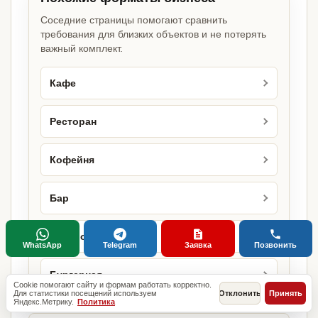
Соседние страницы помогают сравнить
требования для близких объектов и не потерять
важный комплект.
Кафе
Ресторан
Кофейня
Бар
Бистро
WhatsApp
Telegram
Заявка
Позвонить
Бургерная
Cookie помогают сайту и формам работать корректно.
Для статистики посещений используем
Отклонить
Принять
Яндекс.Метрику.
Политика