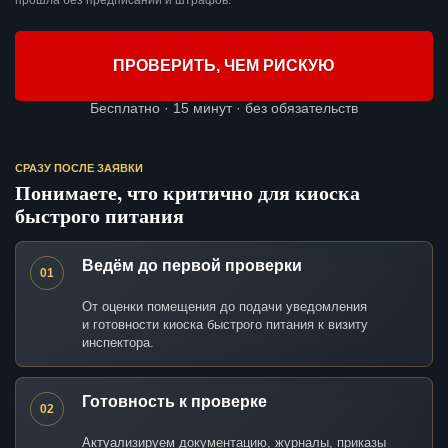
прошла без предписаний и штрафов.
ПРОВЕРИТЬ, ЧЕМ РИСКУЮ
Бесплатно · 15 минут · без обязательств
СРАЗУ ПОСЛЕ ЗАЯВКИ
Понимаете, что критично для киоска
быстрого питания
Ведём до первой проверки
01
От оценки помещения до подачи уведомления
и готовности киоска быстрого питания к визиту
инспектора.
Готовность к проверке
02
Актуализируем документацию, журналы, приказы