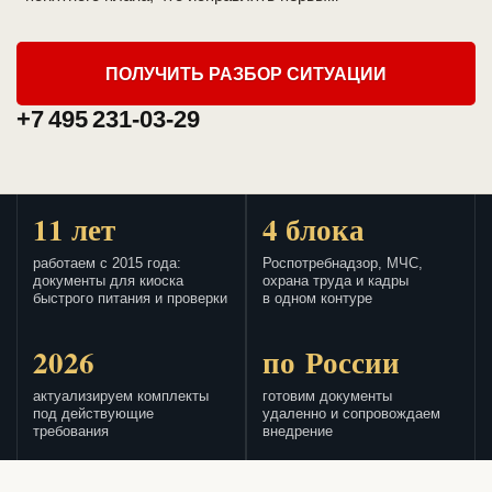
ПОЛУЧИТЬ РАЗБОР СИТУАЦИИ
+7 495 231-03-29
11 лет
4 блока
работаем с 2015 года:
Роспотребнадзор, МЧС,
документы для киоска
охрана труда и кадры
быстрого питания и проверки
в одном контуре
2026
по России
актуализируем комплекты
готовим документы
под действующие
удаленно и сопровождаем
требования
внедрение