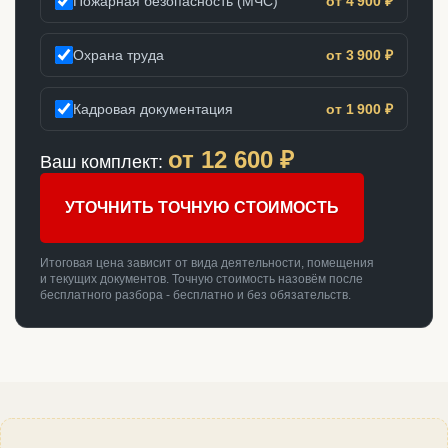
Пожарная безопасность (МЧС)
от 4 900 ₽
Охрана труда
от 3 900 ₽
Кадровая документация
от 1 900 ₽
от
12 600
₽
Ваш комплект:
УТОЧНИТЬ ТОЧНУЮ СТОИМОСТЬ
Итоговая цена зависит от вида деятельности, помещения
и текущих документов. Точную стоимость назовём после
бесплатного разбора - бесплатно и без обязательств.