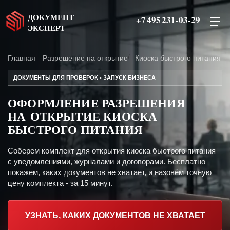
ДОКУМЕНТ
+7 495 231-03-29
ЭКСПЕРТ
Главная
Разрешение на открытие
Киоска быстрого питания
ДОКУМЕНТЫ ДЛЯ ПРОВЕРОК • ЗАПУСК БИЗНЕСА
ОФОРМЛЕНИЕ РАЗРЕШЕНИЯ
НА ОТКРЫТИЕ КИОСКА
БЫСТРОГО ПИТАНИЯ
Соберем комплект для открытия киоска быстрого питания
с уведомлениями, журналами и договорами. Бесплатно
покажем, каких документов не хватает, и назовём точную
цену комплекта - за 15 минут.
УЗНАТЬ, КАКИХ ДОКУМЕНТОВ НЕ ХВАТАЕТ