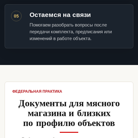
Остаемся на связи
05
Помогаем разобрать вопросы после
передачи комплекта, предписания или
изменений в работе объекта.
ФЕДЕРАЛЬНАЯ ПРАКТИКА
Документы для мясного
магазина и близких
по профилю объектов