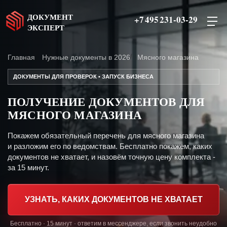
ДОКУМЕНТ
+7 495 231-03-29
ЭКСПЕРТ
Главная
Нужные документы в 2026
Мясного магазина
ДОКУМЕНТЫ ДЛЯ ПРОВЕРОК • ЗАПУСК БИЗНЕСА
ПОЛУЧЕНИЕ ДОКУМЕНТОВ ДЛЯ
МЯСНОГО МАГАЗИНА
Покажем обязательный перечень для мясного магазина
и разложим его по ведомствам. Бесплатно покажем, каких
документов не хватает, и назовём точную цену комплекта -
за 15 минут.
УЗНАТЬ, КАКИХ ДОКУМЕНТОВ НЕ ХВАТАЕТ
Бесплатно · 15 минут · ответим в мессенджере, если звонить неудобно