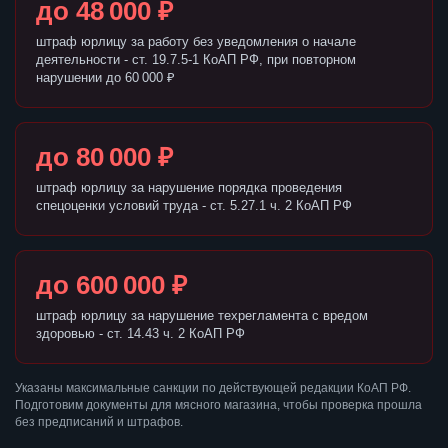
до 48 000 ₽
штраф юрлицу за работу без уведомления о начале
деятельности - ст. 19.7.5-1 КоАП РФ, при повторном
нарушении до 60 000 ₽
до 80 000 ₽
штраф юрлицу за нарушение порядка проведения
спецоценки условий труда - ст. 5.27.1 ч. 2 КоАП РФ
до 600 000 ₽
штраф юрлицу за нарушение техрегламента с вредом
здоровью - ст. 14.43 ч. 2 КоАП РФ
Указаны максимальные санкции по действующей редакции КоАП РФ.
Подготовим документы для мясного магазина, чтобы проверка прошла
без предписаний и штрафов.