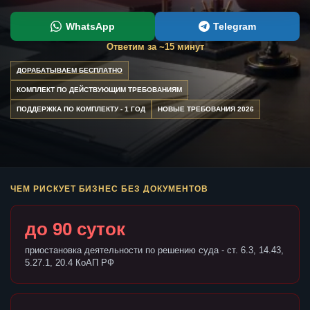
WhatsApp
Telegram
Ответим за ~15 минут
ДОРАБАТЫВАЕМ БЕСПЛАТНО
КОМПЛЕКТ ПО ДЕЙСТВУЮЩИМ ТРЕБОВАНИЯМ
ПОДДЕРЖКА ПО КОМПЛЕКТУ - 1 ГОД
НОВЫЕ ТРЕБОВАНИЯ 2026
ЧЕМ РИСКУЕТ БИЗНЕС БЕЗ ДОКУМЕНТОВ
до 90 суток
приостановка деятельности по решению суда - ст. 6.3, 14.43,
5.27.1, 20.4 КоАП РФ