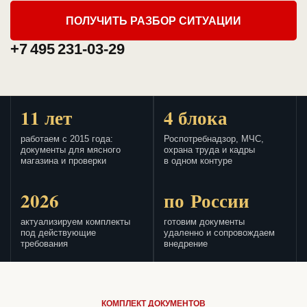
ПОЛУЧИТЬ РАЗБОР СИТУАЦИИ
+7 495 231-03-29
11 лет
4 блока
работаем с 2015 года:
Роспотребнадзор, МЧС,
документы для мясного
охрана труда и кадры
магазина и проверки
в одном контуре
2026
по России
актуализируем комплекты
готовим документы
под действующие
удаленно и сопровождаем
требования
внедрение
КОМПЛЕКТ ДОКУМЕНТОВ