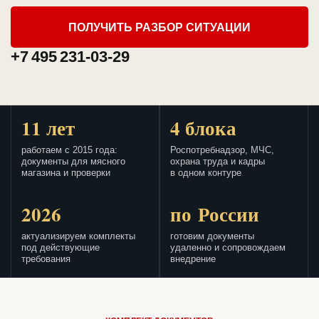
ПОЛУЧИТЬ РАЗБОР СИТУАЦИИ
+7 495 231-03-29
11 лет
4 блока
работаем с 2015 года:
Роспотребнадзор, МЧС,
документы для мясного
охрана труда и кадры
магазина и проверки
в одном контуре
2026
по России
актуализируем комплекты
готовим документы
под действующие
удаленно и сопровождаем
требования
внедрение