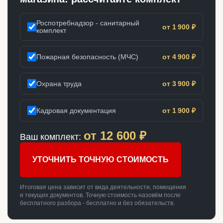
Роспотребнадзор - санитарный
от 1 900 ₽
комплект
Пожарная безопасность (МЧС)
от 4 900 ₽
Охрана труда
от 3 900 ₽
Кадровая документация
от 1 900 ₽
от
12 600
₽
Ваш комплект:
УТОЧНИТЬ ТОЧНУЮ СТОИМОСТЬ
Итоговая цена зависит от вида деятельности, помещения
и текущих документов. Точную стоимость назовём после
бесплатного разбора - бесплатно и без обязательств.