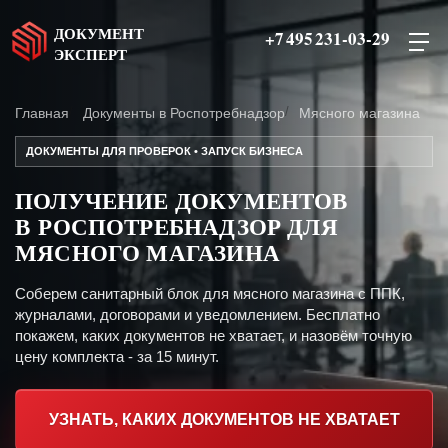
ДОКУМЕНТ
+7 495 231-03-29
ЭКСПЕРТ
Главная
Документы в Роспотребнадзор
Мясного магазина
ДОКУМЕНТЫ ДЛЯ ПРОВЕРОК • ЗАПУСК БИЗНЕСА
ПОЛУЧЕНИЕ ДОКУМЕНТОВ
В РОСПОТРЕБНАДЗОР ДЛЯ
МЯСНОГО МАГАЗИНА
Соберем санитарный блок для мясного магазина с ППК,
журналами, договорами и уведомлением. Бесплатно
покажем, каких документов не хватает, и назовём точную
цену комплекта - за 15 минут.
УЗНАТЬ, КАКИХ ДОКУМЕНТОВ НЕ ХВАТАЕТ