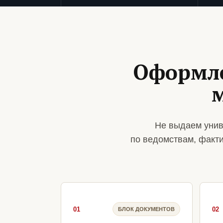
Оформле
Не выдаем унив
по ведомствам, факт
01
02
БЛОК ДОКУМЕНТОВ