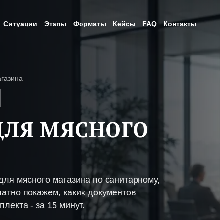
Ситуации
Этапы
Форматы
Кейсы
FAQ
Контакты
агазина
ДЛЯ МЯСНОГО
ля мясного магазина по санитарному,
атно покажем, каких документов
плекта - за 15 минут.