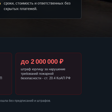
сроки, стоимость и ответственных без
скрытых платежей.
до 2 000 000 ₽
штраф юрлицу за нарушение
требований пожарной
АП
безопасности - ст. 20.4 КоАП РФ
рошла без предписаний и штрафов.