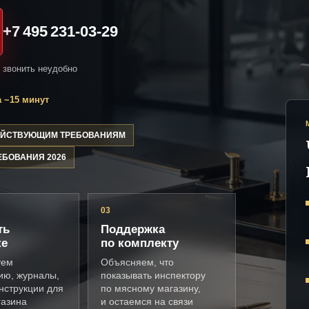
+7 495 231-03-29
и звонить неудобно
 ~15 минут
ДЕЙСТВУЮЩИМ ТРЕБОВАНИЯМ
ЕБОВАНИЯ 2026
03
ть
Поддержка
ке
по комплекту
уем
Объясняем, что
ию, журналы,
показывать инспектору
нструкции для
по мясному магазину,
газина
и остаемся на связи