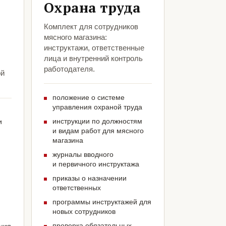
Охрана труда
Комплект для сотрудников
мясного магазина:
инструктажи, ответственные
лица и внутренний контроль
работодателя.
ой
положение о системе
управления охраной труда
инструкции по должностям
и
и видам работ для мясного
магазина
журналы вводного
и первичного инструктажа
приказы о назначении
ответственных
программы инструктажей для
новых сотрудников
проверка обязательных