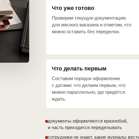
Что уже готово
Проверим текущую документацию
для мясного магазина и отметим, что
можно оставить без переделки.
Что делать первым
Составим порядок оформления
с датами: что делаем первым, что
можно параллельно, где придётся
ждать.
документы оформляются вразнобой,
и часть приходится переделывать
сотрудники не знают, какие журналы вест