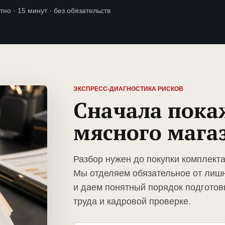
тно · 15 минут · без обязательств
ЭКСПРЕСС-ДИАГНОСТИКА РИСКОВ
Сначала пока
мясного мага
Разбор нужен до покупки комплекта
Мы отделяем обязательное от лиш
и даем понятный порядок подготов
труда и кадровой проверке.