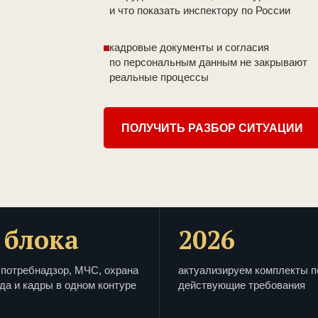
и что показать инспектору по России
кадровые документы и согласия
по персональным данным не закрывают
реальные процессы
ПОЛУЧИТЬ РАЗБОР СИТУАЦИИ
 блока
2026
потребнадзор, МЧС, охрана
актуализируем комплекты п
да и кадры в одном контуре
действующие требования