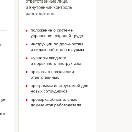
ответственные лица
и внутренний контроль
л
работодателя.
положение о системе
управления охраной труда
инструкции по должностям
и
и видам работ для шаурмы
журналы вводного
и первичного инструктажа
приказы о назначении
ответственных
программы инструктажей для
новых сотрудников
проверка обязательных
ация
документов работодателя
иям