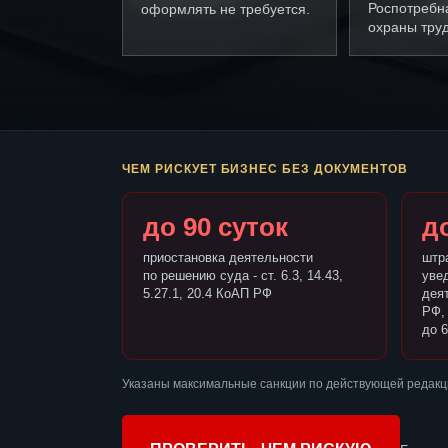
Роспотребн
оформлять не требуется.
охраны труд
ЧЕМ РИСКУЕТ БИЗНЕС БЕЗ ДОКУМЕНТОВ
до 90 суток
до
приостановка деятельности
штр
по решению суда - ст. 6.3, 14.43,
уве
5.27.1, 20.4 КоАП РФ
деят
РФ,
до 6
Указаны максимальные санкции по действующей редакц