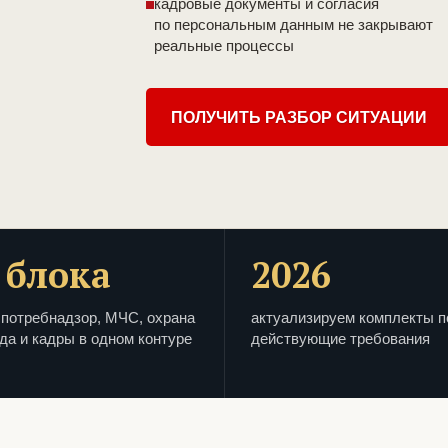
кадровые документы и согласия
по персональным данным не закрывают
реальные процессы
ПОЛУЧИТЬ РАЗБОР СИТУАЦИИ
 блока
2026
потребнадзор, МЧС, охрана
актуализируем комплекты п
да и кадры в одном контуре
действующие требования