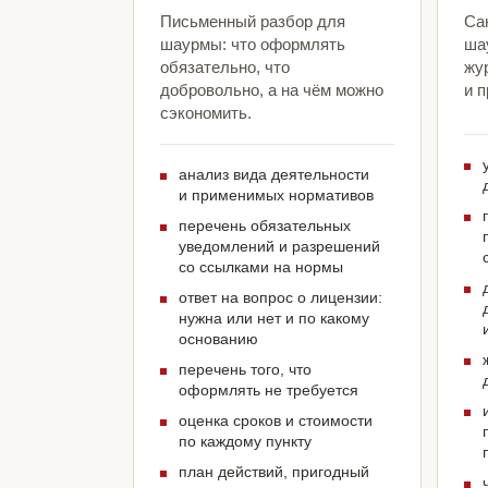
Письменный разбор для
Са
шаурмы: что оформлять
ша
обязательно, что
жу
добровольно, а на чём можно
и 
сэкономить.
анализ вида деятельности
и применимых нормативов
перечень обязательных
уведомлений и разрешений
со ссылками на нормы
ответ на вопрос о лицензии:
нужна или нет и по какому
основанию
перечень того, что
оформлять не требуется
оценка сроков и стоимости
по каждому пункту
план действий, пригодный