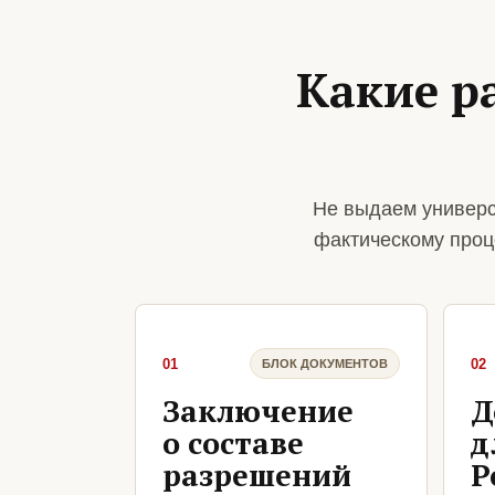
Какие р
Не выдаем универс
фактическому проц
01
02
БЛОК ДОКУМЕНТОВ
Заключение
Д
о составе
д
разрешений
Р