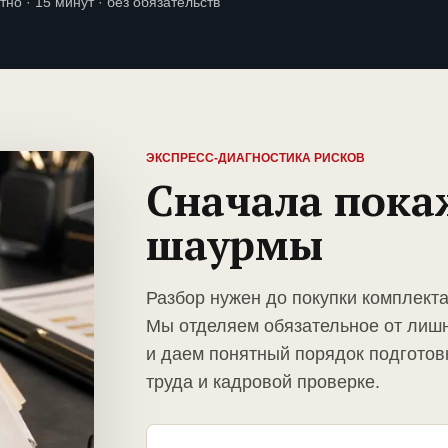
тно · 15 минут · без обязательств
ЭКСПРЕСС-ДИАГНОСТИКА РИСКОВ
Сначала пока
шаурмы
Разбор нужен до покупки комплект
Мы отделяем обязательное от лиш
и даем понятный порядок подготов
труда и кадровой проверке.