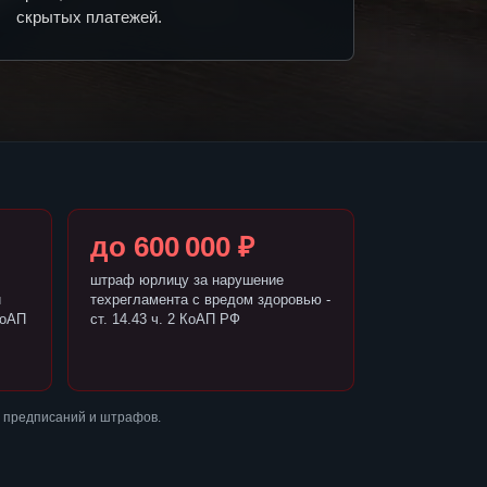
скрытых платежей.
до 600 000 ₽
штраф юрлицу за нарушение
и
техрегламента с вредом здоровью -
КоАП
ст. 14.43 ч. 2 КоАП РФ
 предписаний и штрафов.