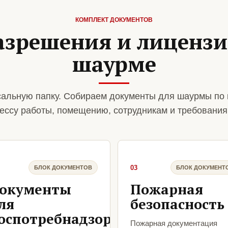
КОМПЛЕКТ ДОКУМЕНТОВ
азрешения и лиценз
шаурме
альную папку. Собираем документы для шаурмы по 
ессу работы, помещению, сотрудникам и требования
03
БЛОК ДОКУМЕНТОВ
БЛОК ДОКУМЕНТ
окументы
Пожарная
ля
безопасность
оспотребнадзора
Пожарная документация