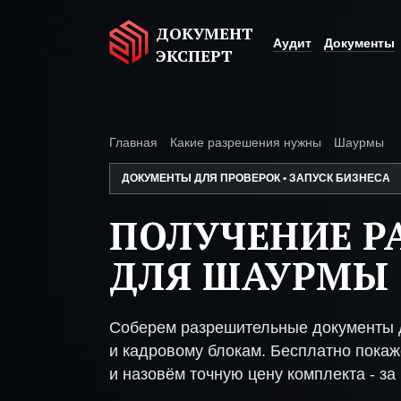
ДОКУМЕНТ
Аудит
Документы
ЭКСПЕРТ
Главная
Какие разрешения нужны
Шаурмы
ДОКУМЕНТЫ ДЛЯ ПРОВЕРОК • ЗАПУСК БИЗНЕСА
ПОЛУЧЕНИЕ Р
ДЛЯ ШАУРМЫ
Соберем разрешительные документы 
и кадровому блокам. Бесплатно покаже
и назовём точную цену комплекта - за 