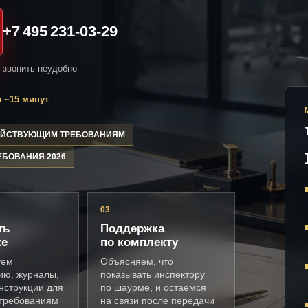
+7 495 231-03-29
и звонить неудобно
 ~15 минут
ДЕЙСТВУЮЩИМ ТРЕБОВАНИЯМ
ЕБОВАНИЯ 2026
03
ть
Поддержка
ке
по комплекту
уем
Объясняем, что
ию, журналы,
показывать инспектору
нструкции для
по шаурме, и остаемся
требованиям
на связи после передачи