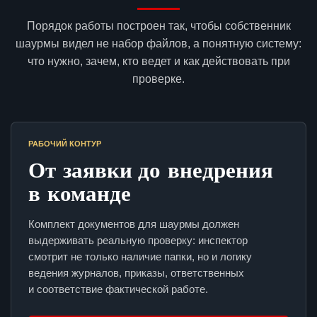
Порядок работы построен так, чтобы собственник
шаурмы видел не набор файлов, а понятную систему:
что нужно, зачем, кто ведет и как действовать при
проверке.
РАБОЧИЙ КОНТУР
От заявки до внедрения
в команде
Комплект документов для шаурмы должен
выдерживать реальную проверку: инспектор
смотрит не только наличие папки, но и логику
ведения журналов, приказы, ответственных
и соответствие фактической работе.