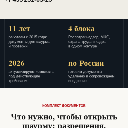
11 лет
4 блока
работаем с 2015 года:
Роспотребнадзор, МЧС,
документы для шаурмы
охрана труда и кадры
и проверки
в одном контуре
2026
по России
актуализируем комплекты
готовим документы
под действующие
удаленно и сопровождаем
требования
внедрение
КОМПЛЕКТ ДОКУМЕНТОВ
Что нужно, чтобы открыть
шаурму: разрешения,