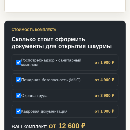
СТОИМОСТЬ КОМПЛЕКТА
Сколько стоит оформить
документы для открытия шаурмы
Роспотребнадзор - санитарный
от 1 900 ₽
комплект
Пожарная безопасность (МЧС)
от 4 900 ₽
Охрана труда
от 3 900 ₽
Кадровая документация
от 1 900 ₽
от
12 600
₽
Ваш комплект: