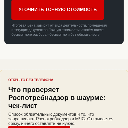
УТОЧНИТЬ ТОЧНУЮ СТОИМОСТЬ
Итоговая цена зависит от вида деятельности, помещения
и текущих документов. Точную стоимость назовём после
бесплатного разбора - бесплатно и без обязательств.
ОТКРЫТО БЕЗ ТЕЛЕФОНА
Что проверяет
Роспотребнадзор в шаурме:
чек-лист
Список обязательных документов и то, что
запрашивают Роспотребнадзор и МЧС. Открывается
сразу, ничего оставлять не нужно.