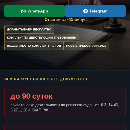
WhatsApp
Telegram
Ответим за ~15 минут
ДОРАБАТЫВАЕМ БЕСПЛАТНО
КОМПЛЕКТ ПО ДЕЙСТВУЮЩИМ ТРЕБОВАНИЯМ
ПОДДЕРЖКА ПО КОМПЛЕКТУ - 1 ГОД
НОВЫЕ ТРЕБОВАНИЯ 2026
ЧЕМ РИСКУЕТ БИЗНЕС БЕЗ ДОКУМЕНТОВ
до 90 суток
приостановка деятельности по решению суда - ст. 6.3, 14.43,
5.27.1, 20.4 КоАП РФ