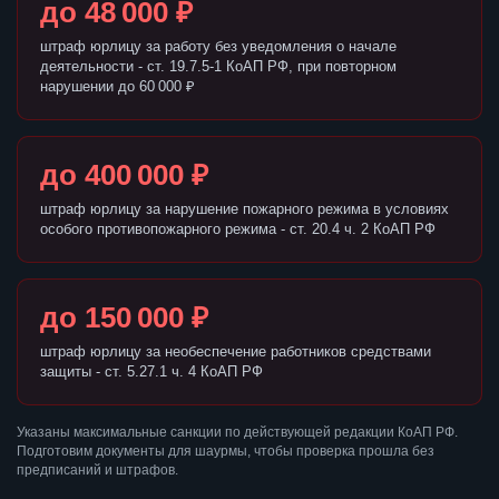
до 48 000 ₽
штраф юрлицу за работу без уведомления о начале
деятельности - ст. 19.7.5-1 КоАП РФ, при повторном
нарушении до 60 000 ₽
до 400 000 ₽
штраф юрлицу за нарушение пожарного режима в условиях
особого противопожарного режима - ст. 20.4 ч. 2 КоАП РФ
до 150 000 ₽
штраф юрлицу за необеспечение работников средствами
защиты - ст. 5.27.1 ч. 4 КоАП РФ
Указаны максимальные санкции по действующей редакции КоАП РФ.
Подготовим документы для шаурмы, чтобы проверка прошла без
предписаний и штрафов.