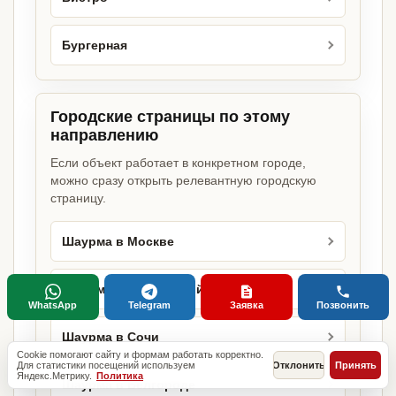
Бургерная
Городские страницы по этому
направлению
Если объект работает в конкретном городе,
можно сразу открыть релевантную городскую
страницу.
Шаурма в Москве
Шаурма в Московской области
WhatsApp
Telegram
Заявка
Позвонить
Шаурма в Сочи
Cookie помогают сайту и формам работать корректно.
Для статистики посещений используем
Отклонить
Принять
Яндекс.Метрику.
Политика
Шаурма в Белгороде