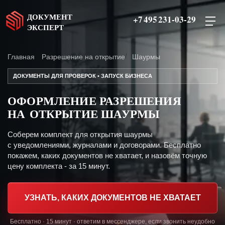
ДОКУМЕНТ
+7 495 231-03-29
ЭКСПЕРТ
Главная
Разрешение на открытие
Шаурмы
ДОКУМЕНТЫ ДЛЯ ПРОВЕРОК • ЗАПУСК БИЗНЕСА
ОФОРМЛЕНИЕ РАЗРЕШЕНИЯ
НА ОТКРЫТИЕ ШАУРМЫ
Соберем комплект для открытия шаурмы
с уведомлениями, журналами и договорами. Бесплатно
покажем, каких документов не хватает, и назовём точную
цену комплекта - за 15 минут.
УЗНАТЬ, КАКИХ ДОКУМЕНТОВ НЕ ХВАТАЕТ
Бесплатно · 15 минут · ответим в мессенджере, если звонить неудобно