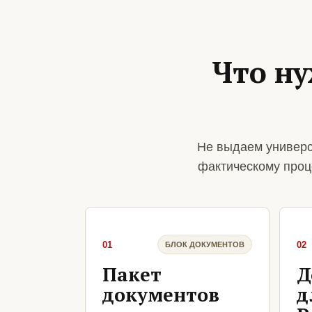
Что н
Не выдаем универс
фактическому проц
01
02
БЛОК ДОКУМЕНТОВ
Пакет
Д
документов
д