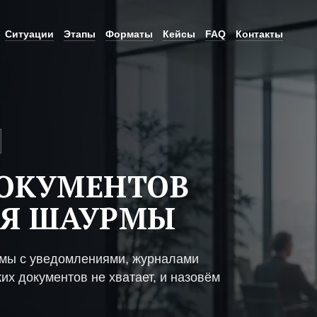
Ситуации
Этапы
Форматы
Кейсы
FAQ
Контакты
ДОКУМЕНТОВ
ИЯ ШАУРМЫ
рмы с уведомлениями, журналами
их документов не хватает, и назовём