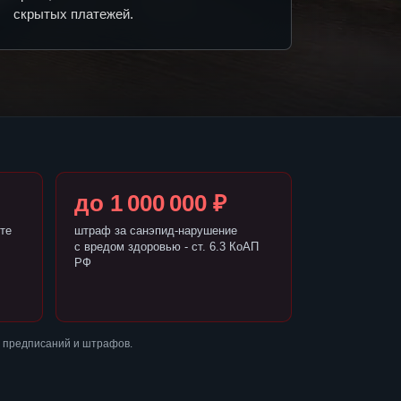
скрытых платежей.
до 1 000 000 ₽
те
штраф за санэпид-нарушение
с вредом здоровью - ст. 6.3 КоАП
РФ
 предписаний и штрафов.