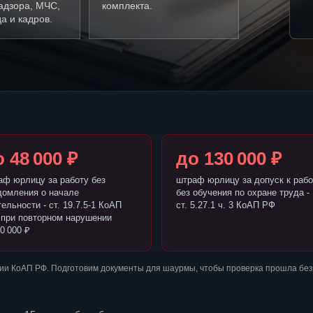
адзора, МЧС,
комплекта.
а и кадров.
 48 000 ₽
до 130 000 ₽
аф юрлицу за работу без
штраф юрлицу за допуск к рабо
домления о начале
без обучения по охране труда -
ельности - ст. 19.7.5-1 КоАП
ст. 5.27.1 ч. 3 КоАП РФ
 при повторном нарушении
0 000 ₽
ии КоАП РФ. Подготовим документы для шаурмы, чтобы проверка прошла без