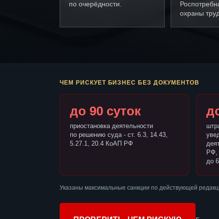
по очерёдности.
Роспотребн
охраны труд
ЧЕМ РИСКУЕТ БИЗНЕС БЕЗ ДОКУМЕНТОВ
до 90 суток
до
приостановка деятельности
штр
по решению суда - ст. 6.3, 14.43,
уве
5.27.1, 20.4 КоАП РФ
деят
РФ,
до 6
Указаны максимальные санкции по действующей редакц