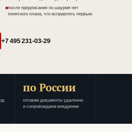
после предписания по шаурме нет
понятного плана, что исправлять первым
+7 495 231-03-29
по России
од
готовим документы удаленно
и сопровождаем внедрение