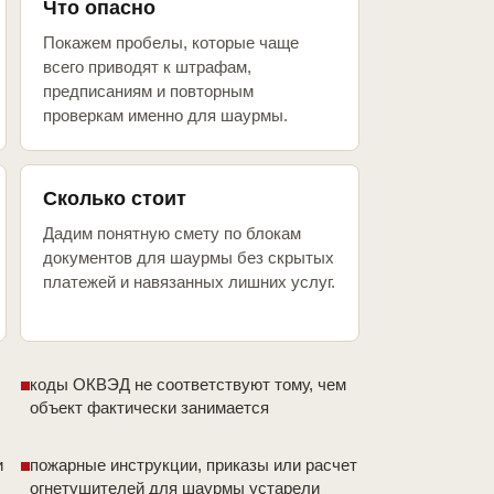
Что опасно
Покажем пробелы, которые чаще
всего приводят к штрафам,
предписаниям и повторным
проверкам именно для шаурмы.
Сколько стоит
Дадим понятную смету по блокам
документов для шаурмы без скрытых
платежей и навязанных лишних услуг.
коды ОКВЭД не соответствуют тому, чем
объект фактически занимается
и
пожарные инструкции, приказы или расчет
огнетушителей для шаурмы устарели