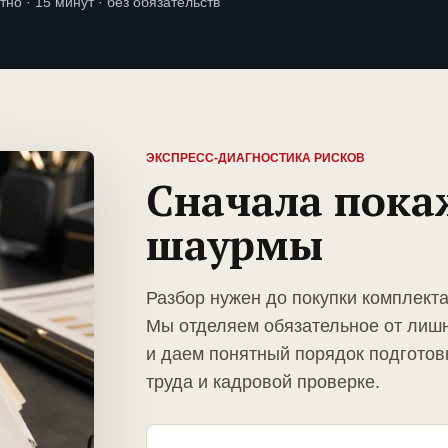
тно · 15 минут · без обязательств
ЭКСПРЕСС-ДИАГНОСТИКА РИСКОВ
Сначала пока
шаурмы
Разбор нужен до покупки комплект
Мы отделяем обязательное от лиш
и даем понятный порядок подготов
труда и кадровой проверке.