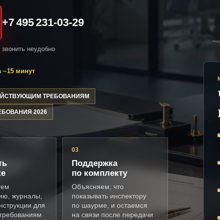
+7 495 231-03-29
и звонить неудобно
 ~15 минут
ДЕЙСТВУЮЩИМ ТРЕБОВАНИЯМ
ЕБОВАНИЯ 2026
03
ть
Поддержка
ке
по комплекту
уем
Объясняем, что
ию, журналы,
показывать инспектору
нструкции для
по шаурме, и остаемся
требованиям
на связи после передачи