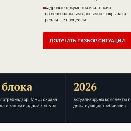
кадровые документы и согласия
по персональным данным не закрывают
реальные процессы
ПОЛУЧИТЬ РАЗБОР СИТУАЦИИ
 блока
2026
потребнадзор, МЧС, охрана
актуализируем комплекты п
да и кадры в одном контуре
действующие требования