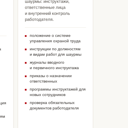
шаурмы: инструктажи,
ответственные лица
и внутренний контроль
л
работодателя.
положение о системе
управления охраной труда
инструкции по должностям
и
и видам работ для шаурмы
журналы вводного
и первичного инструктажа
приказы о назначении
ответственных
программы инструктажей для
новых сотрудников
проверка обязательных
ация
документов работодателя
иям