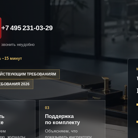
+7 495 231-03-29
и звонить неудобно
 ~15 минут
ДЕЙСТВУЮЩИМ ТРЕБОВАНИЯМ
ЕБОВАНИЯ 2026
03
ть
Поддержка
ке
по комплекту
уем
Объясняем, что
ию, журналы,
показывать инспектору