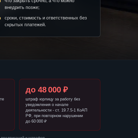
что закрыть срочно, а что можно
внедрить позже;
сроки, стоимость и ответственных без
скрытых платежей.
до 48 000 ₽
те
штраф юрлицу за работу без
уведомления о начале
деятельности - ст. 19.7.5-1 КоАП
РФ, при повторном нарушении
до 60 000 ₽