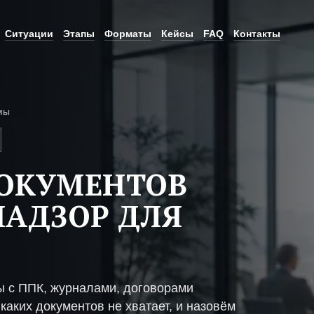
Ситуации
Этапы
Форматы
Кейсы
FAQ
Контакты
мы
ДОКУМЕНТОВ
НАДЗОР ДЛЯ
 с ППК, журналами, договорами
каких документов не хватает, и назовём