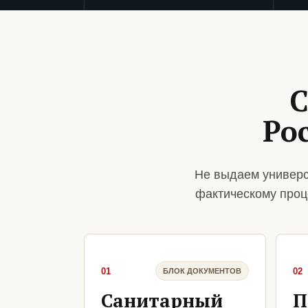
С
Ро
Не выдаем универс
фактическому проц
01
02
БЛОК ДОКУМЕНТОВ
Санитарный
П