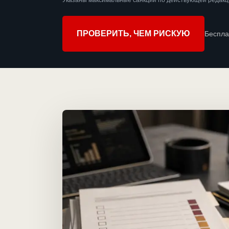
Указаны максимальные санкции по действующей редакц
ПРОВЕРИТЬ, ЧЕМ РИСКУЮ
Беспла