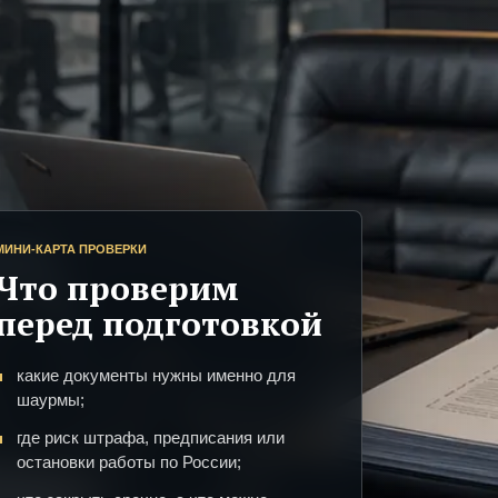
МИНИ-КАРТА ПРОВЕРКИ
Что проверим
перед подготовкой
какие документы нужны именно для
шаурмы;
где риск штрафа, предписания или
остановки работы по России;