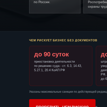
по России.
Роспотребн
охраны труд
ЧЕМ РИСКУЕТ БИЗНЕС БЕЗ ДОКУМЕНТОВ
до 90 суток
до
приостановка деятельности
штр
по решению суда - ст. 6.3, 14.43,
уве
5.27.1, 20.4 КоАП РФ
деят
РФ,
до 6
Указаны максимальные санкции по действующей редакц