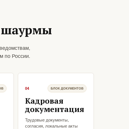
я шаурмы
ведомствам,
м по России.
04
ОВ
БЛОК ДОКУМЕНТОВ
Кадровая
документация
Трудовые документы,
согласия, локальные акты