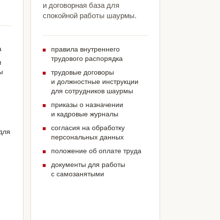
и договорная база для
спокойной работы шаурмы.
а
правила внутреннего
трудового распорядка
м
ы
трудовые договоры
и должностные инструкции
для сотрудников шаурмы
приказы о назначении
и кадровые журналы
согласия на обработку
для
персональных данных
положение об оплате труда
документы для работы
с самозанятыми