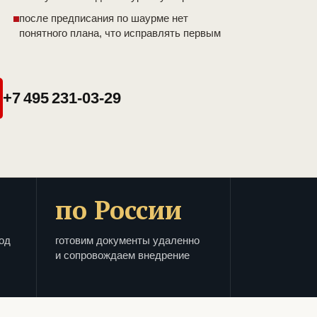
после предписания по шаурме нет
понятного плана, что исправлять первым
+7 495 231-03-29
по России
од
готовим документы удаленно
и сопровождаем внедрение