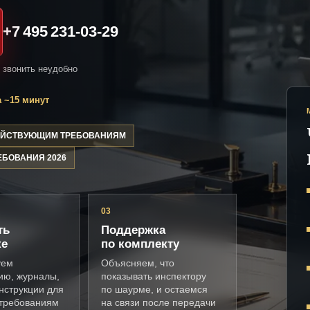
+7 495 231-03-29
и звонить неудобно
 ~15 минут
ДЕЙСТВУЮЩИМ ТРЕБОВАНИЯМ
ЕБОВАНИЯ 2026
03
ть
Поддержка
ке
по комплекту
уем
Объясняем, что
ию, журналы,
показывать инспектору
нструкции для
по шаурме, и остаемся
требованиям
на связи после передачи