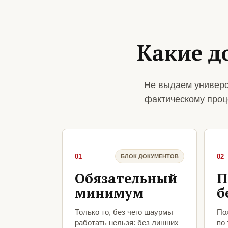
Какие д
Не выдаем универс
фактическому проц
01
02
БЛОК ДОКУМЕНТОВ
Обязательный
П
минимум
б
Только то, без чего шаурмы
По
работать нельзя: без лишних
по