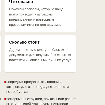
Что опасно
Покажем пробелы, которые чаще
всего приводят к штрафам,
предписаниям и повторным
проверкам именно для шаурмы.
Сколько стоит
Дадим понятную смету по блокам
документов для шаурмы без скрытых
платежей и навязанных лишних услуг.
посредник продал пакет, половина
которого для этого вида деятельности
не требуется
и
пожарные инструкции, приказы или расчет
огнетушителей для шаурмы устарели