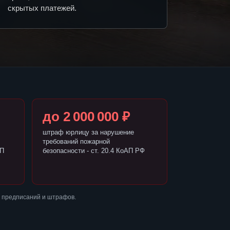
скрытых платежей.
до 2 000 000 ₽
штраф юрлицу за нарушение
требований пожарной
АП
безопасности - ст. 20.4 КоАП РФ
 предписаний и штрафов.