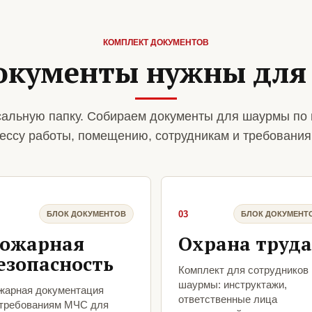
КОМПЛЕКТ ДОКУМЕНТОВ
окументы нужны дл
альную папку. Собираем документы для шаурмы по 
ессу работы, помещению, сотрудникам и требования
03
БЛОК ДОКУМЕНТОВ
БЛОК ДОКУМЕНТ
ожарная
Охрана труда
езопасность
Комплект для сотрудников
шаурмы: инструктажи,
жарная документация
ответственные лица
 требованиям МЧС для