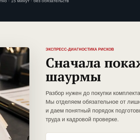
тно · 15 минут · без обязательств
ЭКСПРЕСС-ДИАГНОСТИКА РИСКОВ
Сначала пока
шаурмы
Разбор нужен до покупки комплект
Мы отделяем обязательное от лиш
и даем понятный порядок подготов
труда и кадровой проверке.