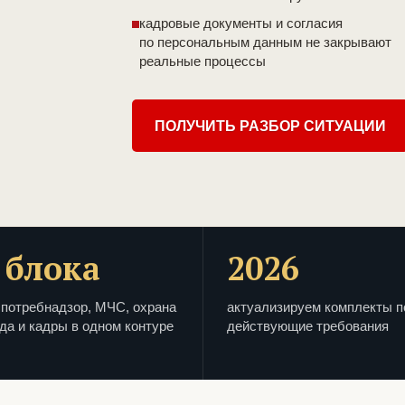
кадровые документы и согласия
по персональным данным не закрывают
реальные процессы
ПОЛУЧИТЬ РАЗБОР СИТУАЦИИ
 блока
2026
потребнадзор, МЧС, охрана
актуализируем комплекты п
да и кадры в одном контуре
действующие требования