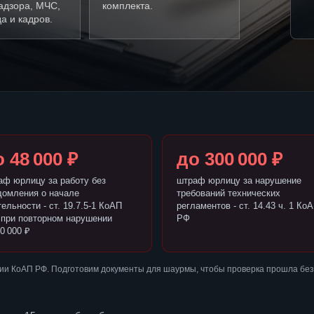
адзора, МЧС,
комплекта.
а и кадров.
 48 000 ₽
до 300 000 ₽
аф юрлицу за работу без
штраф юрлицу за нарушение
домления о начале
требований технических
ельности - ст. 19.7.5-1 КоАП
регламентов - ст. 14.43 ч. 1 Ко
 при повторном нарушении
РФ
0 000 ₽
ии КоАП РФ. Подготовим документы для шаурмы, чтобы проверка прошла без