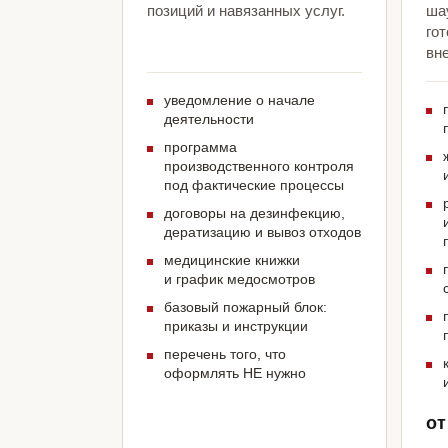
позиций и навязанных услуг.
ша
гот
вн
уведомление о начале
деятельности
программа
производственного контроля
под фактические процессы
договоры на дезинфекцию,
дератизацию и вывоз отходов
медицинские книжки
и график медосмотров
базовый пожарный блок:
приказы и инструкции
перечень того, что
оформлять НЕ нужно
от