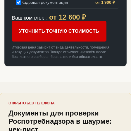
Кадровая документация
от 1 900 ₽
от
12 600
₽
Ваш комплект:
УТОЧНИТЬ ТОЧНУЮ СТОИМОСТЬ
Итоговая цена зависит от вида деятельности, помещения
и текущих документов. Точную стоимость назовём после
бесплатного разбора - бесплатно и без обязательств.
ОТКРЫТО БЕЗ ТЕЛЕФОНА
Документы для проверки
Роспотребнадзора в шаурме:
чек-лист