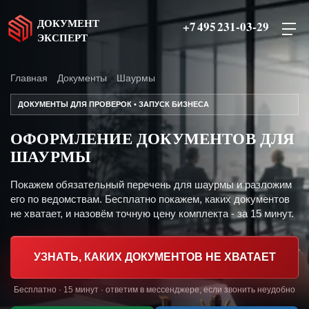
ДОКУМЕНТ
+7 495 231-03-29
ЭКСПЕРТ
Главная
Документы
Шаурмы
ДОКУМЕНТЫ ДЛЯ ПРОВЕРОК • ЗАПУСК БИЗНЕСА
ОФОРМЛЕНИЕ ДОКУМЕНТОВ ДЛЯ
ШАУРМЫ
Покажем обязательный перечень для шаурмы и разложим
его по ведомствам. Бесплатно покажем, каких документов
не хватает, и назовём точную цену комплекта - за 15 минут.
УЗНАТЬ, КАКИХ ДОКУМЕНТОВ НЕ ХВАТАЕТ
Бесплатно · 15 минут · ответим в мессенджере, если звонить неудобно