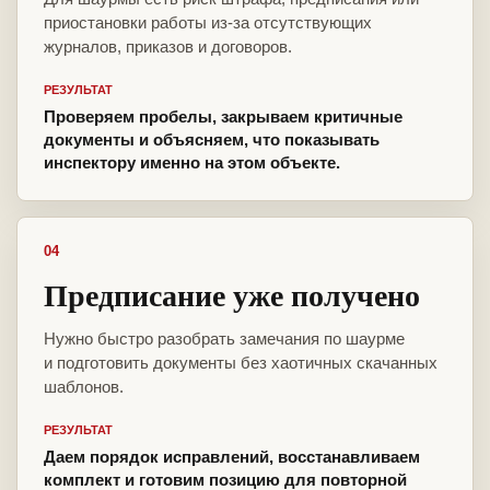
приостановки работы из-за отсутствующих
журналов, приказов и договоров.
РЕЗУЛЬТАТ
Проверяем пробелы, закрываем критичные
документы и объясняем, что показывать
инспектору именно на этом объекте.
04
Предписание уже получено
Нужно быстро разобрать замечания по шаурме
и подготовить документы без хаотичных скачанных
шаблонов.
РЕЗУЛЬТАТ
Даем порядок исправлений, восстанавливаем
комплект и готовим позицию для повторной