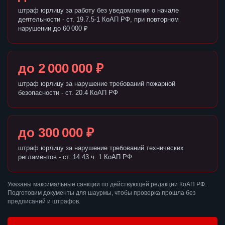
штраф юрлицу за работу без уведомления о начале
деятельности - ст. 19.7.5-1 КоАП РФ, при повторном
нарушении до 60 000 ₽
до 2 000 000 ₽
штраф юрлицу за нарушение требований пожарной
безопасности - ст. 20.4 КоАП РФ
до 300 000 ₽
штраф юрлицу за нарушение требований технических
регламентов - ст. 14.43 ч. 1 КоАП РФ
Указаны максимальные санкции по действующей редакции КоАП РФ.
Подготовим документы для шаурмы, чтобы проверка прошла без
предписаний и штрафов.