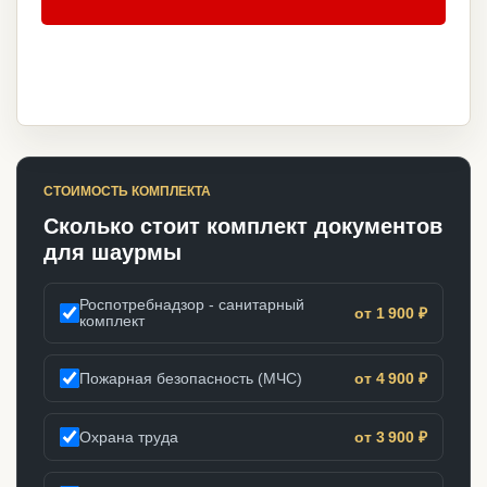
СТОИМОСТЬ КОМПЛЕКТА
Сколько стоит комплект документов
для шаурмы
Роспотребнадзор - санитарный
от 1 900 ₽
комплект
Пожарная безопасность (МЧС)
от 4 900 ₽
Охрана труда
от 3 900 ₽