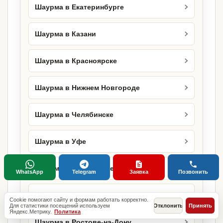
Шаурма в Екатеринбурге
Шаурма в Казани
Шаурма в Красноярске
Шаурма в Нижнем Новгороде
Шаурма в Челябинске
Шаурма в Уфе
Шаурма в Краснодаре
WhatsApp
Telegram
Заявка
Позвонить
Шаурма в Самаре
Cookie помогают сайту и формам работать корректно.
Для статистики посещений используем
Отклонить
Принять
Яндекс.Метрику.
Политика
Шаурма в Ростове-на-Дону