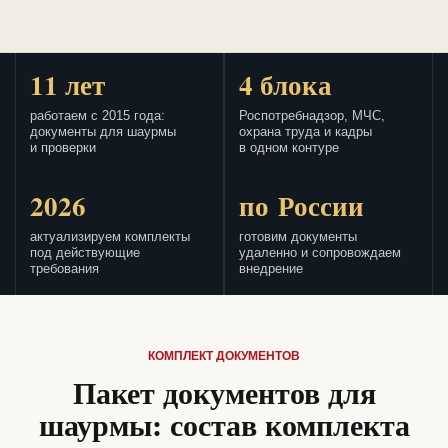
11 лет
4 блока
работаем с 2015 года:
Роспотребнадзор, МЧС,
документы для шаурмы
охрана труда и кадры
и проверки
в одном контуре
2026
по России
актуализируем комплекты
готовим документы
под действующие
удаленно и сопровождаем
требования
внедрение
КОМПЛЕКТ ДОКУМЕНТОВ
Пакет документов для
шаурмы: состав комплекта