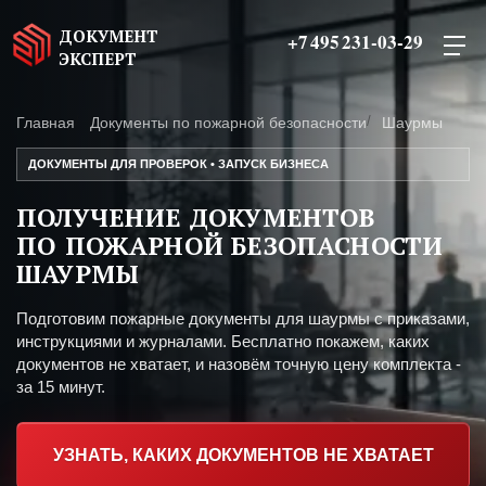
ДОКУМЕНТ
+7 495 231-03-29
ЭКСПЕРТ
Главная
Документы по пожарной безопасности
Шаурмы
ДОКУМЕНТЫ ДЛЯ ПРОВЕРОК • ЗАПУСК БИЗНЕСА
ПОЛУЧЕНИЕ ДОКУМЕНТОВ
ПО ПОЖАРНОЙ БЕЗОПАСНОСТИ
ШАУРМЫ
Подготовим пожарные документы для шаурмы с приказами,
инструкциями и журналами. Бесплатно покажем, каких
документов не хватает, и назовём точную цену комплекта -
за 15 минут.
УЗНАТЬ, КАКИХ ДОКУМЕНТОВ НЕ ХВАТАЕТ