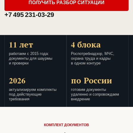
ПОЛУЧИТЬ РАЗБОР СИТУАЦИИ
+7 495 231-03-29
11 лет
4 блока
работаем с 2015 года:
Роспотребнадзор, МЧС,
документы для шаурмы
охрана труда и кадры
и проверки
в одном контуре
2026
по России
актуализируем комплекты
готовим документы
под действующие
удаленно и сопровождаем
требования
внедрение
КОМПЛЕКТ ДОКУМЕНТОВ