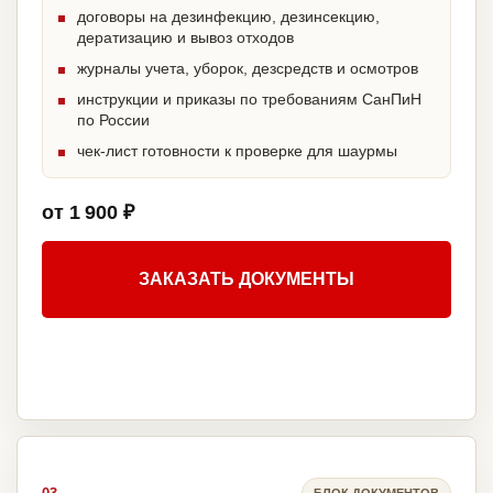
договоры на дезинфекцию, дезинсекцию,
дератизацию и вывоз отходов
журналы учета, уборок, дезсредств и осмотров
инструкции и приказы по требованиям СанПиН
по России
чек-лист готовности к проверке для шаурмы
от 1 900 ₽
ЗАКАЗАТЬ ДОКУМЕНТЫ
БЛОК ДОКУМЕНТОВ