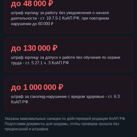
до 48 000 ₽
штраф юрлицу за работу без уведомления о начале
деятельности - ст. 19.7.5-1 КоАП РФ, при повторном
нарушении до 60 000 ₽
до 130 000 ₽
штраф юрлицу за допуск к работе без обучения по охране
труда - ст. 5.27.1 ч. 3 КоАП РФ
до 1 000 000 ₽
штраф за санэпид-нарушение с вредом здоровью - ст. 6.3
КоАП РФ
Указаны максимальные санкции по действующей редакции КоАП РФ.
Подготовим документы для шаурмы, чтобы проверка прошла без
предписаний и штрафов.