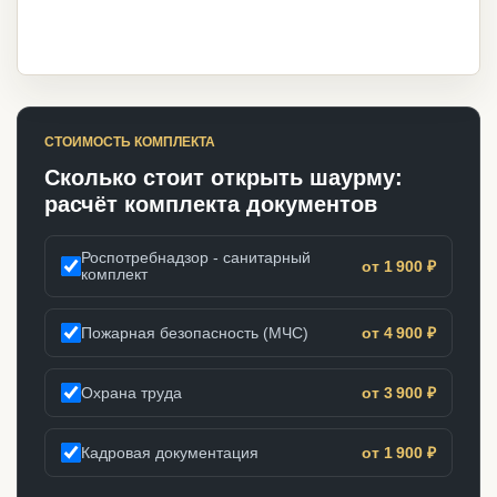
СТОИМОСТЬ КОМПЛЕКТА
Сколько стоит открыть шаурму:
расчёт комплекта документов
Роспотребнадзор - санитарный
от 1 900 ₽
комплект
Пожарная безопасность (МЧС)
от 4 900 ₽
Охрана труда
от 3 900 ₽
Кадровая документация
от 1 900 ₽