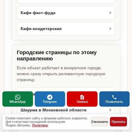
Кафе фаст-фуда
Кафе-кондитерская
Городские страницы по этому
направлению
Если объект работает в конкретном городе,
можно сразу открыть релевантную городскую
страницу.
Шаурма в Москве
WhatsApp
Telegram
Заявка
Позвонить
Шаурма в Московской области
Cookie помогают сайту и формам работать корректно.
Для статистики посещений используем
Отклонить
Принять
Яндекс.Метрику.
Политика
Шаурма в Туле