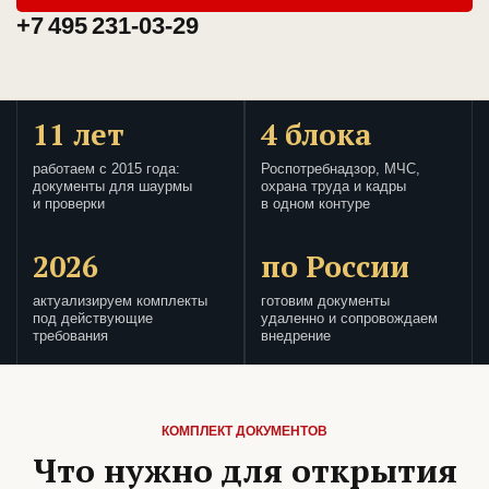
+7 495 231-03-29
11 лет
4 блока
работаем с 2015 года:
Роспотребнадзор, МЧС,
документы для шаурмы
охрана труда и кадры
и проверки
в одном контуре
2026
по России
актуализируем комплекты
готовим документы
под действующие
удаленно и сопровождаем
требования
внедрение
КОМПЛЕКТ ДОКУМЕНТОВ
Что нужно для открытия