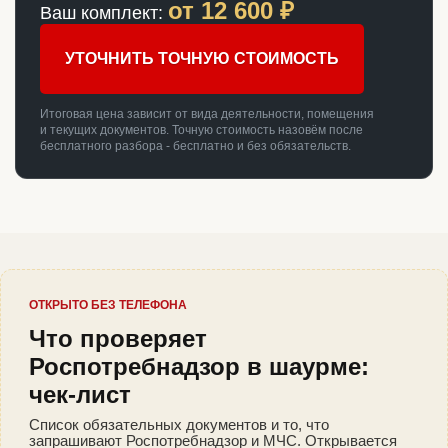
от
12 600
₽
Ваш комплект:
УТОЧНИТЬ ТОЧНУЮ СТОИМОСТЬ
Итоговая цена зависит от вида деятельности, помещения
и текущих документов. Точную стоимость назовём после
бесплатного разбора - бесплатно и без обязательств.
ОТКРЫТО БЕЗ ТЕЛЕФОНА
Что проверяет
Роспотребнадзор в шаурме:
чек-лист
Список обязательных документов и то, что
запрашивают Роспотребнадзор и МЧС. Открывается