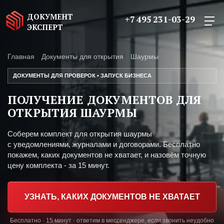
ДОКУМЕНТ
+7 495 231-03-29
ЭКСПЕРТ
Главная
Документы для открытия
Шаурмы
ДОКУМЕНТЫ ДЛЯ ПРОВЕРОК • ЗАПУСК БИЗНЕСА
ПОЛУЧЕНИЕ ДОКУМЕНТОВ ДЛЯ
ОТКРЫТИЯ ШАУРМЫ
Соберем комплект для открытия шаурмы
с уведомлениями, журналами и договорами. Бесплатно
покажем, каких документов не хватает, и назовём точную
цену комплекта - за 15 минут.
УЗНАТЬ, КАКИХ ДОКУМЕНТОВ НЕ ХВАТАЕТ
Бесплатно · 15 минут · ответим в мессенджере, если звонить неудобно