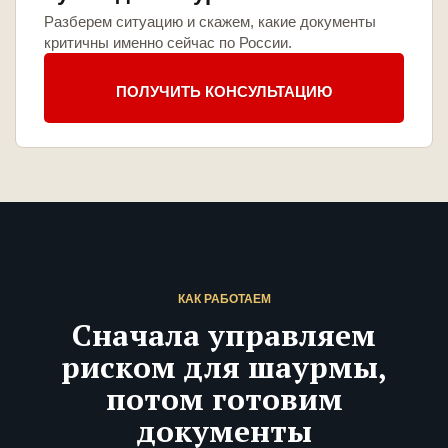
Разберем ситуацию и скажем, какие документы
критичны именно сейчас по России.
ПОЛУЧИТЬ КОНСУЛЬТАЦИЮ
КАК РАБОТАЕМ
Сначала управляем
риском для шаурмы,
потом готовим
документы