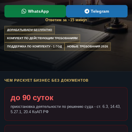
WhatsApp
Telegram
Ответим за ~15 минут
ДОРАБАТЫВАЕМ БЕСПЛАТНО
КОМПЛЕКТ ПО ДЕЙСТВУЮЩИМ ТРЕБОВАНИЯМ
ПОДДЕРЖКА ПО КОМПЛЕКТУ - 1 ГОД
НОВЫЕ ТРЕБОВАНИЯ 2026
ЧЕМ РИСКУЕТ БИЗНЕС БЕЗ ДОКУМЕНТОВ
до 90 суток
приостановка деятельности по решению суда - ст. 6.3, 14.43,
5.27.1, 20.4 КоАП РФ