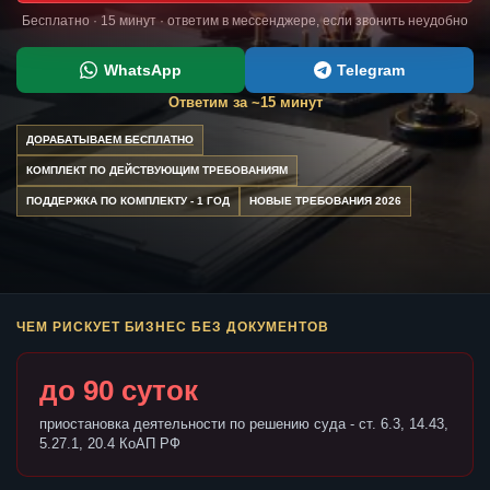
Бесплатно · 15 минут · ответим в мессенджере, если звонить неудобно
WhatsApp
Telegram
Ответим за ~15 минут
ДОРАБАТЫВАЕМ БЕСПЛАТНО
КОМПЛЕКТ ПО ДЕЙСТВУЮЩИМ ТРЕБОВАНИЯМ
ПОДДЕРЖКА ПО КОМПЛЕКТУ - 1 ГОД
НОВЫЕ ТРЕБОВАНИЯ 2026
ЧЕМ РИСКУЕТ БИЗНЕС БЕЗ ДОКУМЕНТОВ
до 90 суток
приостановка деятельности по решению суда - ст. 6.3, 14.43,
5.27.1, 20.4 КоАП РФ