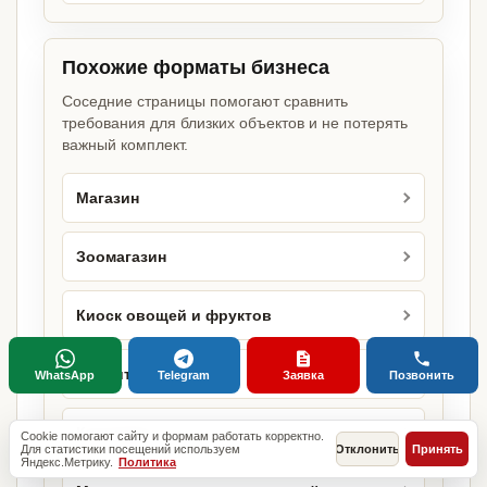
Похожие форматы бизнеса
Соседние страницы помогают сравнить
требования для близких объектов и не потерять
важный комплект.
Магазин
Зоомагазин
Киоск овощей и фруктов
Кондитерская
WhatsApp
Telegram
Заявка
Позвонить
Кулинария
Cookie помогают сайту и формам работать корректно.
Для статистики посещений используем
Отклонить
Принять
Яндекс.Метрику.
Политика