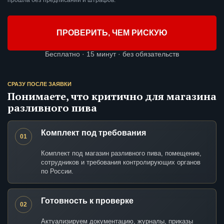
прошла без предписаний и штрафов.
ПРОВЕРИТЬ, ЧЕМ РИСКУЮ
Бесплатно · 15 минут · без обязательств
СРАЗУ ПОСЛЕ ЗАЯВКИ
Понимаете, что критично для магазина
разливного пива
Комплект под требования
01
Комплект под магазин разливного пива, помещение,
сотрудников и требования контролирующих органов
по России.
Готовность к проверке
02
Актуализируем документацию, журналы, приказы