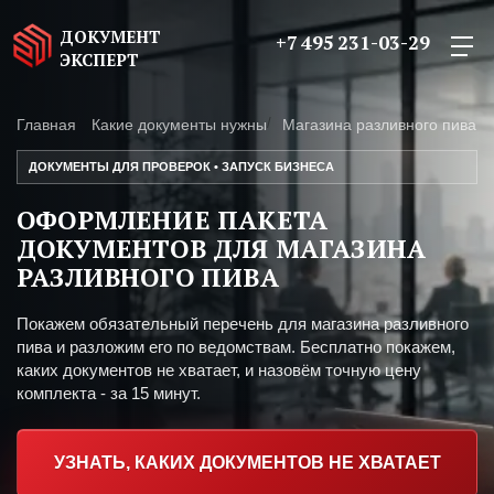
ДОКУМЕНТ
+7 495 231-03-29
ЭКСПЕРТ
Главная
Какие документы нужны
Магазина разливного пива
ДОКУМЕНТЫ ДЛЯ ПРОВЕРОК • ЗАПУСК БИЗНЕСА
ОФОРМЛЕНИЕ ПАКЕТА
ДОКУМЕНТОВ ДЛЯ МАГАЗИНА
РАЗЛИВНОГО ПИВА
Покажем обязательный перечень для магазина разливного
пива и разложим его по ведомствам. Бесплатно покажем,
каких документов не хватает, и назовём точную цену
комплекта - за 15 минут.
УЗНАТЬ, КАКИХ ДОКУМЕНТОВ НЕ ХВАТАЕТ