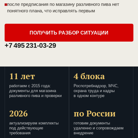
после предписания по магазину разливного пива нет
понятного плана, что исправлять первым
ПОЛУЧИТЬ РАЗБОР СИТУАЦИИ
+7 495 231-03-29
11 лет
4 блока
работаем с 2015 года:
Роспотребнадзор, МЧС,
документы для магазина
охрана труда и кадры
разливного пива и проверки
в одном контуре
2026
по России
актуализируем комплекты
готовим документы
под действующие
удаленно и сопровождаем
требования
внедрение