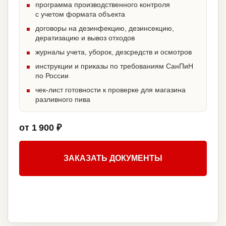
программа производственного контроля
с учетом формата объекта
договоры на дезинфекцию, дезинсекцию,
дератизацию и вывоз отходов
журналы учета, уборок, дезсредств и осмотров
инструкции и приказы по требованиям СанПиН
по России
чек-лист готовности к проверке для магазина
разливного пива
от 1 900 ₽
ЗАКАЗАТЬ ДОКУМЕНТЫ