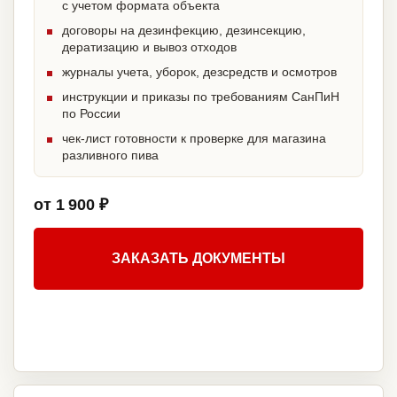
с учетом формата объекта
договоры на дезинфекцию, дезинсекцию,
дератизацию и вывоз отходов
журналы учета, уборок, дезсредств и осмотров
инструкции и приказы по требованиям СанПиН
по России
чек-лист готовности к проверке для магазина
разливного пива
от 1 900 ₽
ЗАКАЗАТЬ ДОКУМЕНТЫ