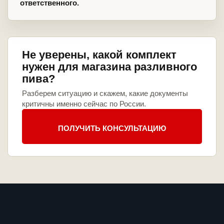
ответственного.
Не уверены, какой комплект
нужен для магазина разливного
пива?
Разберем ситуацию и скажем, какие документы
критичны именно сейчас по России.
ПОЛУЧИТЬ КОНСУЛЬТАЦИЮ