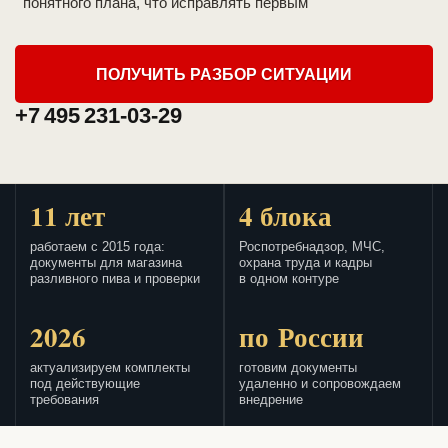
понятного плана, что исправлять первым
ПОЛУЧИТЬ РАЗБОР СИТУАЦИИ
+7 495 231-03-29
11 лет
4 блока
работаем с 2015 года:
Роспотребнадзор, МЧС,
документы для магазина
охрана труда и кадры
разливного пива и проверки
в одном контуре
2026
по России
актуализируем комплекты
готовим документы
под действующие
удаленно и сопровождаем
требования
внедрение