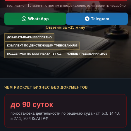
Бесплатно · 15 минут · ответим в мессенджере, если звонить неудобно
WhatsApp
Telegram
Ответим за ~15 минут
ДОРАБАТЫВАЕМ БЕСПЛАТНО
КОМПЛЕКТ ПО ДЕЙСТВУЮЩИМ ТРЕБОВАНИЯМ
ПОДДЕРЖКА ПО КОМПЛЕКТУ - 1 ГОД
НОВЫЕ ТРЕБОВАНИЯ 2026
ЧЕМ РИСКУЕТ БИЗНЕС БЕЗ ДОКУМЕНТОВ
до 90 суток
приостановка деятельности по решению суда - ст. 6.3, 14.43,
5.27.1, 20.4 КоАП РФ