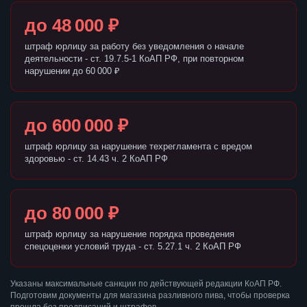
до 48 000 ₽
штраф юрлицу за работу без уведомления о начале
деятельности - ст. 19.7.5-1 КоАП РФ, при повторном
нарушении до 60 000 ₽
до 600 000 ₽
штраф юрлицу за нарушение техрегламента с вредом
здоровью - ст. 14.43 ч. 2 КоАП РФ
до 80 000 ₽
штраф юрлицу за нарушение порядка проведения
спецоценки условий труда - ст. 5.27.1 ч. 2 КоАП РФ
Указаны максимальные санкции по действующей редакции КоАП РФ.
Подготовим документы для магазина разливного пива, чтобы проверка