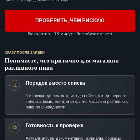
прошла без предписаний и штрафов.
ПРОВЕРИТЬ, ЧЕМ РИСКУЮ
Бесплатно · 15 минут · без обязательств
СРАЗУ ПОСЛЕ ЗАЯВКИ
Понимаете, что критично для магазина
разливного пива
Порядок вместо списка
01
Что нужно до ремонта, что до найма, что до первого
клиента: комплект для открытия магазина разливного
пива по очерёдности.
Готовность к проверке
02
Актуализируем документацию, журналы, приказы