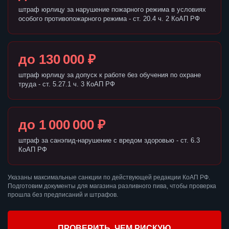
штраф юрлицу за нарушение пожарного режима в условиях
особого противопожарного режима - ст. 20.4 ч. 2 КоАП РФ
до 130 000 ₽
штраф юрлицу за допуск к работе без обучения по охране
труда - ст. 5.27.1 ч. 3 КоАП РФ
до 1 000 000 ₽
штраф за санэпид-нарушение с вредом здоровью - ст. 6.3
КоАП РФ
Указаны максимальные санкции по действующей редакции КоАП РФ.
Подготовим документы для магазина разливного пива, чтобы проверка
прошла без предписаний и штрафов.
ПРОВЕРИТЬ, ЧЕМ РИСКУЮ