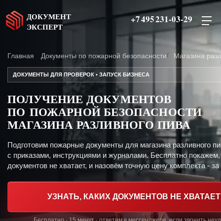
ДОКУМЕНТ
+7 495 231-03-29
ЭКСПЕРТ
Главная
Документы по пожарной безопасности
Магазина разл
ДОКУМЕНТЫ ДЛЯ ПРОВЕРОК • ЗАПУСК БИЗНЕСА
ПОЛУЧЕНИЕ ДОКУМЕНТОВ
ПО ПОЖАРНОЙ БЕЗОПАСНОСТИ
МАГАЗИНА РАЗЛИВНОГО ПИВА
Подготовим пожарные документы для магазина разливного пи
с приказами, инструкциями и журналами. Бесплатно покажем,
документов не хватает, и назовём точную цену комплекта - за 
УЗНАТЬ, КАКИХ ДОКУМЕНТОВ НЕ ХВАТАЕТ
Бесплатно · 15 минут · ответим в мессенджере, если звонить неу