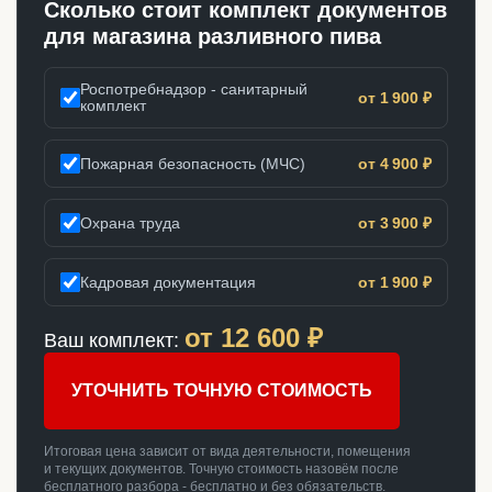
Сколько стоит комплект документов
для магазина разливного пива
Роспотребнадзор - санитарный
от 1 900 ₽
комплект
Пожарная безопасность (МЧС)
от 4 900 ₽
Охрана труда
от 3 900 ₽
Кадровая документация
от 1 900 ₽
от
12 600
₽
Ваш комплект:
УТОЧНИТЬ ТОЧНУЮ СТОИМОСТЬ
Итоговая цена зависит от вида деятельности, помещения
и текущих документов. Точную стоимость назовём после
бесплатного разбора - бесплатно и без обязательств.