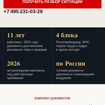
ПОЛУЧИТЬ РАЗБОР СИТУАЦИИ
+7 495 231-03-29
11 лет
4 блока
работаем с 2015 года:
Роспотребнадзор, МЧС,
документы для магазина
охрана труда и кадры
разливного пива и проверки
в одном контуре
2026
по России
актуализируем комплекты
готовим документы
под действующие
удаленно и сопровождаем
требования
внедрение
КОМПЛЕКТ ДОКУМЕНТОВ