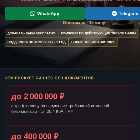
WhatsApp
Telegram
Ответим за ~15 минут
ДОРАБАТЫВАЕМ БЕСПЛАТНО
КОМПЛЕКТ ПО ДЕЙСТВУЮЩИМ ТРЕБОВАНИЯМ
ПОДДЕРЖКА ПО КОМПЛЕКТУ - 1 ГОД
НОВЫЕ ТРЕБОВАНИЯ 2026
ЧЕМ РИСКУЕТ БИЗНЕС БЕЗ ДОКУМЕНТОВ
до 2 000 000 ₽
штраф юрлицу за нарушение требований пожарной
безопасности - ст. 20.4 КоАП РФ
до 400 000 ₽