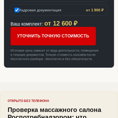
Кадровая документация
от 1 900 ₽
от
12 600
₽
Ваш комплект:
УТОЧНИТЬ ТОЧНУЮ СТОИМОСТЬ
Итоговая цена зависит от вида деятельности, помещения
и текущих документов. Точную стоимость назовём после
бесплатного разбора - бесплатно и без обязательств.
ОТКРЫТО БЕЗ ТЕЛЕФОНА
Проверка массажного салона
Роспотребнадзором: что