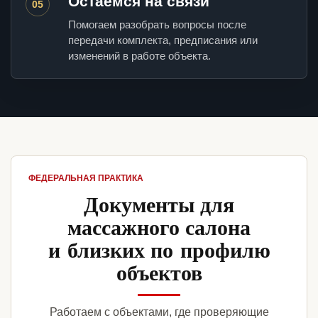
Остаемся на связи
05
Помогаем разобрать вопросы после
передачи комплекта, предписания или
изменений в работе объекта.
ФЕДЕРАЛЬНАЯ ПРАКТИКА
Документы для
массажного салона
и близких по профилю
объектов
Работаем с объектами, где проверяющие