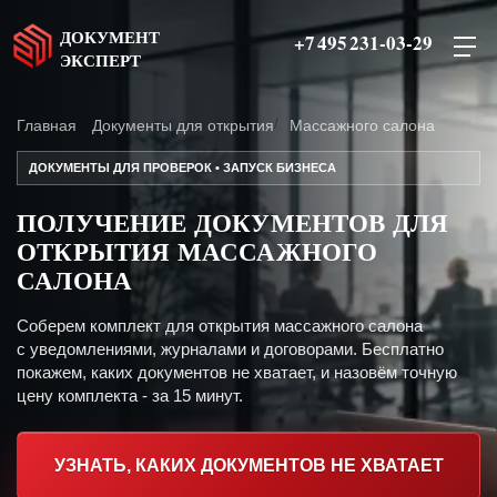
ДОКУМЕНТ
+7 495 231-03-29
ЭКСПЕРТ
Главная
Документы для открытия
Массажного салона
ДОКУМЕНТЫ ДЛЯ ПРОВЕРОК • ЗАПУСК БИЗНЕСА
ПОЛУЧЕНИЕ ДОКУМЕНТОВ ДЛЯ
ОТКРЫТИЯ МАССАЖНОГО
САЛОНА
Соберем комплект для открытия массажного салона
с уведомлениями, журналами и договорами. Бесплатно
покажем, каких документов не хватает, и назовём точную
цену комплекта - за 15 минут.
УЗНАТЬ, КАКИХ ДОКУМЕНТОВ НЕ ХВАТАЕТ