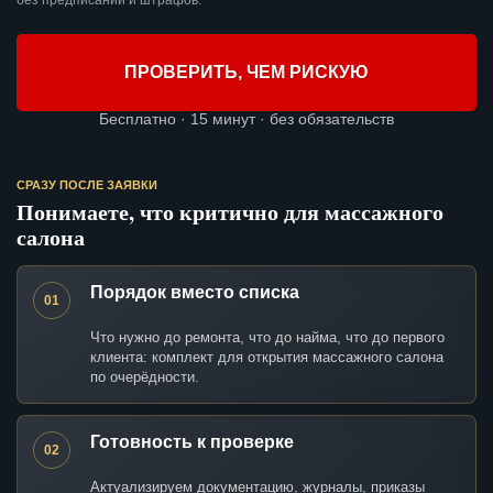
без предписаний и штрафов.
ПРОВЕРИТЬ, ЧЕМ РИСКУЮ
Бесплатно · 15 минут · без обязательств
СРАЗУ ПОСЛЕ ЗАЯВКИ
Понимаете, что критично для массажного
салона
Порядок вместо списка
01
Что нужно до ремонта, что до найма, что до первого
клиента: комплект для открытия массажного салона
по очерёдности.
Готовность к проверке
02
Актуализируем документацию, журналы, приказы