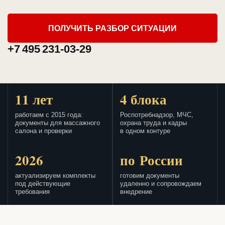
ПОЛУЧИТЬ РАЗБОР СИТУАЦИИ
+7 495 231-03-29
11 лет
4 блока
работаем с 2015 года:
Роспотребнадзор, МЧС,
документы для массажного
охрана труда и кадры
салона и проверки
в одном контуре
2026
по России
актуализируем комплекты
готовим документы
под действующие
удаленно и сопровождаем
требования
внедрение