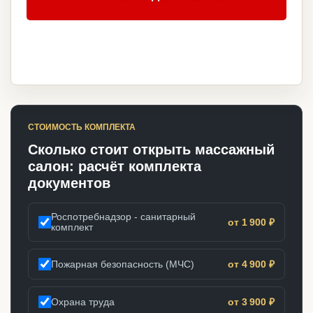
СТОИМОСТЬ КОМПЛЕКТА
Сколько стоит открыть массажный
салон: расчёт комплекта
документов
Роспотребнадзор - санитарный
от 1 900 ₽
комплект
Пожарная безопасность (МЧС)
от 4 900 ₽
Охрана труда
от 3 900 ₽