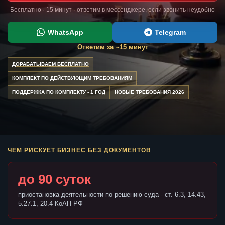
Бесплатно · 15 минут · ответим в мессенджере, если звонить неудобно
WhatsApp
Telegram
Ответим за ~15 минут
ДОРАБАТЫВАЕМ БЕСПЛАТНО
КОМПЛЕКТ ПО ДЕЙСТВУЮЩИМ ТРЕБОВАНИЯМ
ПОДДЕРЖКА ПО КОМПЛЕКТУ - 1 ГОД
НОВЫЕ ТРЕБОВАНИЯ 2026
ЧЕМ РИСКУЕТ БИЗНЕС БЕЗ ДОКУМЕНТОВ
до 90 суток
приостановка деятельности по решению суда - ст. 6.3, 14.43,
5.27.1, 20.4 КоАП РФ