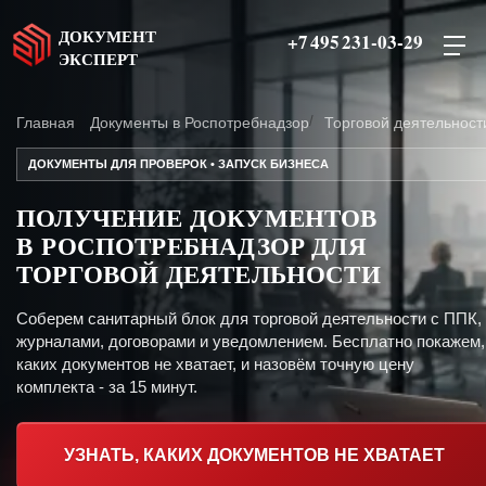
ДОКУМЕНТ
+7 495 231-03-29
ЭКСПЕРТ
Главная
Документы в Роспотребнадзор
Торговой деятельност
ДОКУМЕНТЫ ДЛЯ ПРОВЕРОК • ЗАПУСК БИЗНЕСА
ПОЛУЧЕНИЕ ДОКУМЕНТОВ
В РОСПОТРЕБНАДЗОР ДЛЯ
ТОРГОВОЙ ДЕЯТЕЛЬНОСТИ
Соберем санитарный блок для торговой деятельности с ППК,
журналами, договорами и уведомлением. Бесплатно покажем,
каких документов не хватает, и назовём точную цену
комплекта - за 15 минут.
УЗНАТЬ, КАКИХ ДОКУМЕНТОВ НЕ ХВАТАЕТ