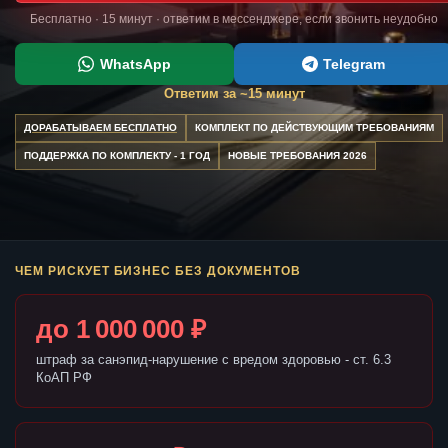
Бесплатно · 15 минут · ответим в мессенджере, если звонить неудобно
WhatsApp
Telegram
Ответим за ~15 минут
ДОРАБАТЫВАЕМ БЕСПЛАТНО
КОМПЛЕКТ ПО ДЕЙСТВУЮЩИМ ТРЕБОВАНИЯМ
ПОДДЕРЖКА ПО КОМПЛЕКТУ - 1 ГОД
НОВЫЕ ТРЕБОВАНИЯ 2026
ЧЕМ РИСКУЕТ БИЗНЕС БЕЗ ДОКУМЕНТОВ
до 1 000 000 ₽
штраф за санэпид-нарушение с вредом здоровью - ст. 6.3
КоАП РФ