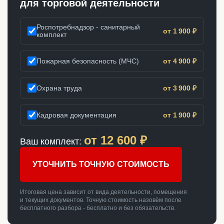
для торговой деятельности
Роспотребнадзор - санитарный
от 1 900 ₽
комплект
Пожарная безопасность (МЧС)
от 4 900 ₽
Охрана труда
от 3 900 ₽
Кадровая документация
от 1 900 ₽
от
12 600
₽
Ваш комплект:
УТОЧНИТЬ ТОЧНУЮ СТОИМОСТЬ
Итоговая цена зависит от вида деятельности, помещения
и текущих документов. Точную стоимость назовём после
бесплатного разбора - бесплатно и без обязательств.