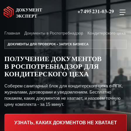
ДОКУМЕНТ
+7 495 231-03-29
ЭКСПЕРТ
Главная
Документы в Роспотребнадзор
Кондитерского цеха
ДОКУМЕНТЫ ДЛЯ ПРОВЕРОК • ЗАПУСК БИЗНЕСА
ПОЛУЧЕНИЕ ДОКУМЕНТОВ
В РОСПОТРЕБНАДЗОР ДЛЯ
КОНДИТЕРСКОГО ЦЕХА
Соберем санитарный блок для кондитерского цеха с ППК,
журналами, договорами и уведомлением. Бесплатно
покажем, каких документов не хватает, и назовём точную
цену комплекта - за 15 минут.
УЗНАТЬ, КАКИХ ДОКУМЕНТОВ НЕ ХВАТАЕТ