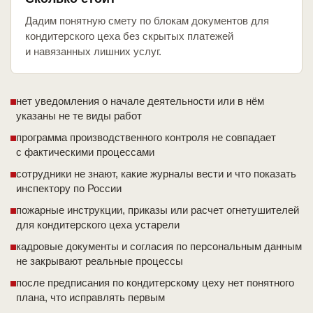
Дадим понятную смету по блокам документов для
кондитерского цеха без скрытых платежей
и навязанных лишних услуг.
нет уведомления о начале деятельности или в нём
указаны не те виды работ
программа производственного контроля не совпадает
с фактическими процессами
сотрудники не знают, какие журналы вести и что показать
инспектору по России
пожарные инструкции, приказы или расчет огнетушителей
для кондитерского цеха устарели
кадровые документы и согласия по персональным данным
не закрывают реальные процессы
после предписания по кондитерскому цеху нет понятного
плана, что исправлять первым