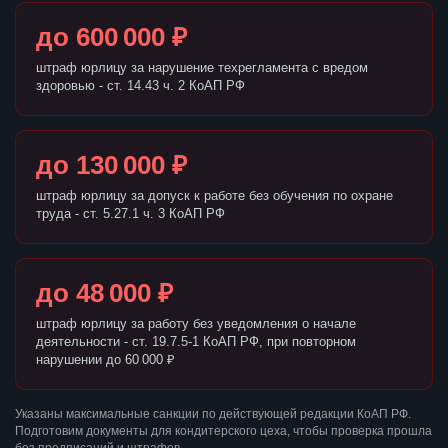
до 600 000 ₽
штраф юрлицу за нарушение техрегламента с вредом
здоровью - ст. 14.43 ч. 2 КоАП РФ
до 130 000 ₽
штраф юрлицу за допуск к работе без обучения по охране
труда - ст. 5.27.1 ч. 3 КоАП РФ
до 48 000 ₽
штраф юрлицу за работу без уведомления о начале
деятельности - ст. 19.7.5-1 КоАП РФ, при повторном
нарушении до 60 000 ₽
Указаны максимальные санкции по действующей редакции КоАП РФ.
Подготовим документы для кондитерского цеха, чтобы проверка прошла