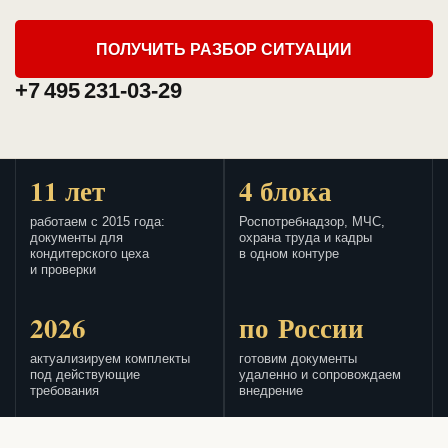
ПОЛУЧИТЬ РАЗБОР СИТУАЦИИ
+7 495 231-03-29
11 лет
4 блока
работаем с 2015 года:
Роспотребнадзор, МЧС,
документы для
охрана труда и кадры
кондитерского цеха
в одном контуре
и проверки
2026
по России
актуализируем комплекты
готовим документы
под действующие
удаленно и сопровождаем
требования
внедрение