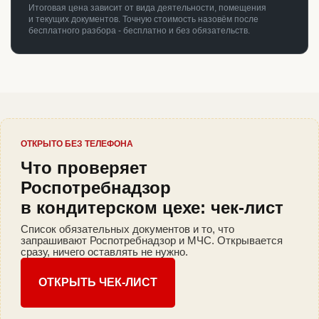
Итоговая цена зависит от вида деятельности, помещения
и текущих документов. Точную стоимость назовём после
бесплатного разбора - бесплатно и без обязательств.
ОТКРЫТО БЕЗ ТЕЛЕФОНА
Что проверяет
Роспотребнадзор
в кондитерском цехе: чек-лист
Список обязательных документов и то, что
запрашивают Роспотребнадзор и МЧС. Открывается
сразу, ничего оставлять не нужно.
ОТКРЫТЬ ЧЕК-ЛИСТ