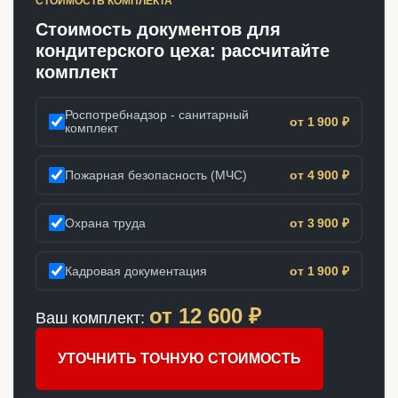
СТОИМОСТЬ КОМПЛЕКТА
Стоимость документов для
кондитерского цеха: рассчитайте
комплект
Роспотребнадзор - санитарный
от 1 900 ₽
комплект
Пожарная безопасность (МЧС)
от 4 900 ₽
Охрана труда
от 3 900 ₽
Кадровая документация
от 1 900 ₽
от
12 600
₽
Ваш комплект:
УТОЧНИТЬ ТОЧНУЮ СТОИМОСТЬ