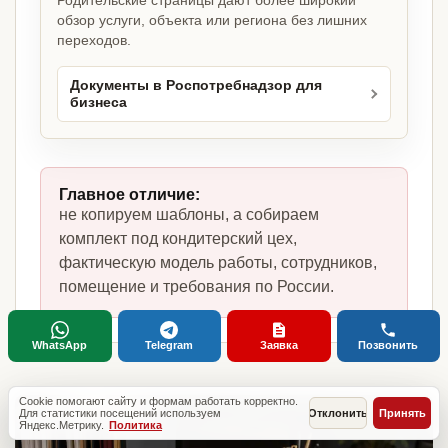
Родительские страницы дают более широкий
обзор услуги, объекта или региона без лишних
переходов.
Документы в Роспотребнадзор для
бизнеса
Главное отличие:
не копируем шаблоны, а собираем
комплект под кондитерский цех,
фактическую модель работы, сотрудников,
помещение и требования по России.
WhatsApp
Telegram
Заявка
Позвонить
Cookie помогают сайту и формам работать корректно.
Для статистики посещений используем
Отклонить
Принять
Яндекс.Метрику.
Политика