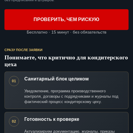
без предписаний и штрафов.
ПРОВЕРИТЬ, ЧЕМ РИСКУЮ
Бесплатно · 15 минут · без обязательств
СРАЗУ ПОСЛЕ ЗАЯВКИ
Понимаете, что критично для кондитерского
цеха
Санитарный блок целиком
01
Уведомление, программа производственного
контроля, договоры с подрядчиками и журналы под
фактический процесс кондитерскому цеху.
Готовность к проверке
02
Актуализируем документацию, журналы, приказы