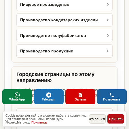
Пищевое производство
Производство кондитерских изделий
Производство полуфабрикатов
Производство продукции
Городские страницы по этому
направлению
Если объект работает в конкретном городе,
можно сразу открыть релевантную городскую
WhatsApp
Telegram
Заявка
Позвонить
страницу.
Кондитерский цех в Москве
Cookie помогают сайту и формам работать корректно.
Для статистики посещений используем
Отклонить
Принять
Яндекс.Метрику.
Политика