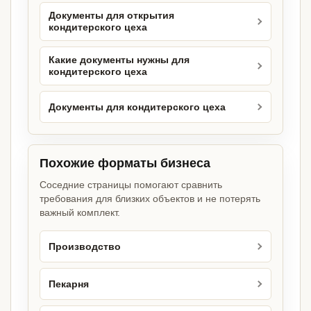
Документы для открытия
кондитерского цеха
Какие документы нужны для
кондитерского цеха
Документы для кондитерского цеха
Похожие форматы бизнеса
Соседние страницы помогают сравнить
требования для близких объектов и не потерять
важный комплект.
Производство
Пекарня