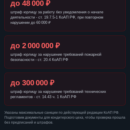
до 48 000 ₽
штраф юрлицу за работу без уведомления о начале
деятельности - ст. 19.7.5-1 КоАП РФ, при повторном
нарушении до 60 000 ₽
до 2 000 000 ₽
штраф юрлицу за нарушение требований пожарной
безопасности - ст. 20.4 КоАП РФ
до 300 000 ₽
штраф юрлицу за нарушение требований технических
регламентов - ст. 14.43 ч. 1 КоАП РФ
Указаны максимальные санкции по действующей редакции КоАП РФ.
Подготовим документы для кондитерского цеха, чтобы проверка прошла
без предписаний и штрафов.