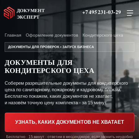
ДОКУМЕНТ
+7 495 231-03-29
ЭКСПЕРТ
Главная
Оформление документов
Кондитерского цеха
ДОКУМЕНТЫ ДЛЯ ПРОВЕРОК • ЗАПУСК БИЗНЕСА
ДОКУМЕНТЫ ДЛЯ
КОНДИТЕРСКОГО ЦЕХА
Соберем разрешительные документы для кондитерского
цеха по санитарному, пожарному и кадровому блокам.
Бесплатно покажем, каких документов не хватает,
и назовём точную цену комплекта - за 15 минут.
УЗНАТЬ, КАКИХ ДОКУМЕНТОВ НЕ ХВАТАЕТ
Бесплатно · 15 минут · ответим в мессенджере, если звонить неудобно