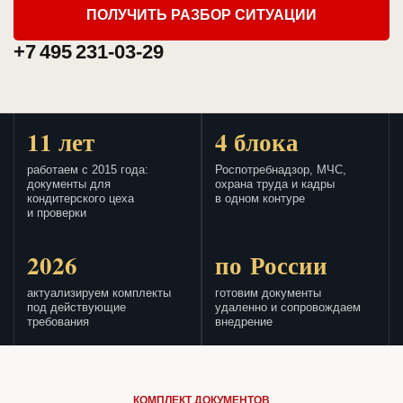
ПОЛУЧИТЬ РАЗБОР СИТУАЦИИ
+7 495 231-03-29
11 лет
4 блока
работаем с 2015 года:
Роспотребнадзор, МЧС,
документы для
охрана труда и кадры
кондитерского цеха
в одном контуре
и проверки
2026
по России
актуализируем комплекты
готовим документы
под действующие
удаленно и сопровождаем
требования
внедрение
КОМПЛЕКТ ДОКУМЕНТОВ