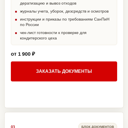
дератизацию и вывоз отходов
журналы учета, уборок, дезсредств и осмотров
инструкции и приказы по требованиям СанПиН
по России
чек-лист готовности к проверке для
кондитерского цеха
от 1 900 ₽
ЗАКАЗАТЬ ДОКУМЕНТЫ
03
БЛОК ДОКУМЕНТОВ