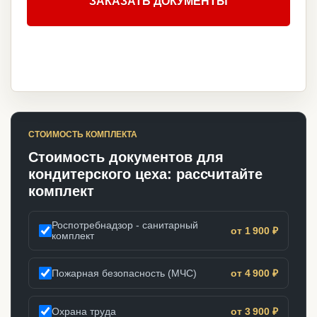
ЗАКАЗАТЬ ДОКУМЕНТЫ
СТОИМОСТЬ КОМПЛЕКТА
Стоимость документов для
кондитерского цеха: рассчитайте
комплект
Роспотребнадзор - санитарный
от 1 900 ₽
комплект
Пожарная безопасность (МЧС)
от 4 900 ₽
Охрана труда
от 3 900 ₽