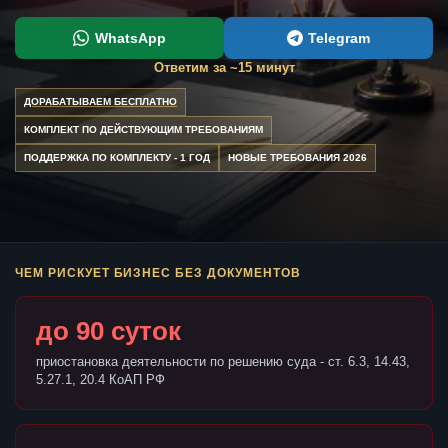
WhatsApp
Telegram
Ответим за ~15 минут
ДОРАБАТЫВАЕМ БЕСПЛАТНО
КОМПЛЕКТ ПО ДЕЙСТВУЮЩИМ ТРЕБОВАНИЯМ
ПОДДЕРЖКА ПО КОМПЛЕКТУ - 1 ГОД
НОВЫЕ ТРЕБОВАНИЯ 2026
ЧЕМ РИСКУЕТ БИЗНЕС БЕЗ ДОКУМЕНТОВ
до 90 суток
приостановка деятельности по решению суда - ст. 6.3, 14.43,
5.27.1, 20.4 КоАП РФ