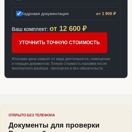
Кадровая документация
от 1 900 ₽
от
12 600
₽
Ваш комплект:
УТОЧНИТЬ ТОЧНУЮ СТОИМОСТЬ
Итоговая цена зависит от вида деятельности, помещения
и текущих документов. Точную стоимость назовём после
бесплатного разбора - бесплатно и без обязательств.
ОТКРЫТО БЕЗ ТЕЛЕФОНА
Документы для проверки