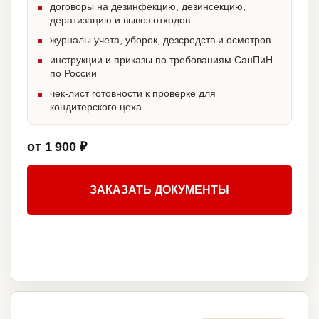
договоры на дезинфекцию, дезинсекцию,
дератизацию и вывоз отходов
журналы учета, уборок, дезсредств и осмотров
инструкции и приказы по требованиям СанПиН
по России
чек-лист готовности к проверке для
кондитерского цеха
от 1 900 ₽
ЗАКАЗАТЬ ДОКУМЕНТЫ