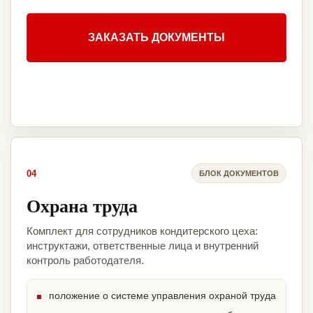
ЗАКАЗАТЬ ДОКУМЕНТЫ
04
БЛОК ДОКУМЕНТОВ
Охрана труда
Комплект для сотрудников кондитерского цеха:
инструктажи, ответственные лица и внутренний
контроль работодателя.
положение о системе управления охраной труда