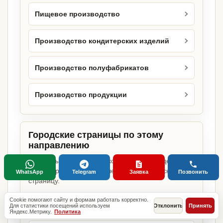
Пищевое производство
Производство кондитерских изделий
Производство полуфабрикатов
Производство продукции
Городские страницы по этому
направлению
Если объект работает в конкретном городе,
можно сразу открыть релевантную городскую
WhatsApp
Telegram
Заявка
Позвонить
страницу.
Cookie помогают сайту и формам работать корректно.
Кондитерский цех в Москве
Для статистики посещений используем
Отклонить
Принять
Яндекс.Метрику.
Политика