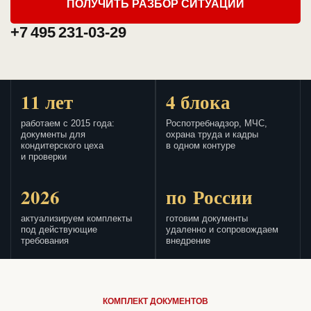
ПОЛУЧИТЬ РАЗБОР СИТУАЦИИ
+7 495 231-03-29
11 лет
4 блока
работаем с 2015 года:
Роспотребнадзор, МЧС,
документы для
охрана труда и кадры
кондитерского цеха
в одном контуре
и проверки
2026
по России
актуализируем комплекты
готовим документы
под действующие
удаленно и сопровождаем
требования
внедрение
КОМПЛЕКТ ДОКУМЕНТОВ