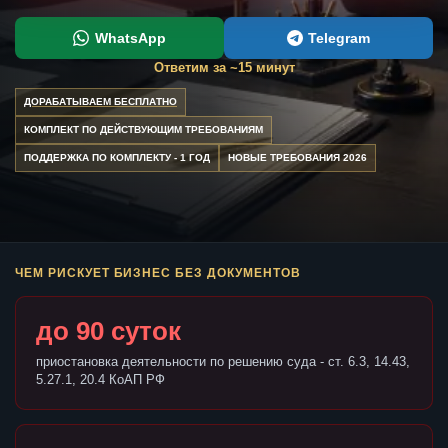
WhatsApp
Telegram
Ответим за ~15 минут
ДОРАБАТЫВАЕМ БЕСПЛАТНО
КОМПЛЕКТ ПО ДЕЙСТВУЮЩИМ ТРЕБОВАНИЯМ
ПОДДЕРЖКА ПО КОМПЛЕКТУ - 1 ГОД
НОВЫЕ ТРЕБОВАНИЯ 2026
ЧЕМ РИСКУЕТ БИЗНЕС БЕЗ ДОКУМЕНТОВ
до 90 суток
приостановка деятельности по решению суда - ст. 6.3, 14.43,
5.27.1, 20.4 КоАП РФ