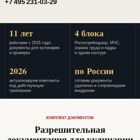
+7 495 231-03-29
11 лет
4 блока
работаем с 2015 года:
Роспотребнадзор, МЧС,
документы для кулинарии
охрана труда и кадры
и проверки
в одном контуре
2026
по России
актуализируем комплекты
готовим документы
под действующие
удаленно и сопровождаем
требования
внедрение
КОМПЛЕКТ ДОКУМЕНТОВ
Разрешительная
документация для кулинарии