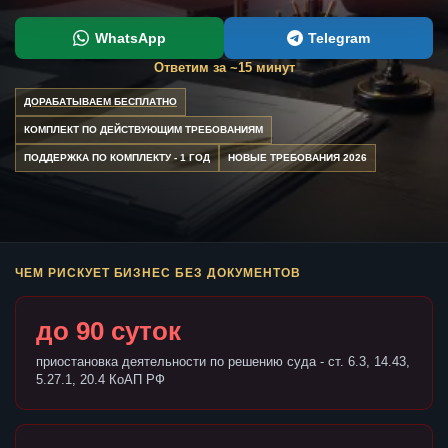
WhatsApp
Telegram
Ответим за ~15 минут
ДОРАБАТЫВАЕМ БЕСПЛАТНО
КОМПЛЕКТ ПО ДЕЙСТВУЮЩИМ ТРЕБОВАНИЯМ
ПОДДЕРЖКА ПО КОМПЛЕКТУ - 1 ГОД
НОВЫЕ ТРЕБОВАНИЯ 2026
ЧЕМ РИСКУЕТ БИЗНЕС БЕЗ ДОКУМЕНТОВ
до 90 суток
приостановка деятельности по решению суда - ст. 6.3, 14.43,
5.27.1, 20.4 КоАП РФ