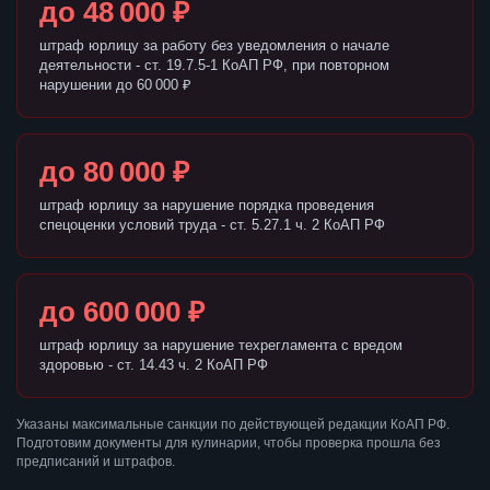
до 48 000 ₽
штраф юрлицу за работу без уведомления о начале
деятельности - ст. 19.7.5-1 КоАП РФ, при повторном
нарушении до 60 000 ₽
до 80 000 ₽
штраф юрлицу за нарушение порядка проведения
спецоценки условий труда - ст. 5.27.1 ч. 2 КоАП РФ
до 600 000 ₽
штраф юрлицу за нарушение техрегламента с вредом
здоровью - ст. 14.43 ч. 2 КоАП РФ
Указаны максимальные санкции по действующей редакции КоАП РФ.
Подготовим документы для кулинарии, чтобы проверка прошла без
предписаний и штрафов.