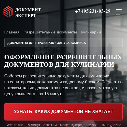
ДОКУМЕНТ
+7 495 231-03-29
ЭКСПЕРТ
Главная
Разрешительные документы
Кулинарии
ДОКУМЕНТЫ ДЛЯ ПРОВЕРОК • ЗАПУСК БИЗНЕСА
ОФОРМЛЕНИЕ РАЗРЕШИТЕЛЬНЫХ
ДОКУМЕНТОВ ДЛЯ КУЛИНАРИИ
Соберем разрешительные документы для кулинарии
по санитарному, пожарному и кадровому блокам. Бесплатно
покажем, каких документов не хватает, и назовём точную
цену комплекта - за 15 минут.
УЗНАТЬ, КАКИХ ДОКУМЕНТОВ НЕ ХВАТАЕТ
Бесплатно · 15 минут · ответим в мессенджере, если звонить неудобно