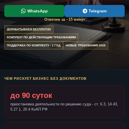
WhatsApp
Telegram
Ответим за ~15 минут
ДОРАБАТЫВАЕМ БЕСПЛАТНО
КОМПЛЕКТ ПО ДЕЙСТВУЮЩИМ ТРЕБОВАНИЯМ
ПОДДЕРЖКА ПО КОМПЛЕКТУ - 1 ГОД
НОВЫЕ ТРЕБОВАНИЯ 2026
ЧЕМ РИСКУЕТ БИЗНЕС БЕЗ ДОКУМЕНТОВ
до 90 суток
приостановка деятельности по решению суда - ст. 6.3, 14.43,
5.27.1, 20.4 КоАП РФ