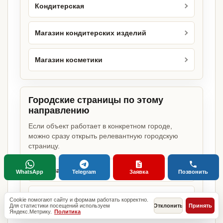
Кондитерская
Магазин кондитерских изделий
Магазин косметики
Городские страницы по этому
направлению
Если объект работает в конкретном городе,
можно сразу открыть релевантную городскую
страницу.
Кулинария в Москве
WhatsApp
Telegram
Заявка
Позвонить
Кулинария в Санкт-Петербурге
Cookie помогают сайту и формам работать корректно.
Для статистики посещений используем
Отклонить
Принять
Яндекс.Метрику.
Политика