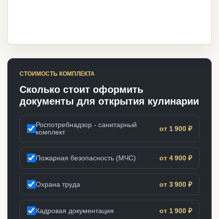
СТОИМОСТЬ КОМПЛЕКТА
Сколько стоит оформить
документы для открытия кулинарии
Роспотребнадзор - санитарный
от 1 900 ₽
комплект
Пожарная безопасность (МЧС)
от 4 900 ₽
Охрана труда
от 3 900 ₽
Кадровая документация
от 1 900 ₽