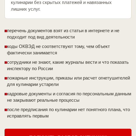
кулинарии без скрытых платежей и навязанных
лишних услуг.
перечень документов взят из статьи в интернете и не
подходит под вид деятельности
коды ОКВЭД не соответствуют тому, чем объект
фактически занимается
сотрудники не знают, какие журналы вести и что показать
инспектору по России
пожарные инструкции, приказы или расчет огнетушителей
для кулинарии устарели
кадровые документы и согласия по персональным данным
не закрывают реальные процессы
после предписания по кулинарии нет понятного плана, что
исправлять первым