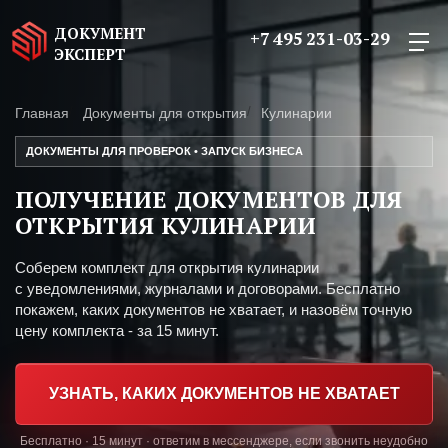
ДОКУМЕНТ
+7 495 231-03-29
ЭКСПЕРТ
Главная
Документы для открытия
Кулинарии
ДОКУМЕНТЫ ДЛЯ ПРОВЕРОК • ЗАПУСК БИЗНЕСА
ПОЛУЧЕНИЕ ДОКУМЕНТОВ ДЛЯ
ОТКРЫТИЯ КУЛИНАРИИ
Соберем комплект для открытия кулинарии
с уведомлениями, журналами и договорами. Бесплатно
покажем, каких документов не хватает, и назовём точную
цену комплекта - за 15 минут.
УЗНАТЬ, КАКИХ ДОКУМЕНТОВ НЕ ХВАТАЕТ
Бесплатно · 15 минут · ответим в мессенджере, если звонить неудобно