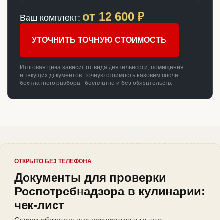
от
12 600
₽
Ваш комплект:
УТОЧНИТЬ ТОЧНУЮ СТОИМОСТЬ
Итоговая цена зависит от вида деятельности, помещения
и текущих документов. Точную стоимость назовём после
бесплатного разбора - бесплатно и без обязательств.
ОТКРЫТО БЕЗ ТЕЛЕФОНА
Документы для проверки
Роспотребнадзора в кулинарии:
чек-лист
Список обязательных документов и то, что