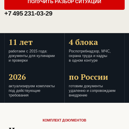
ПОЛУЧИТЬ РАЗБОР СИТУАЦИИ
+7 495 231-03-29
11 лет
4 блока
работаем с 2015 года:
Роспотребнадзор, МЧС,
документы для кулинарии
охрана труда и кадры
и проверки
в одном контуре
2026
по России
актуализируем комплекты
готовим документы
под действующие
удаленно и сопровождаем
требования
внедрение
КОМПЛЕКТ ДОКУМЕНТОВ