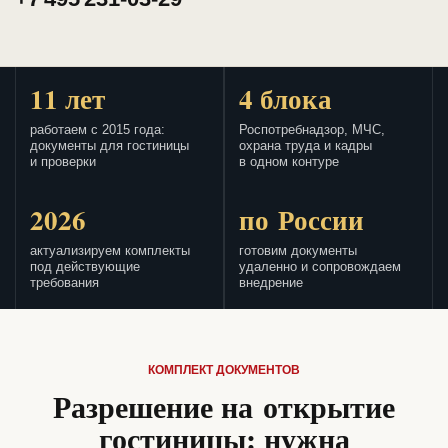
11 лет
4 блока
работаем с 2015 года:
Роспотребнадзор, МЧС,
документы для гостиницы
охрана труда и кадры
и проверки
в одном контуре
2026
по России
актуализируем комплекты
готовим документы
под действующие
удаленно и сопровождаем
требования
внедрение
КОМПЛЕКТ ДОКУМЕНТОВ
Разрешение на открытие
гостиницы: нужна