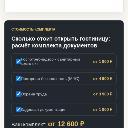
СТОИМОСТЬ КОМПЛЕКТА
Сколько стоит открыть гостиницу:
расчёт комплекта документов
Роспотребнадзор - санитарный
от 1 900 ₽
комплект
Пожарная безопасность (МЧС)
от 4 900 ₽
Охрана труда
от 3 900 ₽
Кадровая документация
от 1 900 ₽
от
12 600
₽
Ваш комплект: