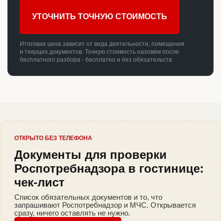
УТОЧНИТЬ ТОЧНУЮ СТОИМОСТЬ
Итоговая цена зависит от вида деятельности, помещения
и текущих документов. Точную стоимость назовём после
бесплатного разбора - бесплатно и без обязательств.
ОТКРЫТО БЕЗ ТЕЛЕФОНА
Документы для проверки
Роспотребнадзора в гостинице:
чек-лист
Список обязательных документов и то, что
запрашивают Роспотребнадзор и МЧС. Открывается
сразу, ничего оставлять не нужно.