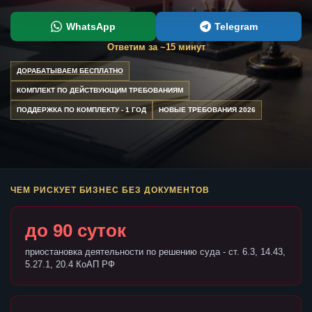
WhatsApp
Telegram
Ответим за ~15 минут
ДОРАБАТЫВАЕМ БЕСПЛАТНО
КОМПЛЕКТ ПО ДЕЙСТВУЮЩИМ ТРЕБОВАНИЯМ
ПОДДЕРЖКА ПО КОМПЛЕКТУ - 1 ГОД
НОВЫЕ ТРЕБОВАНИЯ 2026
ЧЕМ РИСКУЕТ БИЗНЕС БЕЗ ДОКУМЕНТОВ
до 90 суток
приостановка деятельности по решению суда - ст. 6.3, 14.43,
5.27.1, 20.4 КоАП РФ