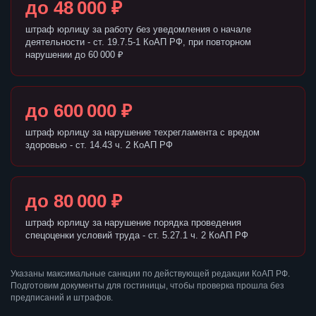
до 48 000 ₽
штраф юрлицу за работу без уведомления о начале
деятельности - ст. 19.7.5-1 КоАП РФ, при повторном
нарушении до 60 000 ₽
до 600 000 ₽
штраф юрлицу за нарушение техрегламента с вредом
здоровью - ст. 14.43 ч. 2 КоАП РФ
до 80 000 ₽
штраф юрлицу за нарушение порядка проведения
спецоценки условий труда - ст. 5.27.1 ч. 2 КоАП РФ
Указаны максимальные санкции по действующей редакции КоАП РФ.
Подготовим документы для гостиницы, чтобы проверка прошла без
предписаний и штрафов.