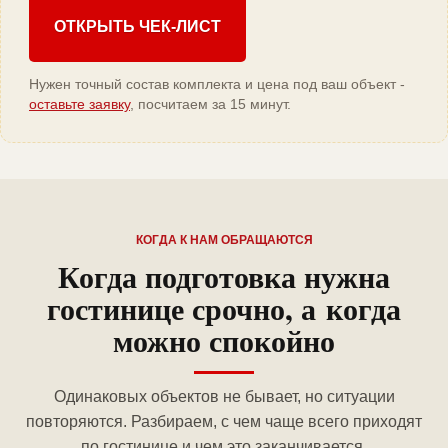
ОТКРЫТЬ ЧЕК-ЛИСТ
Нужен точный состав комплекта и цена под ваш объект -
оставьте заявку
, посчитаем за 15 минут.
КОГДА К НАМ ОБРАЩАЮТСЯ
Когда подготовка нужна
гостинице срочно, а когда
можно спокойно
Одинаковых объектов не бывает, но ситуации
повторяются. Разбираем, с чем чаще всего приходят
по гостинице и чем это заканчивается.