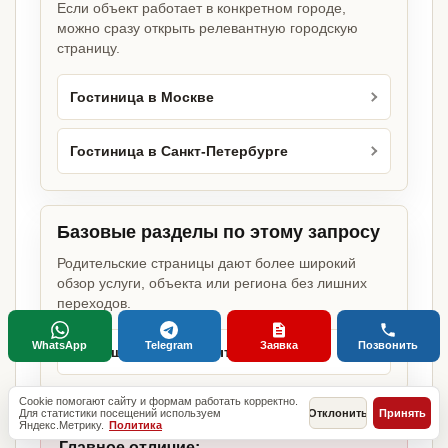
Если объект работает в конкретном городе,
можно сразу открыть релевантную городскую
страницу.
Гостиница в Москве
Гостиница в Санкт-Петербурге
Базовые разделы по этому запросу
Родительские страницы дают более широкий
обзор услуги, объекта или региона без лишних
переходов.
WhatsApp
Telegram
Заявка
Позвонить
Разрешение на открытие бизнеса
Cookie помогают сайту и формам работать корректно.
Для статистики посещений используем
Отклонить
Принять
Яндекс.Метрику.
Политика
Главное отличие: