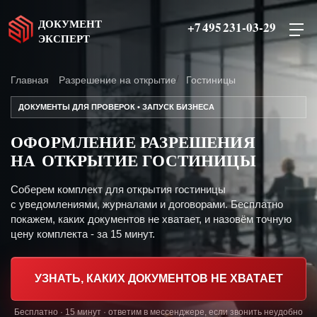
ДОКУМЕНТ
+7 495 231-03-29
ЭКСПЕРТ
Главная
Разрешение на открытие
Гостиницы
ДОКУМЕНТЫ ДЛЯ ПРОВЕРОК • ЗАПУСК БИЗНЕСА
ОФОРМЛЕНИЕ РАЗРЕШЕНИЯ
НА ОТКРЫТИЕ ГОСТИНИЦЫ
Соберем комплект для открытия гостиницы
с уведомлениями, журналами и договорами. Бесплатно
покажем, каких документов не хватает, и назовём точную
цену комплекта - за 15 минут.
УЗНАТЬ, КАКИХ ДОКУМЕНТОВ НЕ ХВАТАЕТ
Бесплатно · 15 минут · ответим в мессенджере, если звонить неудобно