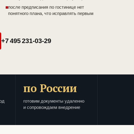
после предписания по гостинице нет
понятного плана, что исправлять первым
+7 495 231-03-29
по России
од
готовим документы удаленно
и сопровождаем внедрение