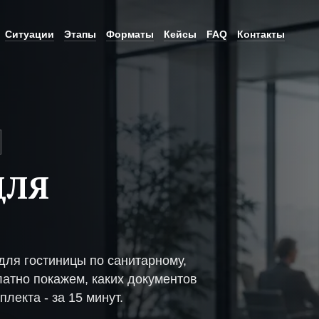
Ситуации
Этапы
Форматы
Кейсы
FAQ
Контакты
ДЛЯ
ля гостиницы по санитарному,
атно покажем, каких документов
плекта - за 15 минут.