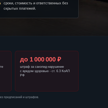
сроки, стоимость и ответственных без
скрытых платежей.
до 1 000 000 ₽
те
штраф за санэпид-нарушение
с вредом здоровью - ст. 6.3 КоАП
РФ
без предписаний и штрафов.