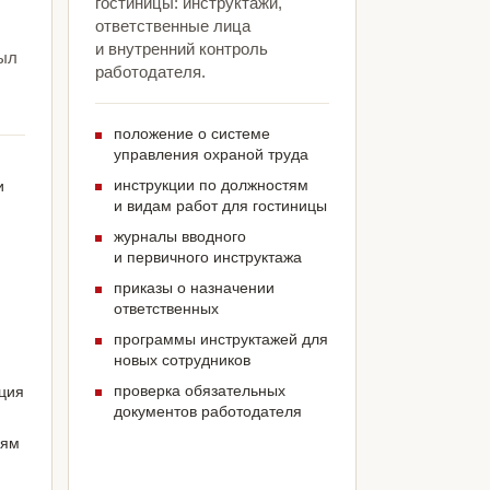
гостиницы: инструктажи,
ответственные лица
и внутренний контроль
был
работодателя.
положение о системе
управления охраной труда
инструкции по должностям
и
и видам работ для гостиницы
журналы вводного
и первичного инструктажа
приказы о назначении
ответственных
программы инструктажей для
новых сотрудников
проверка обязательных
ация
документов работодателя
иям