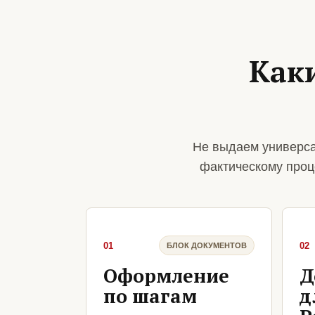
Как
Не выдаем универса
фактическому проц
01
02
БЛОК ДОКУМЕНТОВ
Оформление
Д
по шагам
д