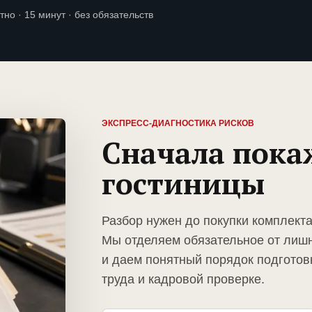
тно · 15 минут · без обязательств
ЭКСПРЕСС-ДИАГНОСТИКА РИСКОВ
Сначала пока
гостиницы
Разбор нужен до покупки комплект
Мы отделяем обязательное от лиш
и даем понятный порядок подготов
труда и кадровой проверке.