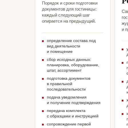
Р
Порядок и сроки подготовки
документов для гостиницы:
Са
каждый следующий шаг
го
опирается на предыдущий.
жу
и 
определение состава под
вид деятельности
и помещение
сбор исходных данных:
планировка, оборудование,
штат, ассортимент
подготовка документов
в правильной
последовательности
подача уведомления
и получение подтверждения
передача комплекта
с образцами и инструкцией
сопровождение первой