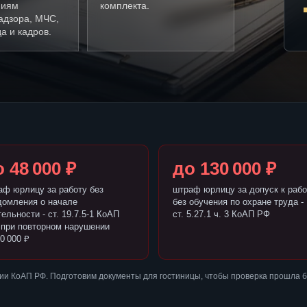
ниям
комплекта.
адзора, МЧС,
а и кадров.
 48 000 ₽
до 130 000 ₽
аф юрлицу за работу без
штраф юрлицу за допуск к рабо
домления о начале
без обучения по охране труда -
ельности - ст. 19.7.5-1 КоАП
ст. 5.27.1 ч. 3 КоАП РФ
 при повторном нарушении
0 000 ₽
ии КоАП РФ. Подготовим документы для гостиницы, чтобы проверка прошла 