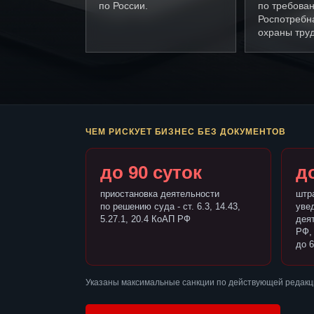
по России.
по требова
Роспотребн
охраны труд
ЧЕМ РИСКУЕТ БИЗНЕС БЕЗ ДОКУМЕНТОВ
до 90 суток
до
приостановка деятельности
штр
по решению суда - ст. 6.3, 14.43,
уве
5.27.1, 20.4 КоАП РФ
деят
РФ,
до 6
Указаны максимальные санкции по действующей редакц