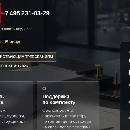
+7 495 231-03-29
и звонить неудобно
 ~15 минут
ДЕЙСТВУЮЩИМ ТРЕБОВАНИЯМ
ЕБОВАНИЯ 2026
03
ть
Поддержка
ке
по комплекту
уем
Объясняем, что
ию, журналы,
показывать инспектору
нструкции для
по гостинице, и остаемся
на связи после передачи