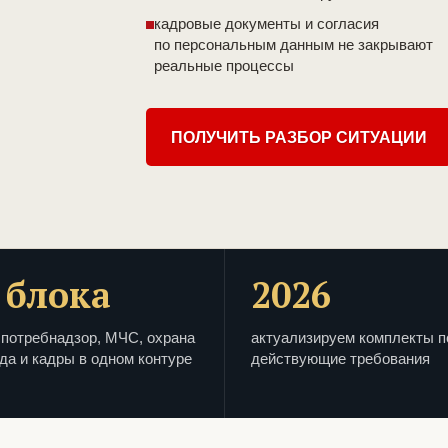
кадровые документы и согласия
по персональным данным не закрывают
реальные процессы
ПОЛУЧИТЬ РАЗБОР СИТУАЦИИ
 блока
2026
потребнадзор, МЧС, охрана
актуализируем комплекты п
да и кадры в одном контуре
действующие требования