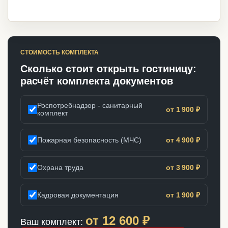
СТОИМОСТЬ КОМПЛЕКТА
Сколько стоит открыть гостиницу:
расчёт комплекта документов
Роспотребнадзор - санитарный
от 1 900 ₽
комплект
Пожарная безопасность (МЧС)
от 4 900 ₽
Охрана труда
от 3 900 ₽
Кадровая документация
от 1 900 ₽
от
12 600
₽
Ваш комплект: