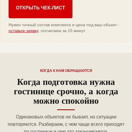
ОТКРЫТЬ ЧЕК-ЛИСТ
Нужен точный состав комплекта и цена под ваш объект -
оставьте заявку
, посчитаем за 15 минут.
КОГДА К НАМ ОБРАЩАЮТСЯ
Когда подготовка нужна
гостинице срочно, а когда
можно спокойно
Одинаковых объектов не бывает, но ситуации
повторяются. Разбираем, с чем чаще всего приходят
по гостинице и чем это заканчивается.