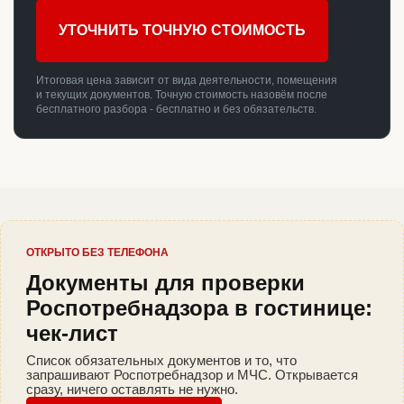
УТОЧНИТЬ ТОЧНУЮ СТОИМОСТЬ
Итоговая цена зависит от вида деятельности, помещения
и текущих документов. Точную стоимость назовём после
бесплатного разбора - бесплатно и без обязательств.
ОТКРЫТО БЕЗ ТЕЛЕФОНА
Документы для проверки
Роспотребнадзора в гостинице:
чек-лист
Список обязательных документов и то, что
запрашивают Роспотребнадзор и МЧС. Открывается
сразу, ничего оставлять не нужно.