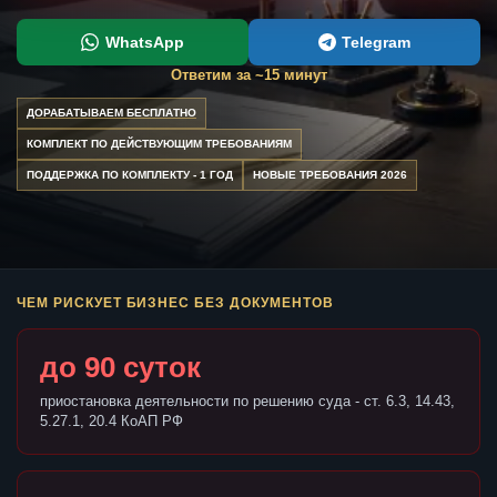
WhatsApp
Telegram
Ответим за ~15 минут
ДОРАБАТЫВАЕМ БЕСПЛАТНО
КОМПЛЕКТ ПО ДЕЙСТВУЮЩИМ ТРЕБОВАНИЯМ
ПОДДЕРЖКА ПО КОМПЛЕКТУ - 1 ГОД
НОВЫЕ ТРЕБОВАНИЯ 2026
ЧЕМ РИСКУЕТ БИЗНЕС БЕЗ ДОКУМЕНТОВ
до 90 суток
приостановка деятельности по решению суда - ст. 6.3, 14.43,
5.27.1, 20.4 КоАП РФ