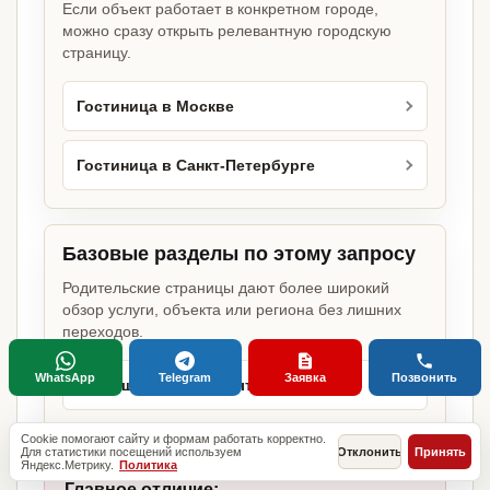
Если объект работает в конкретном городе,
можно сразу открыть релевантную городскую
страницу.
Гостиница в Москве
Гостиница в Санкт-Петербурге
Базовые разделы по этому запросу
Родительские страницы дают более широкий
обзор услуги, объекта или региона без лишних
переходов.
WhatsApp
Telegram
Заявка
Позвонить
Разрешение на открытие бизнеса
Cookie помогают сайту и формам работать корректно.
Для статистики посещений используем
Отклонить
Принять
Яндекс.Метрику.
Политика
Главное отличие: