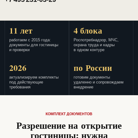
11 лет
4 блока
работаем с 2015 года:
Роспотребнадзор, МЧС,
документы для гостиницы
охрана труда и кадры
и проверки
в одном контуре
2026
по России
актуализируем комплекты
готовим документы
под действующие
удаленно и сопровождаем
требования
внедрение
КОМПЛЕКТ ДОКУМЕНТОВ
Разрешение на открытие
гостиницы: нужна