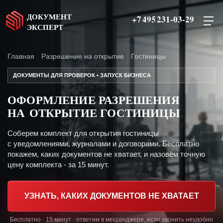
ДОКУМЕНТ
+7 495 231-03-29
ЭКСПЕРТ
Главная
Разрешение на открытие
Гостиницы
ДОКУМЕНТЫ ДЛЯ ПРОВЕРОК • ЗАПУСК БИЗНЕСА
ОФОРМЛЕНИЕ РАЗРЕШЕНИЯ
НА ОТКРЫТИЕ ГОСТИНИЦЫ
Соберем комплект для открытия гостиницы
с уведомлениями, журналами и договорами. Бесплатно
покажем, каких документов не хватает, и назовём точную
цену комплекта - за 15 минут.
УЗНАТЬ, КАКИХ ДОКУМЕНТОВ НЕ ХВАТАЕТ
Бесплатно · 15 минут · ответим в мессенджере, если звонить неудобно