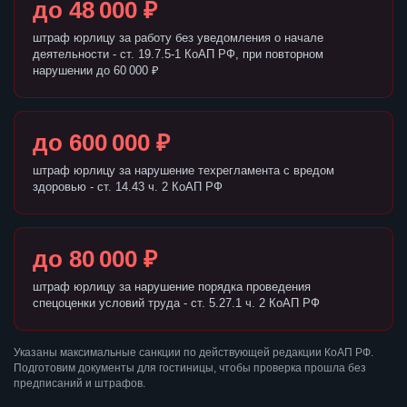
до 48 000 ₽
штраф юрлицу за работу без уведомления о начале
деятельности - ст. 19.7.5-1 КоАП РФ, при повторном
нарушении до 60 000 ₽
до 600 000 ₽
штраф юрлицу за нарушение техрегламента с вредом
здоровью - ст. 14.43 ч. 2 КоАП РФ
до 80 000 ₽
штраф юрлицу за нарушение порядка проведения
спецоценки условий труда - ст. 5.27.1 ч. 2 КоАП РФ
Указаны максимальные санкции по действующей редакции КоАП РФ.
Подготовим документы для гостиницы, чтобы проверка прошла без
предписаний и штрафов.