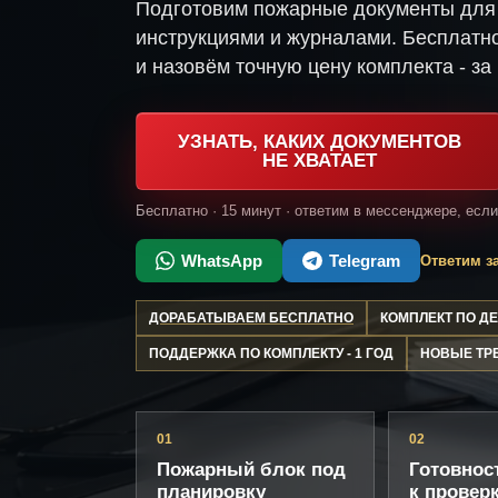
Подготовим пожарные документы для 
инструкциями и журналами. Бесплатно
и назовём точную цену комплекта - за 
УЗНАТЬ, КАКИХ ДОКУМЕНТОВ
НЕ ХВАТАЕТ
Бесплатно · 15 минут · ответим в мессенджере, есл
WhatsApp
Telegram
Ответим за
ДОРАБАТЫВАЕМ БЕСПЛАТНО
КОМПЛЕКТ ПО 
ПОДДЕРЖКА ПО КОМПЛЕКТУ - 1 ГОД
НОВЫЕ ТР
01
02
Пожарный блок под
Готовнос
планировку
к провер