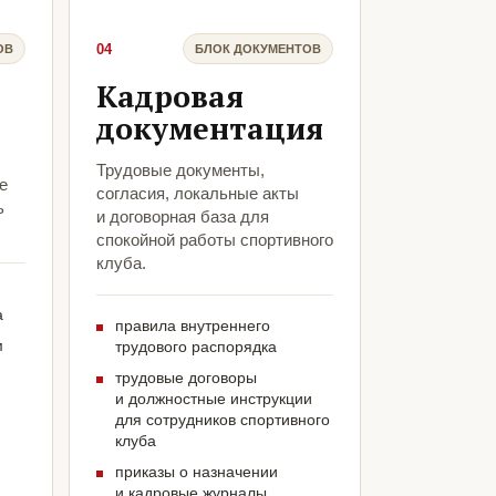
04
ОВ
БЛОК ДОКУМЕНТОВ
Кадровая
документация
Трудовые документы,
е
согласия, локальные акты
ь
и договорная база для
спокойной работы спортивного
клуба.
а
правила внутреннего
м
трудового распорядка
трудовые договоры
и должностные инструкции
для сотрудников спортивного
клуба
приказы о назначении
и кадровые журналы