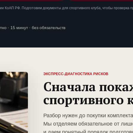
и КоАП РФ. Подготовим документы для спортивного клуба, чтобы проверка 
тно · 15 минут · без обязательств
ЭКСПРЕСС-ДИАГНОСТИКА РИСКОВ
Сначала пока
спортивного 
Разбор нужен до покупки комплекта
Мы отделяем обязательное от лиш
и даем понятный порядок подготов