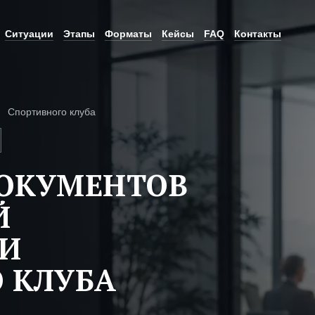
Ситуации
Этапы
Форматы
Кейсы
FAQ
Контакты
Спортивного клуба
ДОКУМЕНТОВ
Й
ТИ
 КЛУБА