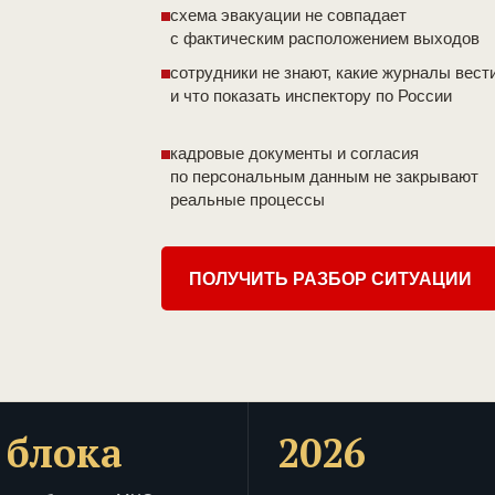
схема эвакуации не совпадает
с фактическим расположением выходов
сотрудники не знают, какие журналы вест
и что показать инспектору по России
кадровые документы и согласия
по персональным данным не закрывают
реальные процессы
ПОЛУЧИТЬ РАЗБОР СИТУАЦИИ
 блока
2026