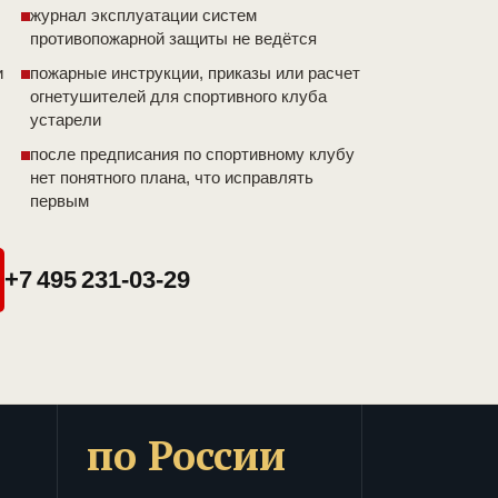
журнал эксплуатации систем
противопожарной защиты не ведётся
и
пожарные инструкции, приказы или расчет
огнетушителей для спортивного клуба
устарели
после предписания по спортивному клубу
нет понятного плана, что исправлять
первым
+7 495 231-03-29
по России