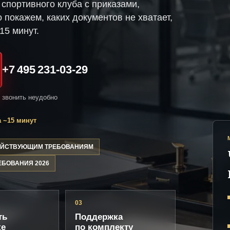
спортивного клуба с приказами,
 покажем, каких документов не хватает,
15 минут.
+7 495 231-03-29
и звонить неудобно
 ~15 минут
ДЕЙСТВУЮЩИМ ТРЕБОВАНИЯМ
ЕБОВАНИЯ 2026
03
ть
Поддержка
ке
по комплекту