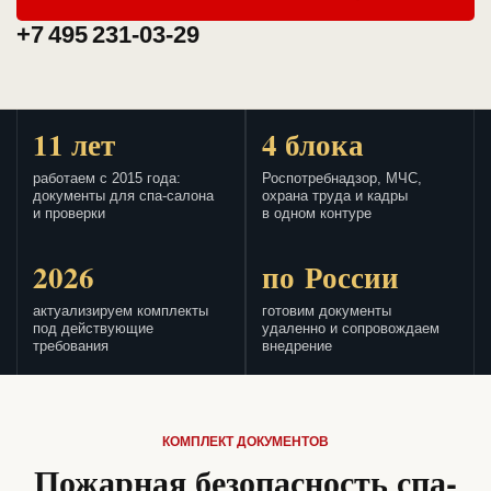
+7 495 231-03-29
11 лет
4 блока
работаем с 2015 года:
Роспотребнадзор, МЧС,
документы для спа-салона
охрана труда и кадры
и проверки
в одном контуре
2026
по России
актуализируем комплекты
готовим документы
под действующие
удаленно и сопровождаем
требования
внедрение
КОМПЛЕКТ ДОКУМЕНТОВ
Пожарная безопасность спа-