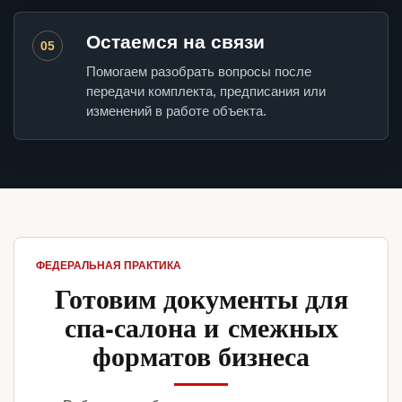
Остаемся на связи
05
Помогаем разобрать вопросы после
передачи комплекта, предписания или
изменений в работе объекта.
ФЕДЕРАЛЬНАЯ ПРАКТИКА
Готовим документы для
спа-салона и смежных
форматов бизнеса