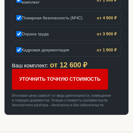
комплект
Пожарная безопасность (МЧС)
от 4 900 ₽
Охрана труда
от 3 900 ₽
Кадровая документация
от 1 900 ₽
от
12 600
₽
Ваш комплект:
УТОЧНИТЬ ТОЧНУЮ СТОИМОСТЬ
Итоговая цена зависит от вида деятельности, помещения
и текущих документов. Точную стоимость назовём после
бесплатного разбора - бесплатно и без обязательств.