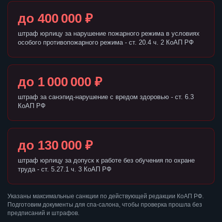
до 400 000 ₽
штраф юрлицу за нарушение пожарного режима в условиях
особого противопожарного режима - ст. 20.4 ч. 2 КоАП РФ
до 1 000 000 ₽
штраф за санэпид-нарушение с вредом здоровью - ст. 6.3
КоАП РФ
до 130 000 ₽
штраф юрлицу за допуск к работе без обучения по охране
труда - ст. 5.27.1 ч. 3 КоАП РФ
Указаны максимальные санкции по действующей редакции КоАП РФ.
Подготовим документы для спа-салона, чтобы проверка прошла без
предписаний и штрафов.