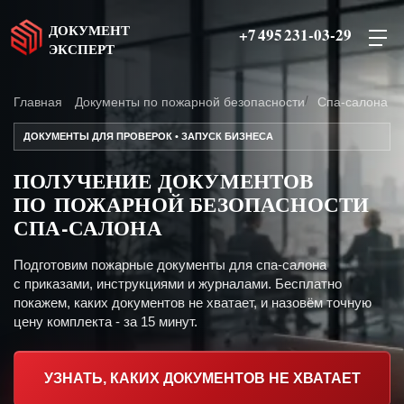
ДОКУМЕНТ
+7 495 231-03-29
ЭКСПЕРТ
Главная
Документы по пожарной безопасности
Спа-салона
ДОКУМЕНТЫ ДЛЯ ПРОВЕРОК • ЗАПУСК БИЗНЕСА
ПОЛУЧЕНИЕ ДОКУМЕНТОВ
ПО ПОЖАРНОЙ БЕЗОПАСНОСТИ
СПА-САЛОНА
Подготовим пожарные документы для спа-салона
с приказами, инструкциями и журналами. Бесплатно
покажем, каких документов не хватает, и назовём точную
цену комплекта - за 15 минут.
УЗНАТЬ, КАКИХ ДОКУМЕНТОВ НЕ ХВАТАЕТ