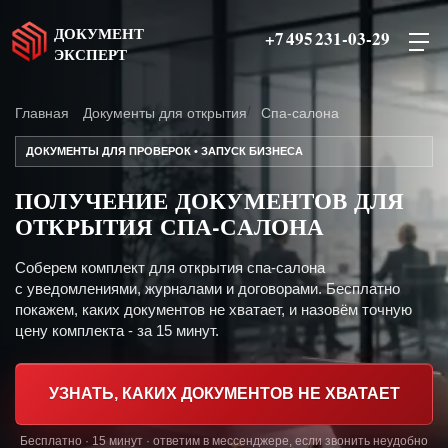
ДОКУМЕНТ
+7 495 231-03-29
ЭКСПЕРТ
Главная
Документы для открытия
Спа-салона
ДОКУМЕНТЫ ДЛЯ ПРОВЕРОК • ЗАПУСК БИЗНЕСА
ПОЛУЧЕНИЕ ДОКУМЕНТОВ ДЛЯ
ОТКРЫТИЯ СПА-САЛОНА
Соберем комплект для открытия спа-салона
с уведомлениями, журналами и договорами. Бесплатно
покажем, каких документов не хватает, и назовём точную
цену комплекта - за 15 минут.
УЗНАТЬ, КАКИХ ДОКУМЕНТОВ НЕ ХВАТАЕТ
Бесплатно · 15 минут · ответим в мессенджере, если звонить неудобно