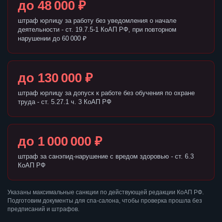
до 48 000 ₽
штраф юрлицу за работу без уведомления о начале
деятельности - ст. 19.7.5-1 КоАП РФ, при повторном
нарушении до 60 000 ₽
до 130 000 ₽
штраф юрлицу за допуск к работе без обучения по охране
труда - ст. 5.27.1 ч. 3 КоАП РФ
до 1 000 000 ₽
штраф за санэпид-нарушение с вредом здоровью - ст. 6.3
КоАП РФ
Указаны максимальные санкции по действующей редакции КоАП РФ.
Подготовим документы для спа-салона, чтобы проверка прошла без
предписаний и штрафов.