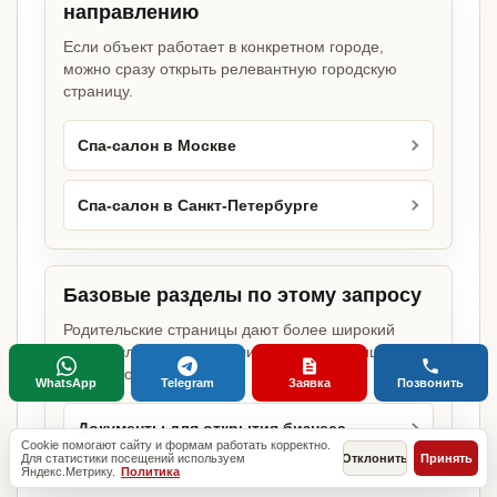
направлению
Если объект работает в конкретном городе,
можно сразу открыть релевантную городскую
страницу.
Спа-салон в Москве
Спа-салон в Санкт-Петербурге
Базовые разделы по этому запросу
Родительские страницы дают более широкий
обзор услуги, объекта или региона без лишних
переходов.
WhatsApp
Telegram
Заявка
Позвонить
Документы для открытия бизнеса
Cookie помогают сайту и формам работать корректно.
Для статистики посещений используем
Отклонить
Принять
Яндекс.Метрику.
Политика