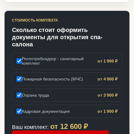
СТОИМОСТЬ КОМПЛЕКТА
Сколько стоит оформить
документы для открытия спа-
салона
Роспотребнадзор - санитарный
от 1 900 ₽
комплект
Пожарная безопасность (МЧС)
от 4 900 ₽
Охрана труда
от 3 900 ₽
Кадровая документация
от 1 900 ₽
от
12 600
₽
Ваш комплект: