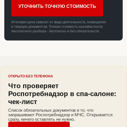
УТОЧНИТЬ ТОЧНУЮ СТОИМОСТЬ
Итоговая цена зависит от вида деятельности, помещения
и текущих документов. Точную стоимость назовём после
бесплатного разбора - бесплатно и без обязательств.
ОТКРЫТО БЕЗ ТЕЛЕФОНА
Что проверяет
Роспотребнадзор в спа-салоне:
чек-лист
Список обязательных документов и то, что
запрашивают Роспотребнадзор и МЧС. Открывается
сразу, ничего оставлять не нужно.