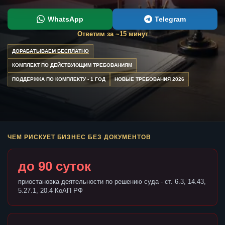
WhatsApp
Telegram
Ответим за ~15 минут
ДОРАБАТЫВАЕМ БЕСПЛАТНО
КОМПЛЕКТ ПО ДЕЙСТВУЮЩИМ ТРЕБОВАНИЯМ
ПОДДЕРЖКА ПО КОМПЛЕКТУ - 1 ГОД
НОВЫЕ ТРЕБОВАНИЯ 2026
ЧЕМ РИСКУЕТ БИЗНЕС БЕЗ ДОКУМЕНТОВ
до 90 суток
приостановка деятельности по решению суда - ст. 6.3, 14.43,
5.27.1, 20.4 КоАП РФ