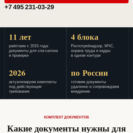
+7 495 231-03-29
11 лет
4 блока
работаем с 2015 года:
Роспотребнадзор, МЧС,
документы для спа-салона
охрана труда и кадры
и проверки
в одном контуре
2026
по России
актуализируем комплекты
готовим документы
под действующие
удаленно и сопровождаем
требования
внедрение
КОМПЛЕКТ ДОКУМЕНТОВ
Какие документы нужны для