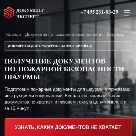
ДОКУМЕНТ
+7 495 231-03-29
ЭКСПЕРТ
Главная
Документы по пожарной безопасности
Шаурмы
ДОКУМЕНТЫ ДЛЯ ПРОВЕРОК • ЗАПУСК БИЗНЕСА
ПОЛУЧЕНИЕ ДОКУМЕНТОВ
ПО ПОЖАРНОЙ БЕЗОПАСНОСТИ
ШАУРМЫ
Подготовим пожарные документы для шаурмы с приказами,
инструкциями и журналами. Бесплатно покажем, каких
документов не хватает, и назовём точную цену комплекта -
за 15 минут.
УЗНАТЬ, КАКИХ ДОКУМЕНТОВ НЕ ХВАТАЕТ