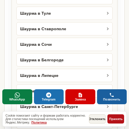
Шаурма в Туле
Шаурма в Ставрополе
Шаурма в Сочи
Шаурма в Белгороде
Шаурма в Липецке
Шаурма в Оренбурге
WhatsApp
Telegram
Заявка
Позвонить
Шаурма в Санкт-Петербурге
Cookie помогают сайту и формам работать корректно.
Для статистики посещений используем
Отклонить
Принять
Шаурма в Новосибирске
Яндекс.Метрику.
Политика