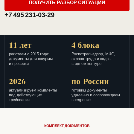
ПОЛУЧИТЬ РАЗБОР СИТУАЦИИ
+7 495 231-03-29
11 лет
4 блока
работаем с 2015 года:
Роспотребнадзор, МЧС,
документы для шаурмы
охрана труда и кадры
и проверки
в одном контуре
2026
по России
актуализируем комплекты
готовим документы
под действующие
удаленно и сопровождаем
требования
внедрение
КОМПЛЕКТ ДОКУМЕНТОВ