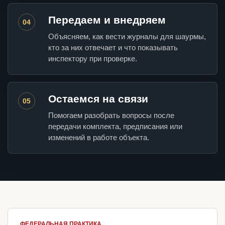
Передаем и внедряем
04
Объясняем, как вести журналы для шаурмы,
кто за них отвечает и что показывать
инспектору при проверке.
Остаемся на связи
05
Помогаем разобрать вопросы после
передачи комплекта, предписания или
изменений в работе объекта.
ФЕДЕРАЛЬНАЯ ПРАКТИКА