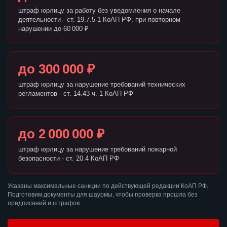
штраф юрлицу за работу без уведомления о начале
деятельности - ст. 19.7.5-1 КоАП РФ, при повторном
нарушении до 60 000 ₽
до 300 000 ₽
штраф юрлицу за нарушение требований технических
регламентов - ст. 14.43 ч. 1 КоАП РФ
до 2 000 000 ₽
штраф юрлицу за нарушение требований пожарной
безопасности - ст. 20.4 КоАП РФ
Указаны максимальные санкции по действующей редакции КоАП РФ.
Подготовим документы для шаурмы, чтобы проверка прошла без
предписаний и штрафов.