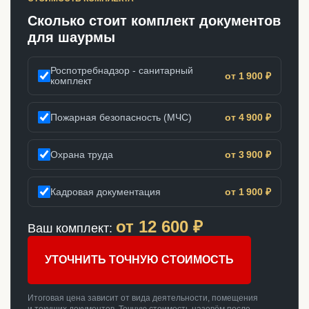
Сколько стоит комплект документов
для шаурмы
Роспотребнадзор - санитарный
от 1 900 ₽
комплект
Пожарная безопасность (МЧС)
от 4 900 ₽
Охрана труда
от 3 900 ₽
Кадровая документация
от 1 900 ₽
от
12 600
₽
Ваш комплект:
УТОЧНИТЬ ТОЧНУЮ СТОИМОСТЬ
Итоговая цена зависит от вида деятельности, помещения