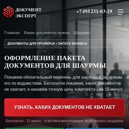
ДОКУМЕНТ
+7 495 231-03-29
ЭКСПЕРТ
Главная
Какие документы нужны
Шаурмы
ДОКУМЕНТЫ ДЛЯ ПРОВЕРОК • ЗАПУСК БИЗНЕСА
ОФОРМЛЕНИЕ ПАКЕТА
ДОКУМЕНТОВ ДЛЯ ШАУРМЫ
Покажем обязательный перечень для шаурмы и разложим
его по ведомствам. Бесплатно покажем, каких документов
не хватает, и назовём точную цену комплекта - за 15 минут.
УЗНАТЬ, КАКИХ ДОКУМЕНТОВ НЕ ХВАТАЕТ
Бесплатно · 15 минут · ответим в мессенджере, если звонить неудобно