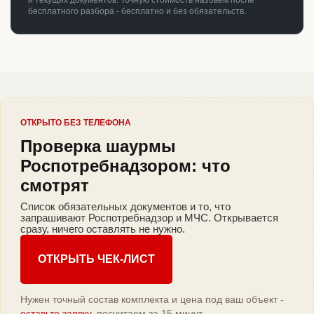
и текущих документов. Точную стоимость назовём после
бесплатного разбора - бесплатно и без обязательств.
ОТКРЫТО БЕЗ ТЕЛЕФОНА
Проверка шаурмы
Роспотребнадзором: что
смотрят
Список обязательных документов и то, что
запрашивают Роспотребнадзор и МЧС. Открывается
сразу, ничего оставлять не нужно.
ОТКРЫТЬ ЧЕК-ЛИСТ
Нужен точный состав комплекта и цена под ваш объект -
оставьте заявку
, посчитаем за 15 минут.