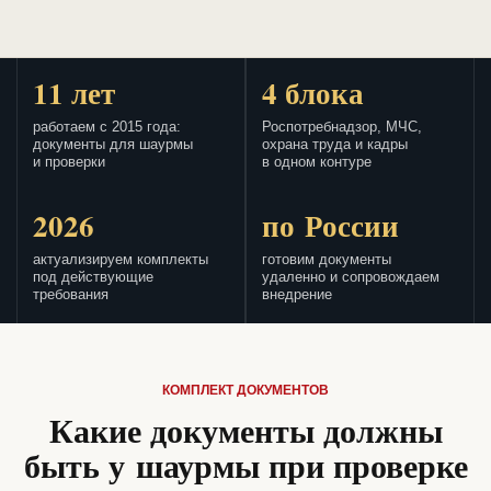
11 лет
4 блока
работаем с 2015 года:
Роспотребнадзор, МЧС,
документы для шаурмы
охрана труда и кадры
и проверки
в одном контуре
2026
по России
актуализируем комплекты
готовим документы
под действующие
удаленно и сопровождаем
требования
внедрение
КОМПЛЕКТ ДОКУМЕНТОВ
Какие документы должны
быть у шаурмы при проверке