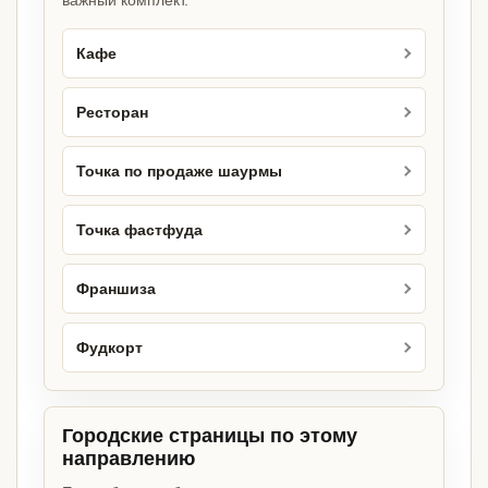
важный комплект.
Кафе
Ресторан
Точка по продаже шаурмы
Точка фастфуда
Франшиза
Фудкорт
Городские страницы по этому
направлению