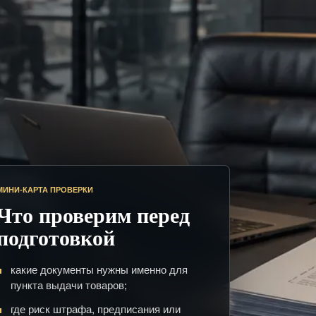
МИНИ-КАРТА ПРОВЕРКИ
Что проверим перед
подготовкой
какие документы нужны именно для
пункта выдачи товаров;
где риск штрафа, предписания или