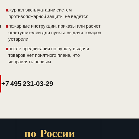
журнал эксплуатации систем
противопожарной защиты не ведётся
и
пожарные инструкции, приказы или расчет
огнетушителей для пункта выдачи товаров
устарели
после предписания по пункту выдачи
товаров нет понятного плана, что
исправлять первым
+7 495 231-03-29
по России