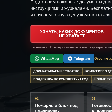
Подготовим пожарные документы для 
инструкциями и журналами. Бесплатно
и назовём точную цену комплекта - за 
УЗНАТЬ, КАКИХ ДОКУМЕНТОВ
НЕ ХВАТАЕТ
Бесплатно · 15 минут · ответим в мессенджере, есл
WhatsApp
Telegram
Ответим за
ДОРАБАТЫВАЕМ БЕСПЛАТНО
КОМПЛЕКТ ПО 
ПОДДЕРЖКА ПО КОМПЛЕКТУ - 1 ГОД
НОВЫЕ ТР
01
02
Пожарный блок под
Готовнос
планировку
к провер