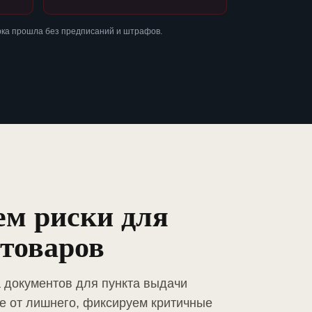
рка прошла без предписаний и штрафов.
ем риски для
товаров
а документов для пункта выдачи
е от лишнего, фиксируем критичные