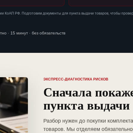
и КоАП РФ. Подготовим документы для пункта выдачи товаров, чтобы прове
тно · 15 минут · без обязательств
ЭКСПРЕСС-ДИАГНОСТИКА РИСКОВ
Сначала покаж
пункта выдачи 
Разбор нужен до покупки комплект
товаров. Мы отделяем обязательно