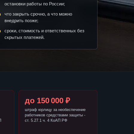
остановки работы по России;
что закрыть срочно, а что можно
внедрить позже;
сроки, стоимость и ответственных без
скрытых платежей.
до 150 000 ₽
штраф юрлицу за необеспечение
работников средствами защиты -
П
ст. 5.27.1 ч. 4 КоАП РФ