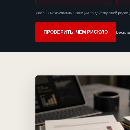
Указаны максимальные санкции по действующей редакци
ПРОВЕРИТЬ, ЧЕМ РИСКУЮ
Беспла