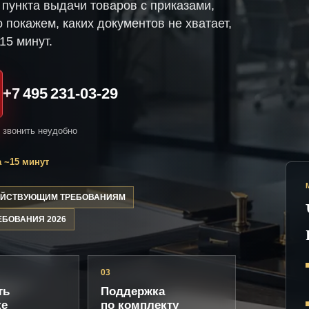
пункта выдачи товаров с приказами,
 покажем, каких документов не хватает,
15 минут.
+7 495 231-03-29
и звонить неудобно
 ~15 минут
ДЕЙСТВУЮЩИМ ТРЕБОВАНИЯМ
ЕБОВАНИЯ 2026
03
ть
Поддержка
ке
по комплекту