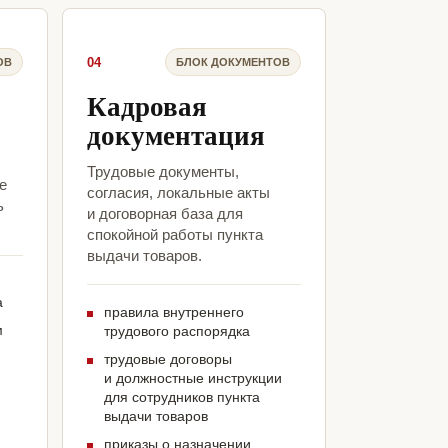
04
ОВ
БЛОК ДОКУМЕНТОВ
Кадровая
документация
Трудовые документы,
е
согласия, локальные акты
ь
и договорная база для
спокойной работы пункта
выдачи товаров.
а
правила внутреннего
м
трудового распорядка
трудовые договоры
и должностные инструкции
для сотрудников пункта
выдачи товаров
приказы о назначении