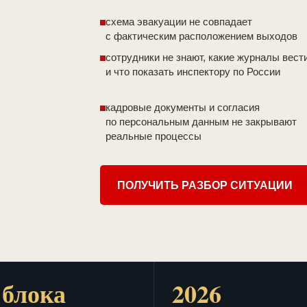
схема эвакуации не совпадает
с фактическим расположением выходов
сотрудники не знают, какие журналы вест
и что показать инспектору по России
кадровые документы и согласия
по персональным данным не закрывают
реальные процессы
ПОЛУЧИТЬ РАЗБОР СИТУАЦИИ
 блока
2026