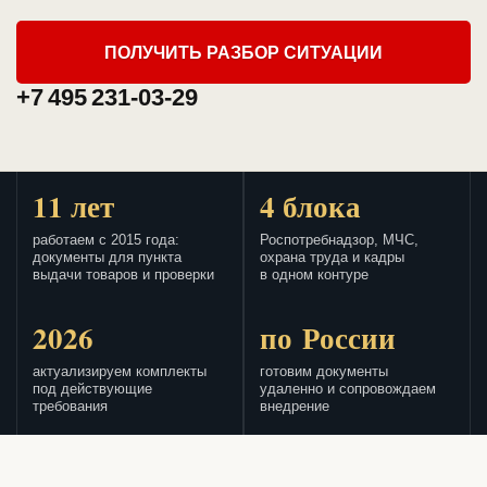
ПОЛУЧИТЬ РАЗБОР СИТУАЦИИ
+7 495 231-03-29
11 лет
4 блока
работаем с 2015 года:
Роспотребнадзор, МЧС,
документы для пункта
охрана труда и кадры
выдачи товаров и проверки
в одном контуре
2026
по России
актуализируем комплекты
готовим документы
под действующие
удаленно и сопровождаем
требования
внедрение