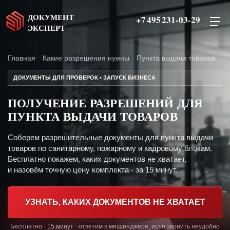
ДОКУМЕНТ
+7 495 231-03-29
ЭКСПЕРТ
Главная
Какие разрешения нужны
Пункта выдачи товаров
ДОКУМЕНТЫ ДЛЯ ПРОВЕРОК • ЗАПУСК БИЗНЕСА
ПОЛУЧЕНИЕ РАЗРЕШЕНИЙ ДЛЯ
ПУНКТА ВЫДАЧИ ТОВАРОВ
Соберем разрешительные документы для пункта выдачи
товаров по санитарному, пожарному и кадровому блокам.
Бесплатно покажем, каких документов не хватает,
и назовём точную цену комплекта - за 15 минут.
УЗНАТЬ, КАКИХ ДОКУМЕНТОВ НЕ ХВАТАЕТ
Бесплатно · 15 минут · ответим в мессенджере, если звонить неудобно