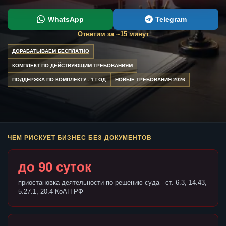
WhatsApp
Telegram
Ответим за ~15 минут
ДОРАБАТЫВАЕМ БЕСПЛАТНО
КОМПЛЕКТ ПО ДЕЙСТВУЮЩИМ ТРЕБОВАНИЯМ
ПОДДЕРЖКА ПО КОМПЛЕКТУ - 1 ГОД
НОВЫЕ ТРЕБОВАНИЯ 2026
ЧЕМ РИСКУЕТ БИЗНЕС БЕЗ ДОКУМЕНТОВ
до 90 суток
приостановка деятельности по решению суда - ст. 6.3, 14.43,
5.27.1, 20.4 КоАП РФ