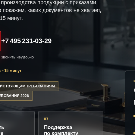
производства продукции с приказами,
 покажем, каких документов не хватает,
15 минут.
+7 495 231-03-29
и звонить неудобно
 ~15 минут
ДЕЙСТВУЮЩИМ ТРЕБОВАНИЯМ
ЕБОВАНИЯ 2026
03
ть
Поддержка
ке
по комплекту