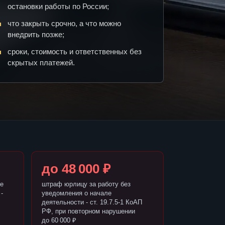
остановки работы по России;
что закрыть срочно, а что можно
внедрить позже;
сроки, стоимость и ответственных без
скрытых платежей.
до 48 000 ₽
е
штраф юрлицу за работу без
-
уведомления о начале
деятельности - ст. 19.7.5-1 КоАП
РФ, при повторном нарушении
до 60 000 ₽