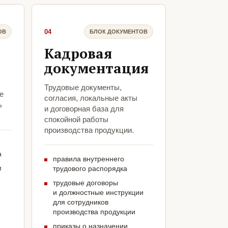
04
ОВ
БЛОК ДОКУМЕНТОВ
Кадровая
документация
Трудовые документы,
е
согласия, локальные акты
ь
и договорная база для
спокойной работы
производства продукции.
а
правила внутреннего
м
трудового распорядка
трудовые договоры
и должностные инструкции
для сотрудников
производства продукции
приказы о назначении