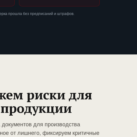
ерка прошла без предписаний и штрафов.
жем риски для
 продукции
а документов для производства
ное от лишнего, фиксируем критичные