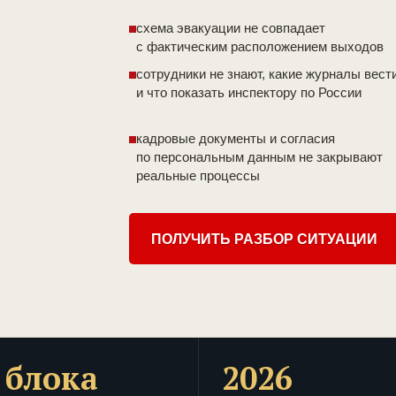
схема эвакуации не совпадает
с фактическим расположением выходов
сотрудники не знают, какие журналы вест
и что показать инспектору по России
кадровые документы и согласия
по персональным данным не закрывают
реальные процессы
ПОЛУЧИТЬ РАЗБОР СИТУАЦИИ
 блока
2026