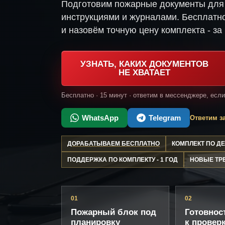
Подготовим пожарные документы для 
инструкциями и журналами. Бесплатно
и назовём точную цену комплекта - за 
УЗНАТЬ, КАКИХ ДОКУМЕНТОВ
НЕ ХВАТАЕТ
Бесплатно · 15 минут · ответим в мессенджере, есл
WhatsApp
Telegram
Ответим за
ДОРАБАТЫВАЕМ БЕСПЛАТНО
КОМПЛЕКТ ПО 
ПОДДЕРЖКА ПО КОМПЛЕКТУ - 1 ГОД
НОВЫЕ ТР
01
02
Пожарный блок под
Готовнос
планировку
к провер