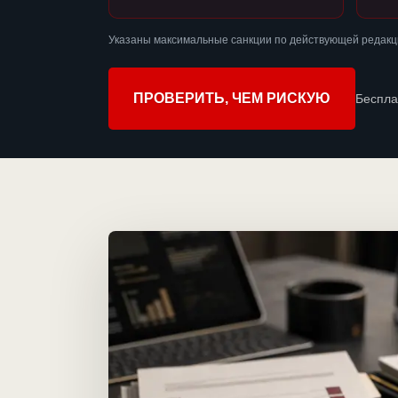
Указаны максимальные санкции по действующей редакц
ПРОВЕРИТЬ, ЧЕМ РИСКУЮ
Беспла