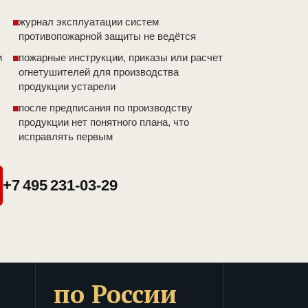
журнал эксплуатации систем
противопожарной защиты не ведётся
и
пожарные инструкции, приказы или расчет
огнетушителей для производства
продукции устарели
после предписания по производству
продукции нет понятного плана, что
исправлять первым
+7 495 231-03-29
по России