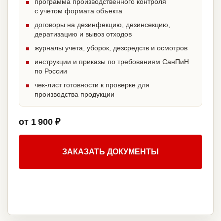
программа производственного контроля
с учетом формата объекта
договоры на дезинфекцию, дезинсекцию,
дератизацию и вывоз отходов
журналы учета, уборок, дезсредств и осмотров
инструкции и приказы по требованиям СанПиН
по России
чек-лист готовности к проверке для
производства продукции
от 1 900 ₽
ЗАКАЗАТЬ ДОКУМЕНТЫ