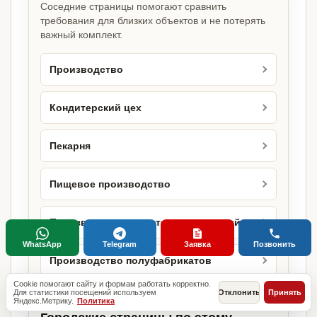
Соседние страницы помогают сравнить
требования для близких объектов и не потерять
важный комплект.
Производство
Кондитерский цех
Пекарня
Пищевое производство
Производство кондитерских изделий
WhatsApp
Telegram
Заявка
Позвонить
Производство полуфабрикатов
Cookie помогают сайту и формам работать корректно.
Для статистики посещений используем
Отклонить
Принять
Яндекс.Метрику.
Политика