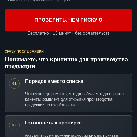
прошла без предписаний и штрафов.
ПРОВЕРИТЬ, ЧЕМ РИСКУЮ
Бесплатно · 15 минут · без обязательств
СРАЗУ ПОСЛЕ ЗАЯВКИ
Понимаете, что критично для производства
продукции
Порядок вместо списка
01
Что нужно до ремонта, что до найма, что до первого
клиента: комплект для открытия производства
продукции по очерёдности.
Готовность к проверке
02
Актуализируем документацию, журналы, приказы