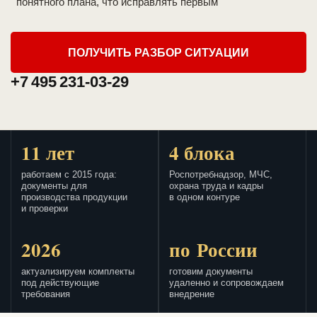
понятного плана, что исправлять первым
ПОЛУЧИТЬ РАЗБОР СИТУАЦИИ
+7 495 231-03-29
11 лет
4 блока
работаем с 2015 года:
Роспотребнадзор, МЧС,
документы для
охрана труда и кадры
производства продукции
в одном контуре
и проверки
2026
по России
актуализируем комплекты
готовим документы
под действующие
удаленно и сопровождаем
требования
внедрение