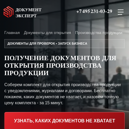
ДОКУМЕНТ
+7 495 231-03-29
ЭКСПЕРТ
Главная
Документы для открытия
Производства продукции
ДОКУМЕНТЫ ДЛЯ ПРОВЕРОК • ЗАПУСК БИЗНЕСА
ПОЛУЧЕНИЕ ДОКУМЕНТОВ ДЛЯ
ОТКРЫТИЯ ПРОИЗВОДСТВА
ПРОДУКЦИИ
Соберем комплект для открытия производства продукции
с уведомлениями, журналами и договорами. Бесплатно
покажем, каких документов не хватает, и назовём точную
цену комплекта - за 15 минут.
УЗНАТЬ, КАКИХ ДОКУМЕНТОВ НЕ ХВАТАЕТ