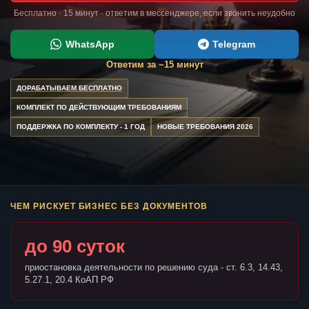
Бесплатно · 15 минут · ответим в мессенджере, если звонить неудобно
WhatsApp
Telegram
Ответим за ~15 минут
ДОРАБАТЫВАЕМ БЕСПЛАТНО
КОМПЛЕКТ ПО ДЕЙСТВУЮЩИМ ТРЕБОВАНИЯМ
ПОДДЕРЖКА ПО КОМПЛЕКТУ - 1 ГОД
НОВЫЕ ТРЕБОВАНИЯ 2026
ЧЕМ РИСКУЕТ БИЗНЕС БЕЗ ДОКУМЕНТОВ
до 90 суток
приостановка деятельности по решению суда - ст. 6.3, 14.43,
5.27.1, 20.4 КоАП РФ