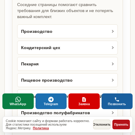
Соседние страницы помогают сравнить
требования для близких объектов и не потерять
важный комплект.
Производство
Кондитерский цех
Пекарня
Пищевое производство
Производство кондитерских изделий
WhatsApp
Telegram
Заявка
Позвонить
Производство полуфабрикатов
Cookie помогают сайту и формам работать корректно.
Для статистики посещений используем
Отклонить
Принять
Яндекс.Метрику.
Политика