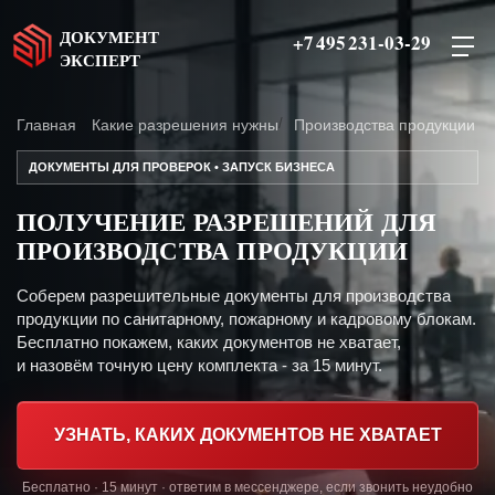
ДОКУМЕНТ
+7 495 231-03-29
ЭКСПЕРТ
Главная
Какие разрешения нужны
Производства продукции
ДОКУМЕНТЫ ДЛЯ ПРОВЕРОК • ЗАПУСК БИЗНЕСА
ПОЛУЧЕНИЕ РАЗРЕШЕНИЙ ДЛЯ
ПРОИЗВОДСТВА ПРОДУКЦИИ
Соберем разрешительные документы для производства
продукции по санитарному, пожарному и кадровому блокам.
Бесплатно покажем, каких документов не хватает,
и назовём точную цену комплекта - за 15 минут.
УЗНАТЬ, КАКИХ ДОКУМЕНТОВ НЕ ХВАТАЕТ
Бесплатно · 15 минут · ответим в мессенджере, если звонить неудобно