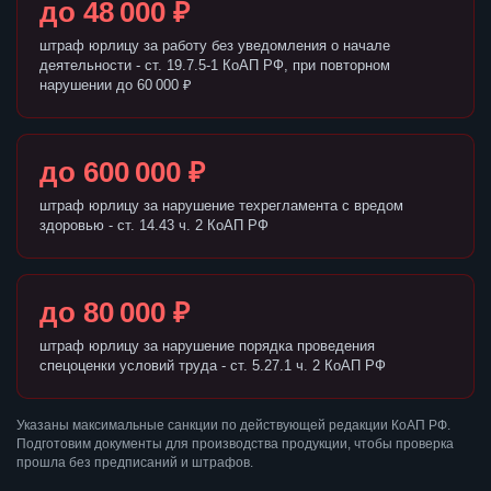
до 48 000 ₽
штраф юрлицу за работу без уведомления о начале
деятельности - ст. 19.7.5-1 КоАП РФ, при повторном
нарушении до 60 000 ₽
до 600 000 ₽
штраф юрлицу за нарушение техрегламента с вредом
здоровью - ст. 14.43 ч. 2 КоАП РФ
до 80 000 ₽
штраф юрлицу за нарушение порядка проведения
спецоценки условий труда - ст. 5.27.1 ч. 2 КоАП РФ
Указаны максимальные санкции по действующей редакции КоАП РФ.
Подготовим документы для производства продукции, чтобы проверка
прошла без предписаний и штрафов.