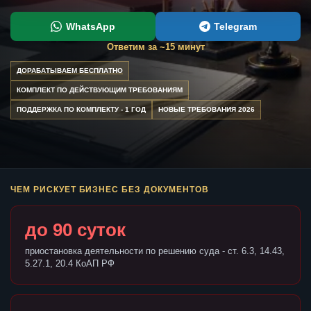
WhatsApp
Telegram
Ответим за ~15 минут
ДОРАБАТЫВАЕМ БЕСПЛАТНО
КОМПЛЕКТ ПО ДЕЙСТВУЮЩИМ ТРЕБОВАНИЯМ
ПОДДЕРЖКА ПО КОМПЛЕКТУ - 1 ГОД
НОВЫЕ ТРЕБОВАНИЯ 2026
ЧЕМ РИСКУЕТ БИЗНЕС БЕЗ ДОКУМЕНТОВ
до 90 суток
приостановка деятельности по решению суда - ст. 6.3, 14.43,
5.27.1, 20.4 КоАП РФ