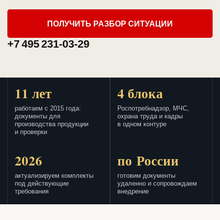
ПОЛУЧИТЬ РАЗБОР СИТУАЦИИ
+7 495 231-03-29
11 лет
4 блока
работаем с 2015 года:
Роспотребнадзор, МЧС,
документы для
охрана труда и кадры
производства продукции
в одном контуре
и проверки
2026
по России
актуализируем комплекты
готовим документы
под действующие
удаленно и сопровождаем
требования
внедрение