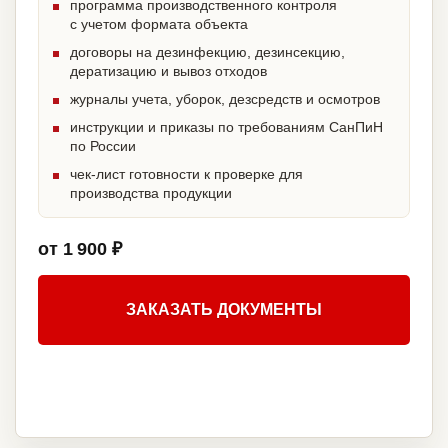
программа производственного контроля
с учетом формата объекта
договоры на дезинфекцию, дезинсекцию,
дератизацию и вывоз отходов
журналы учета, уборок, дезсредств и осмотров
инструкции и приказы по требованиям СанПиН
по России
чек-лист готовности к проверке для
производства продукции
от 1 900 ₽
ЗАКАЗАТЬ ДОКУМЕНТЫ