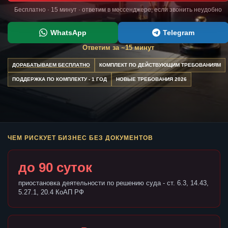
Бесплатно · 15 минут · ответим в мессенджере, если звонить неудобно
WhatsApp
Telegram
Ответим за ~15 минут
ДОРАБАТЫВАЕМ БЕСПЛАТНО
КОМПЛЕКТ ПО ДЕЙСТВУЮЩИМ ТРЕБОВАНИЯМ
ПОДДЕРЖКА ПО КОМПЛЕКТУ - 1 ГОД
НОВЫЕ ТРЕБОВАНИЯ 2026
ЧЕМ РИСКУЕТ БИЗНЕС БЕЗ ДОКУМЕНТОВ
до 90 суток
приостановка деятельности по решению суда - ст. 6.3, 14.43,
5.27.1, 20.4 КоАП РФ