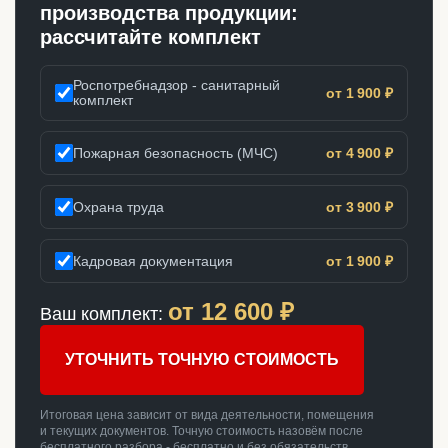
производства продукции:
рассчитайте комплект
Роспотребнадзор - санитарный
от 1 900 ₽
комплект
Пожарная безопасность (МЧС)
от 4 900 ₽
Охрана труда
от 3 900 ₽
Кадровая документация
от 1 900 ₽
от
12 600
₽
Ваш комплект:
УТОЧНИТЬ ТОЧНУЮ СТОИМОСТЬ
Итоговая цена зависит от вида деятельности, помещения
и текущих документов. Точную стоимость назовём после
бесплатного разбора - бесплатно и без обязательств.