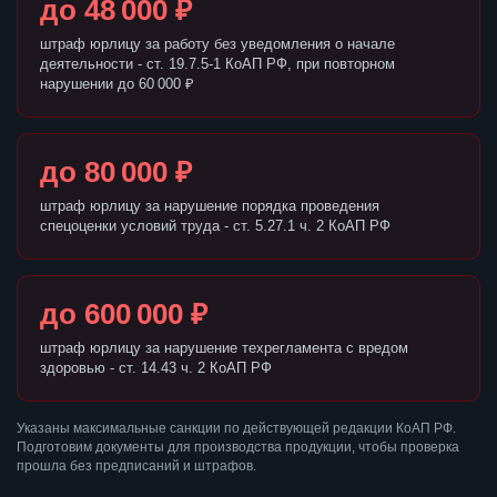
до 48 000 ₽
штраф юрлицу за работу без уведомления о начале
деятельности - ст. 19.7.5-1 КоАП РФ, при повторном
нарушении до 60 000 ₽
до 80 000 ₽
штраф юрлицу за нарушение порядка проведения
спецоценки условий труда - ст. 5.27.1 ч. 2 КоАП РФ
до 600 000 ₽
штраф юрлицу за нарушение техрегламента с вредом
здоровью - ст. 14.43 ч. 2 КоАП РФ
Указаны максимальные санкции по действующей редакции КоАП РФ.
Подготовим документы для производства продукции, чтобы проверка
прошла без предписаний и штрафов.