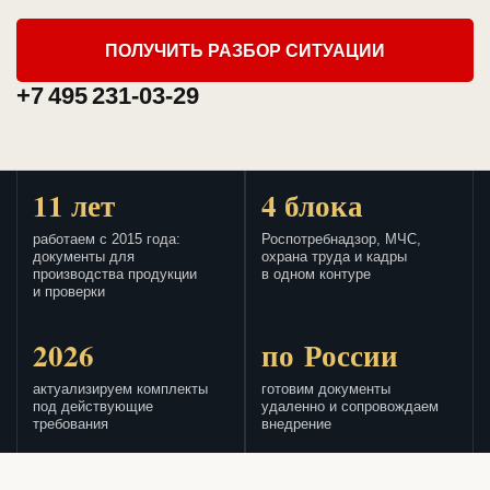
ПОЛУЧИТЬ РАЗБОР СИТУАЦИИ
+7 495 231-03-29
11 лет
4 блока
работаем с 2015 года:
Роспотребнадзор, МЧС,
документы для
охрана труда и кадры
производства продукции
в одном контуре
и проверки
2026
по России
актуализируем комплекты
готовим документы
под действующие
удаленно и сопровождаем
требования
внедрение