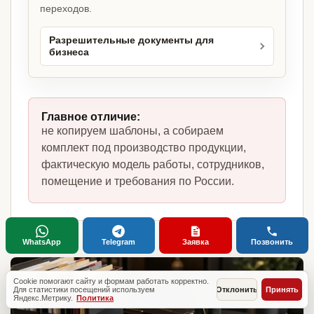
переходов.
Разрешительные документы для
бизнеса
Главное отличие:
не копируем шаблоны, а собираем
комплект под производство продукции,
фактическую модель работы, сотрудников,
помещение и требования по России.
WhatsApp
Telegram
Заявка
Позвонить
Cookie помогают сайту и формам работать корректно.
Для статистики посещений используем
Отклонить
Принять
Яндекс.Метрику.
Политика