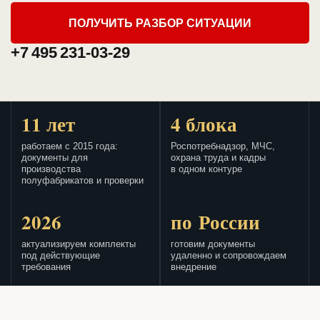
ПОЛУЧИТЬ РАЗБОР СИТУАЦИИ
+7 495 231-03-29
11 лет
4 блока
работаем с 2015 года:
Роспотребнадзор, МЧС,
документы для
охрана труда и кадры
производства
в одном контуре
полуфабрикатов и проверки
2026
по России
актуализируем комплекты
готовим документы
под действующие
удаленно и сопровождаем
требования
внедрение