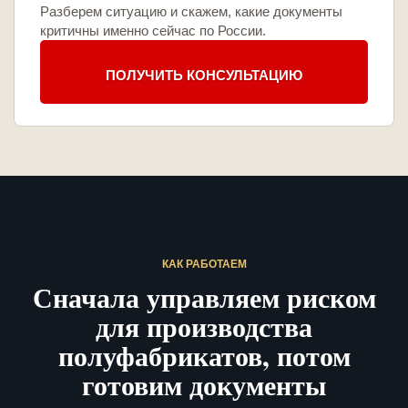
Разберем ситуацию и скажем, какие документы
критичны именно сейчас по России.
ПОЛУЧИТЬ КОНСУЛЬТАЦИЮ
КАК РАБОТАЕМ
Сначала управляем риском
для производства
полуфабрикатов, потом
готовим документы