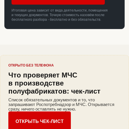
Итоговая цена зависит от вида деятельности, помещения
и текущих документов. Точную стоимость назовём после
бесплатного разбора - бесплатно и без обязательств.
ОТКРЫТО БЕЗ ТЕЛЕФОНА
Что проверяет МЧС
в производстве
полуфабрикатов: чек-лист
Список обязательных документов и то, что
запрашивают Роспотребнадзор и МЧС. Открывается
сразу, ничего оставлять не нужно.
ОТКРЫТЬ ЧЕК-ЛИСТ