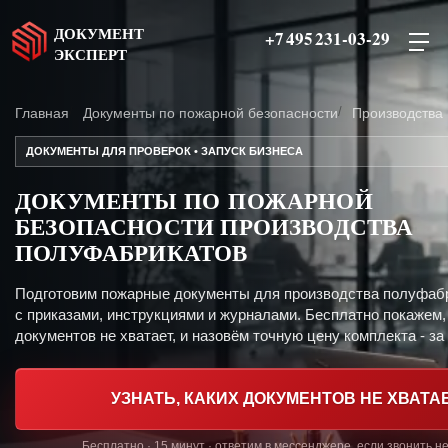
ДОКУМЕНТ
+7 495 231-03-29
ЭКСПЕРТ
Главная
Документы по пожарной безопасности
Производства
ДОКУМЕНТЫ ДЛЯ ПРОВЕРОК • ЗАПУСК БИЗНЕСА
ДОКУМЕНТЫ ПО ПОЖАРНОЙ
БЕЗОПАСНОСТИ ПРОИЗВОДСТВА
ПОЛУФАБРИКАТОВ
Подготовим пожарные документы для производства полуфаб
с приказами, инструкциями и журналами. Бесплатно покажем,
документов не хватает, и назовём точную цену комплекта - за 
УЗНАТЬ, КАКИХ ДОКУМЕНТОВ НЕ ХВАТА
Бесплатно · 15 минут · ответим в мессенджере, если звонить н