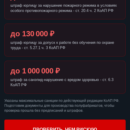
штраф юрлицу за нарушение пожарного режима в условиях
особого противопожарного режима - ст. 20.4 ч. 2 КоАП РФ
до 130 000 ₽
штраф юрлицу за допуск к работе без обучения по охране
труда - ст. 5.27.1 ч. 3 КоАП РФ
до 1 000 000 ₽
штраф за санэпид-нарушение с вредом здоровью - ст. 6.3
КоАП РФ
Указаны максимальные санкции по действующей редакции КоАП РФ.
Подготовим документы для производства полуфабрикатов, чтобы
проверка прошла без предписаний и штрафов.
ПРОВЕРИТЬ, ЧЕМ РИСКУЮ