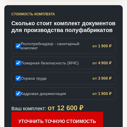
СТОИМОСТЬ КОМПЛЕКТА
Сколько стоит комплект документов
для производства полуфабрикатов
Роспотребнадзор - санитарный
от 1 900 ₽
комплект
Пожарная безопасность (МЧС)
от 4 900 ₽
Охрана труда
от 3 900 ₽
Кадровая документация
от 1 900 ₽
от
12 600
₽
Ваш комплект:
УТОЧНИТЬ ТОЧНУЮ СТОИМОСТЬ