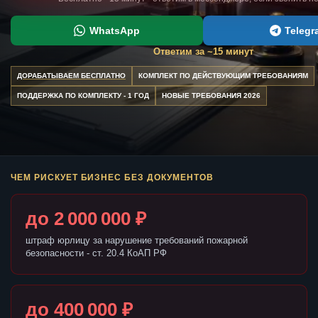
WhatsApp
Telegr
Ответим за ~15 минут
ДОРАБАТЫВАЕМ БЕСПЛАТНО
КОМПЛЕКТ ПО ДЕЙСТВУЮЩИМ ТРЕБОВАНИЯМ
ПОДДЕРЖКА ПО КОМПЛЕКТУ - 1 ГОД
НОВЫЕ ТРЕБОВАНИЯ 2026
ЧЕМ РИСКУЕТ БИЗНЕС БЕЗ ДОКУМЕНТОВ
до 2 000 000 ₽
штраф юрлицу за нарушение требований пожарной
безопасности - ст. 20.4 КоАП РФ
до 400 000 ₽