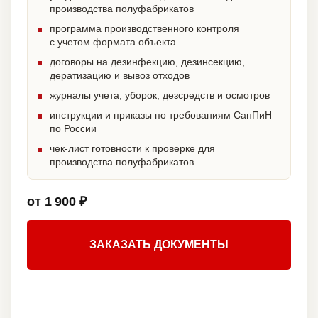
производства полуфабрикатов
программа производственного контроля
с учетом формата объекта
договоры на дезинфекцию, дезинсекцию,
дератизацию и вывоз отходов
журналы учета, уборок, дезсредств и осмотров
инструкции и приказы по требованиям СанПиН
по России
чек-лист готовности к проверке для
производства полуфабрикатов
от 1 900 ₽
ЗАКАЗАТЬ ДОКУМЕНТЫ