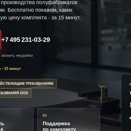
 производства полуфабрикатов
ми. Бесплатно покажем, каких
ую цену комплекта - за 15 минут.
+7 495 231-03-29
и звонить неудобно
 ~15 минут
ДЕЙСТВУЮЩИМ ТРЕБОВАНИЯМ
ЕБОВАНИЯ 2026
03
ть
Поддержка
ке
по комплекту