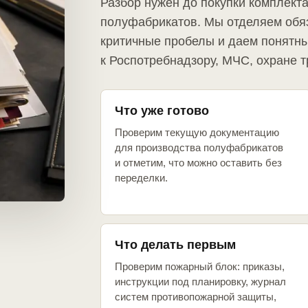
Разбор нужен до покупки комплект
полуфабрикатов. Мы отделяем обя
критичные пробелы и даем понятны
к Роспотребнадзору, МЧС, охране т
Что уже готово
Проверим текущую документацию
для производства полуфабрикатов
и отметим, что можно оставить без
переделки.
Что делать первым
Проверим пожарный блок: приказы,
инструкции под планировку, журнал
систем противопожарной защиты,