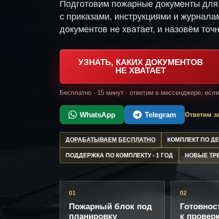
Подготовим пожарные документы для
с приказами, инструкциями и журнала
документов не хватает, и назовём точн
УЗНАТЬ, КАКИХ ДОКУМЕНТОВ
НЕ ХВАТАЕТ
Бесплатно · 15 минут · ответим в мессенджере, есл
WhatsApp
Telegram
Ответим за
ДОРАБАТЫВАЕМ БЕСПЛАТНО
КОМПЛЕКТ ПО 
ПОДДЕРЖКА ПО КОМПЛЕКТУ - 1 ГОД
НОВЫЕ ТР
01
02
Пожарный блок под
Готовнос
планировку
к провер