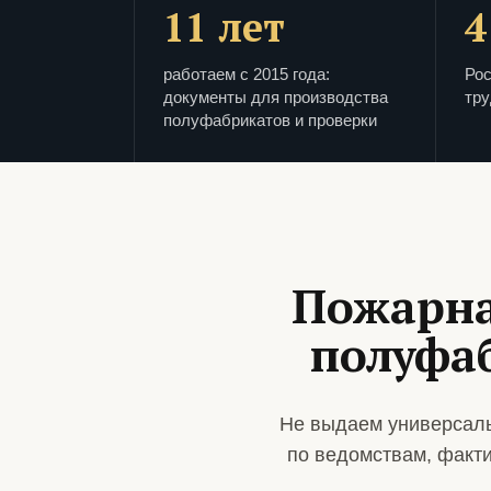
11 лет
4
работаем с 2015 года:
Рос
документы для производства
тру
полуфабрикатов и проверки
Пожарна
полуфа
Не выдаем универсаль
по ведомствам, факт