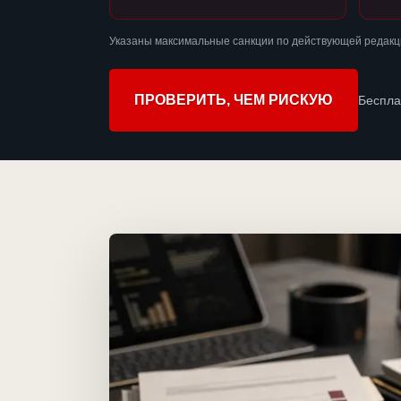
Указаны максимальные санкции по действующей редакц
ПРОВЕРИТЬ, ЧЕМ РИСКУЮ
Беспла