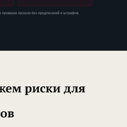
ы проверка прошла без предписаний и штрафов.
жем риски для
ов