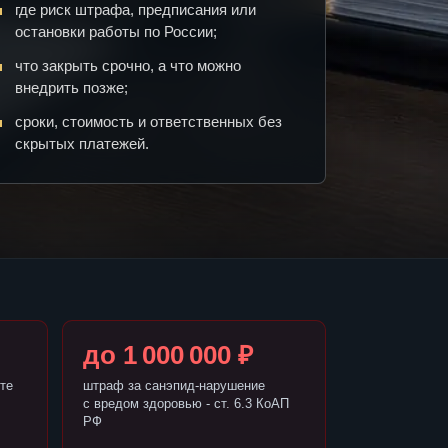
где риск штрафа, предписания или
остановки работы по России;
что закрыть срочно, а что можно
внедрить позже;
сроки, стоимость и ответственных без
скрытых платежей.
до 1 000 000 ₽
те
штраф за санэпид-нарушение
с вредом здоровью - ст. 6.3 КоАП
РФ