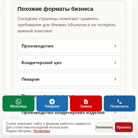
Похожие форматы бизнеса
Соседние страницы помогают сравнить
требования для близких объектов и не потерять
важный комплект.
Производство
Кондитерский цех
Пекарня
Пищевое производство
WhatsApp
Telegram
Заявка
Позвонить
Производство кондитерских изделий
Cookie помогают сайту и формам работать корректно.
Для статистики посещений используем
Отклонить
Принять
Производство продукции
Яндекс.Метрику.
Политика