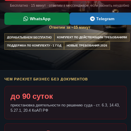
Бесплатно · 15 минут · ответим в мессенджере, если звонить неудобно
WhatsApp
Telegram
Ответим за ~15 минут
ДОРАБАТЫВАЕМ БЕСПЛАТНО
КОМПЛЕКТ ПО ДЕЙСТВУЮЩИМ ТРЕБОВАНИЯМ
ПОДДЕРЖКА ПО КОМПЛЕКТУ - 1 ГОД
НОВЫЕ ТРЕБОВАНИЯ 2026
ЧЕМ РИСКУЕТ БИЗНЕС БЕЗ ДОКУМЕНТОВ
до 90 суток
приостановка деятельности по решению суда - ст. 6.3, 14.43,
5.27.1, 20.4 КоАП РФ