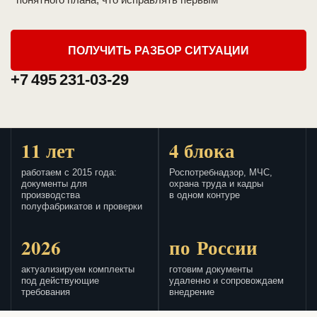
ПОЛУЧИТЬ РАЗБОР СИТУАЦИИ
+7 495 231-03-29
11 лет
4 блока
работаем с 2015 года:
Роспотребнадзор, МЧС,
документы для
охрана труда и кадры
производства
в одном контуре
полуфабрикатов и проверки
2026
по России
актуализируем комплекты
готовим документы
под действующие
удаленно и сопровождаем
требования
внедрение