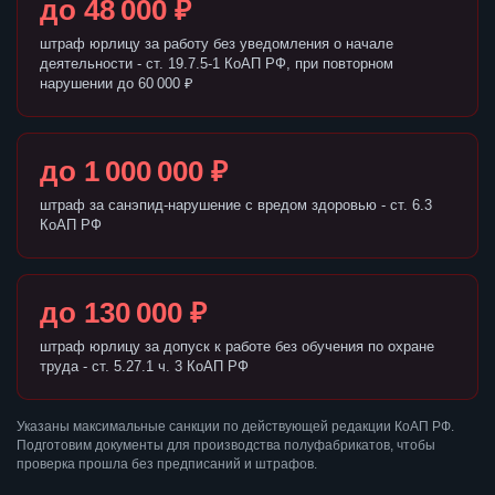
до 48 000 ₽
штраф юрлицу за работу без уведомления о начале
деятельности - ст. 19.7.5-1 КоАП РФ, при повторном
нарушении до 60 000 ₽
до 1 000 000 ₽
штраф за санэпид-нарушение с вредом здоровью - ст. 6.3
КоАП РФ
до 130 000 ₽
штраф юрлицу за допуск к работе без обучения по охране
труда - ст. 5.27.1 ч. 3 КоАП РФ
Указаны максимальные санкции по действующей редакции КоАП РФ.
Подготовим документы для производства полуфабрикатов, чтобы
проверка прошла без предписаний и штрафов.