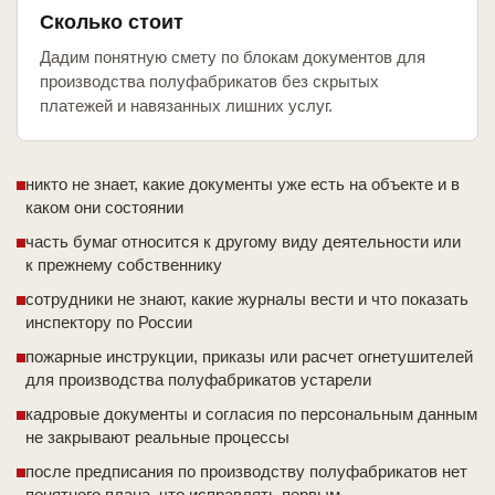
Сколько стоит
Дадим понятную смету по блокам документов для
производства полуфабрикатов без скрытых
платежей и навязанных лишних услуг.
никто не знает, какие документы уже есть на объекте и в
каком они состоянии
часть бумаг относится к другому виду деятельности или
к прежнему собственнику
сотрудники не знают, какие журналы вести и что показать
инспектору по России
пожарные инструкции, приказы или расчет огнетушителей
для производства полуфабрикатов устарели
кадровые документы и согласия по персональным данным
не закрывают реальные процессы
после предписания по производству полуфабрикатов нет
понятного плана, что исправлять первым