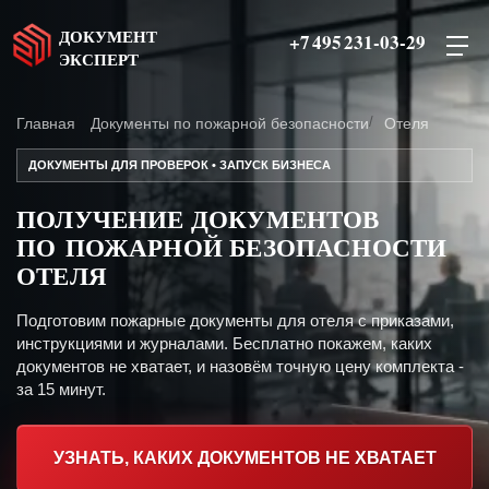
ДОКУМЕНТ
+7 495 231-03-29
ЭКСПЕРТ
Главная
Документы по пожарной безопасности
Отеля
ДОКУМЕНТЫ ДЛЯ ПРОВЕРОК • ЗАПУСК БИЗНЕСА
ПОЛУЧЕНИЕ ДОКУМЕНТОВ
ПО ПОЖАРНОЙ БЕЗОПАСНОСТИ
ОТЕЛЯ
Подготовим пожарные документы для отеля с приказами,
инструкциями и журналами. Бесплатно покажем, каких
документов не хватает, и назовём точную цену комплекта -
за 15 минут.
УЗНАТЬ, КАКИХ ДОКУМЕНТОВ НЕ ХВАТАЕТ