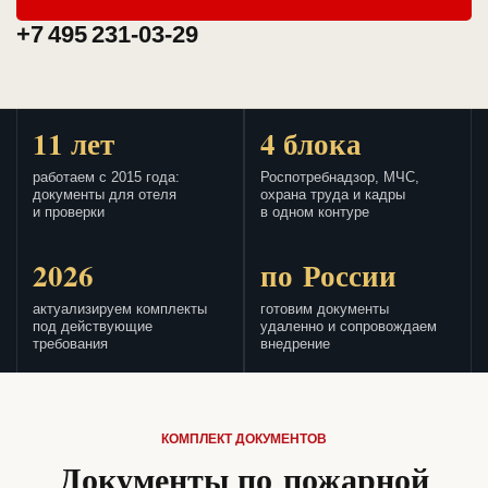
+7 495 231-03-29
11 лет
4 блока
работаем с 2015 года:
Роспотребнадзор, МЧС,
документы для отеля
охрана труда и кадры
и проверки
в одном контуре
2026
по России
актуализируем комплекты
готовим документы
под действующие
удаленно и сопровождаем
требования
внедрение
КОМПЛЕКТ ДОКУМЕНТОВ
Документы по пожарной