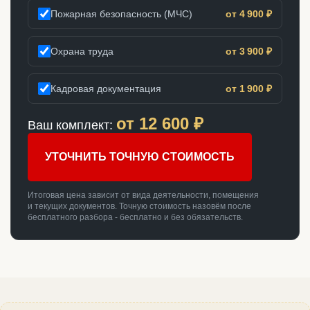
Пожарная безопасность (МЧС)
от 4 900 ₽
Охрана труда
от 3 900 ₽
Кадровая документация
от 1 900 ₽
от
12 600
₽
Ваш комплект:
УТОЧНИТЬ ТОЧНУЮ СТОИМОСТЬ
Итоговая цена зависит от вида деятельности, помещения
и текущих документов. Точную стоимость назовём после
бесплатного разбора - бесплатно и без обязательств.