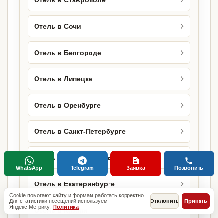
Отель в Ставрополе
Отель в Сочи
Отель в Белгороде
Отель в Липецке
Отель в Оренбурге
Отель в Санкт-Петербурге
Отель в Новосибирске
WhatsApp
Telegram
Заявка
Позвонить
Отель в Екатеринбурге
Cookie помогают сайту и формам работать корректно.
Для статистики посещений используем
Отклонить
Принять
Яндекс.Метрику.
Политика
Отель в Казани