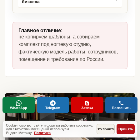
бизнеса
Главное отличие:
не копируем шаблоны, а собираем
комплект под ногтевую студию,
фактическую модель работы, сотрудников,
помещение и требования по России.
WhatsApp
Telegram
Заявка
Позвонить
Cookie помогают сайту и формам работать корректно.
Для статистики посещений используем
Отклонить
Принять
Яндекс.Метрику.
Политика