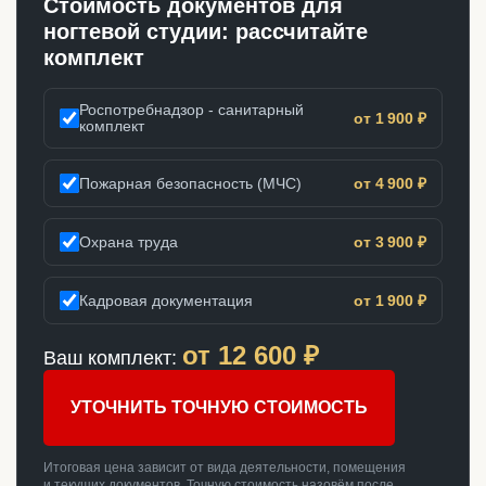
Стоимость документов для
ногтевой студии: рассчитайте
комплект
Роспотребнадзор - санитарный
от 1 900 ₽
комплект
Пожарная безопасность (МЧС)
от 4 900 ₽
Охрана труда
от 3 900 ₽
Кадровая документация
от 1 900 ₽
от
12 600
₽
Ваш комплект:
УТОЧНИТЬ ТОЧНУЮ СТОИМОСТЬ
Итоговая цена зависит от вида деятельности, помещения
и текущих документов. Точную стоимость назовём после