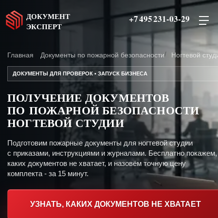
ДОКУМЕНТ
+7 495 231-03-29
ЭКСПЕРТ
Главная
Документы по пожарной безопасности
Ногтевой студ
ДОКУМЕНТЫ ДЛЯ ПРОВЕРОК • ЗАПУСК БИЗНЕСА
ПОЛУЧЕНИЕ ДОКУМЕНТОВ
ПО ПОЖАРНОЙ БЕЗОПАСНОСТИ
НОГТЕВОЙ СТУДИИ
Подготовим пожарные документы для ногтевой студии
с приказами, инструкциями и журналами. Бесплатно покажем,
каких документов не хватает, и назовём точную цену
комплекта - за 15 минут.
УЗНАТЬ, КАКИХ ДОКУМЕНТОВ НЕ ХВАТАЕТ