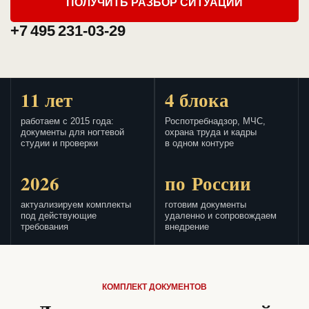
ПОЛУЧИТЬ РАЗБОР СИТУАЦИИ
+7 495 231-03-29
11 лет
4 блока
работаем с 2015 года:
Роспотребнадзор, МЧС,
документы для ногтевой
охрана труда и кадры
студии и проверки
в одном контуре
2026
по России
актуализируем комплекты
готовим документы
под действующие
удаленно и сопровождаем
требования
внедрение
КОМПЛЕКТ ДОКУМЕНТОВ