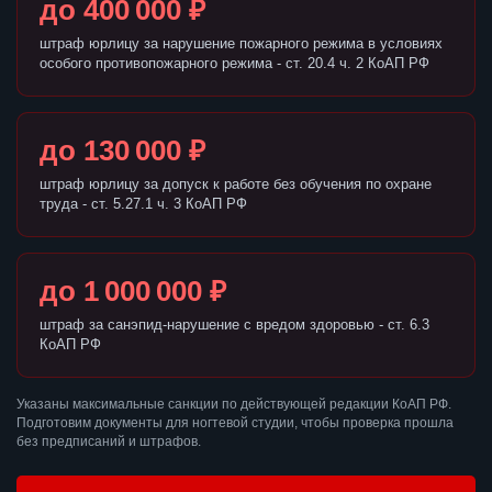
до 400 000 ₽
штраф юрлицу за нарушение пожарного режима в условиях
особого противопожарного режима - ст. 20.4 ч. 2 КоАП РФ
до 130 000 ₽
штраф юрлицу за допуск к работе без обучения по охране
труда - ст. 5.27.1 ч. 3 КоАП РФ
до 1 000 000 ₽
штраф за санэпид-нарушение с вредом здоровью - ст. 6.3
КоАП РФ
Указаны максимальные санкции по действующей редакции КоАП РФ.
Подготовим документы для ногтевой студии, чтобы проверка прошла
без предписаний и штрафов.