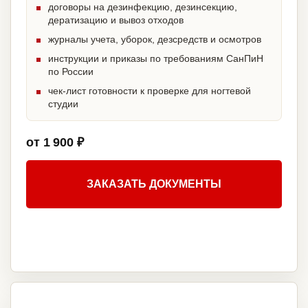
договоры на дезинфекцию, дезинсекцию,
дератизацию и вывоз отходов
журналы учета, уборок, дезсредств и осмотров
инструкции и приказы по требованиям СанПиН
по России
чек-лист готовности к проверке для ногтевой
студии
от 1 900 ₽
ЗАКАЗАТЬ ДОКУМЕНТЫ